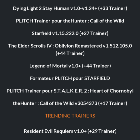
Dying Light 2 Stay Human v1.0-v1.24+ (+33 Trainer)
PLITCH Trainer pour theHunter : Call of the Wild
Starfield v1.15.222.0 (+27 Trainer)
The Elder Scrolls IV : Oblivion Remastered v1.512.105.0
(+44 Trainer)
Legend of Mortal v1.0+ (+44 Trainer)
Formateur PLITCH pour STARFIELD
PLITCH Trainer pour S.T.A.L.K.E.R. 2 : Heart of Chornobyl
theHunter : Call of the Wild v3054373 (+17 Trainer)
TRENDING TRAINERS
Resident Evil Requiem v1.0+ (+29 Trainer)