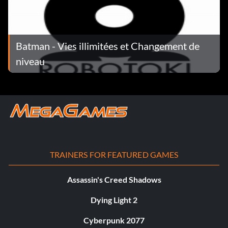
Batman - Vies illimitées et Changement de
niveau
TRAINERS FOR FEATURED GAMES
Assassin's Creed Shadows
Dying Light 2
Cyberpunk 2077