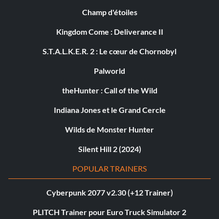
Champ d'étoiles
Kingdom Come : Deliverance II
S.T.A.L.K.E.R. 2 : Le cœur de Chornobyl
Palworld
theHunter : Call of the Wild
Indiana Jones et le Grand Cercle
Wilds de Monster Hunter
Silent Hill 2 (2024)
POPULAR TRAINERS
Cyberpunk 2077 v2.30 (+12 Trainer)
PLITCH Trainer pour Euro Truck Simulator 2