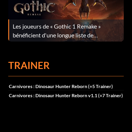
Les joueurs de « Gothic 1 Remake »
bénéficient d'une longue liste de
corrections dans la mise à jour 1.0.4
TRAINER
Carnivores : Dinosaur Hunter Reborn (+5 Trainer)
Carnivores : Dinosaur Hunter Reborn v1.1 (+7 Trainer)