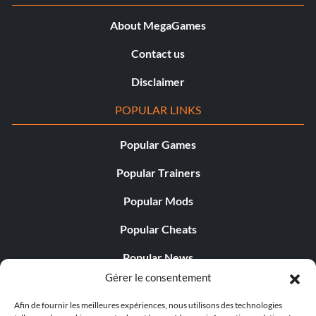
About MegaGames
Contact us
Disclaimer
POPULAR LINKS
Popular Games
Popular Trainers
Popular Mods
Popular Cheats
Popular News
Gérer le consentement
Popular Editorials
Afin de fournir les meilleures expériences, nous utilisons des technologies
Popular Free Games