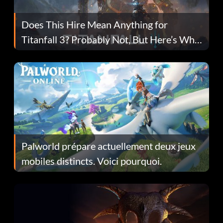
Does This Hire Mean Anything for
Titanfall 3? Probably Not, But Here’s Why
Fans Are Hopeful
Palworld prépare actuellement deux jeux
mobiles distincts. Voici pourquoi.