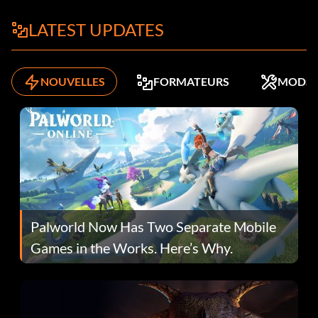
LATEST UPDATES
NOUVELLES
FORMATEURS
MODS
Palworld Now Has Two Separate Mobile
Games in the Works. Here’s Why.