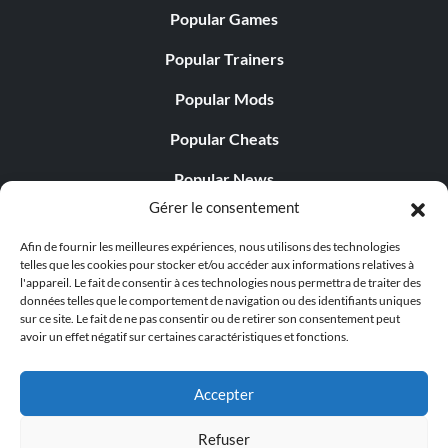
Popular Games
Popular Trainers
Popular Mods
Popular Cheats
Popular News
Gérer le consentement
Popular Editorials
Afin de fournir les meilleures expériences, nous utilisons des technologies
Popular Free Games
telles que les cookies pour stocker et/ou accéder aux informations relatives à
l'appareil. Le fait de consentir à ces technologies nous permettra de traiter des
LATEST UPDATES
données telles que le comportement de navigation ou des identifiants uniques
sur ce site. Le fait de ne pas consentir ou de retirer son consentement peut
avoir un effet négatif sur certaines caractéristiques et fonctions.
Gothic 1 Remake Players Get a Long L...
Accepter
Refuser