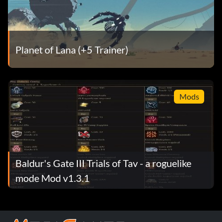
Planet of Lana (+5 Trainer)
Mods
Baldur's Gate III Trials of Tav - a roguelike
mode Mod v1.3.1