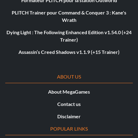
Formateur PLITCH pour la station Outworld
PLITCH Trainer pour Command & Conquer 3 : Kane's
Wrath
Dying Light : The Following Enhanced Edition v1.54.0 (+24
Trainer)
Assassin’s Creed Shadows v1.1.9 (+15 Trainer)
ABOUT US
About MegaGames
Contact us
Disclaimer
POPULAR LINKS