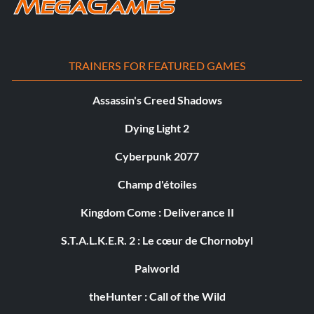
TRAINERS FOR FEATURED GAMES
Assassin's Creed Shadows
Dying Light 2
Cyberpunk 2077
Champ d'étoiles
Kingdom Come : Deliverance II
S.T.A.L.K.E.R. 2 : Le cœur de Chornobyl
Palworld
theHunter : Call of the Wild