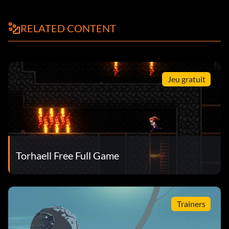
RELATED CONTENT
Jeu gratuit
Torhaell Free Full Game
Trainers