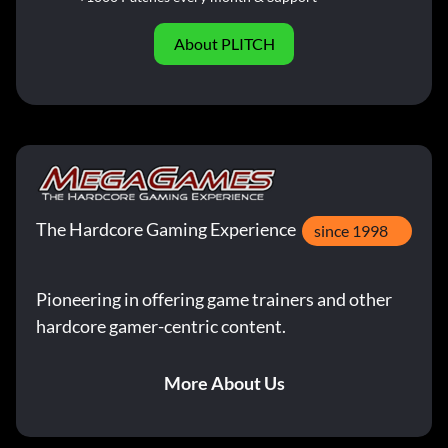
About PLITCH
The Hardcore Gaming Experience
since 1998
Pioneering in offering game trainers and other
hardcore gamer-centric content.
More About Us