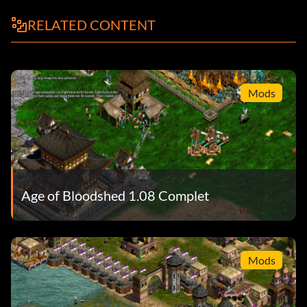
RELATED CONTENT
Mods
Age of Bloodshed 1.08 Complet
Mods