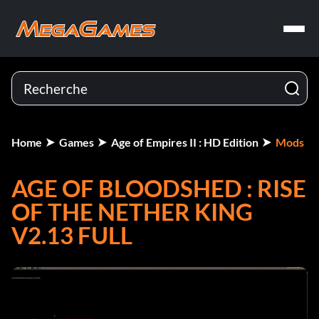
Home
Games
Age of Empires II : HD Edition
Mods
AGE OF BLOODSHED : RISE
OF THE NETHER KING
V2.13 FULL