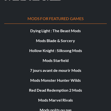
MODS FOR FEATURED GAMES
Dying Light : The Beast Mods
Mods Blade & Sorcery
Hollow Knight : Silksong Mods
Mods Starfield
7 jours avant de mourir Mods
Mods Monster Hunter Wilds
Red Dead Redemption 2 Mods
Mods Marvel Rivals
Mods prêts ou pas