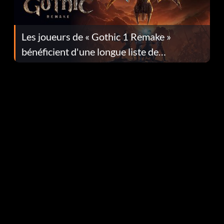
Les joueurs de « Gothic 1 Remake »
bénéficient d'une longue liste de
corrections dans la mise à jour 1.0.4