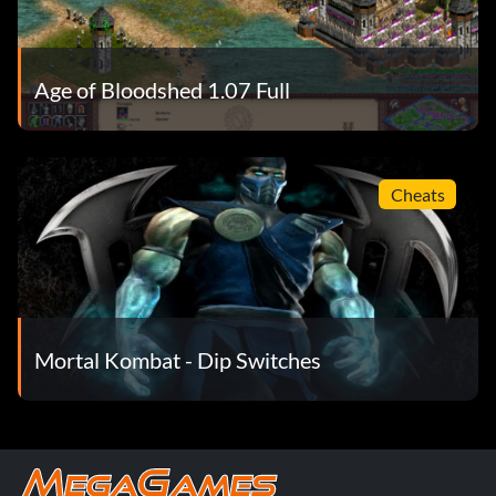
Age of Bloodshed 1.07 Full
Cheats
Mortal Kombat - Dip Switches