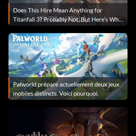
Does This Hire Mean Anything for
Titanfall 3? Probably Not, But Here’s Why
Fans Are Hopeful
Palworld prépare actuellement deux jeux
mobiles distincts. Voici pourquoi.