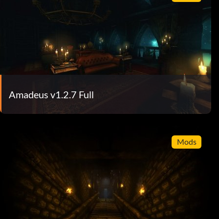
Amadeus v1.2.7 Full
Mods