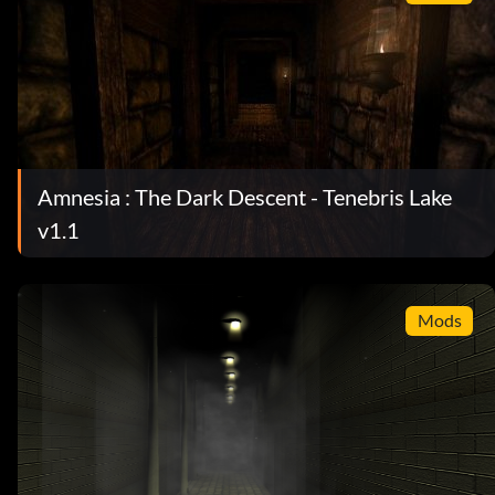
Amnesia : The Dark Descent - Tenebris Lake
v1.1
Mods