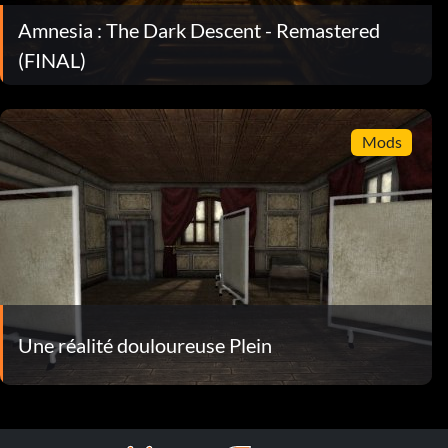
Amnesia : The Dark Descent - Remastered
(FINAL)
Mods
Une réalité douloureuse Plein