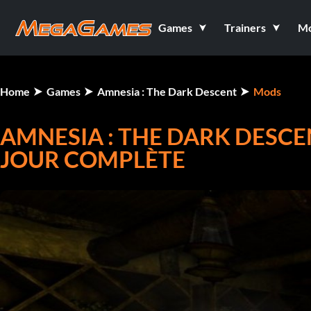
Games
Trainers
M
Home
Games
Amnesia : The Dark Descent
Mods
AMNESIA : THE DARK DESCE
JOUR COMPLÈTE