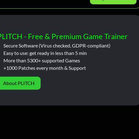
PLITCH - Free & Premium Game Trainer
Secure Software (Virus checked, GDPR-compliant)
Easy to use: get ready in less than 5 min
More than 5300+ supported Games
+1000 Patches every month & Support
About PLITCH