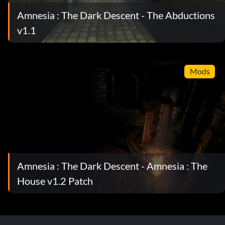
Amnesia : The Dark Descent - The Abductions
v1.1
Mods
Amnesia : The Dark Descent - Amnesia : The
House v1.2 Patch