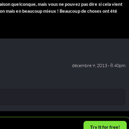
ison quelconque, mais vous ne pouvez pas dire si cela vient
ion mais en beaucoup mieux ! Beaucoup de choses ont été
décembre 9, 2013 - 8:40pm
Try It for free!