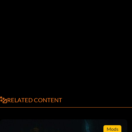
RELATED CONTENT
Mods