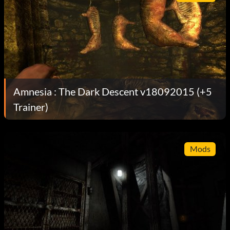
Amnesia : The Dark Descent v18092015 (+5
Trainer)
Mods