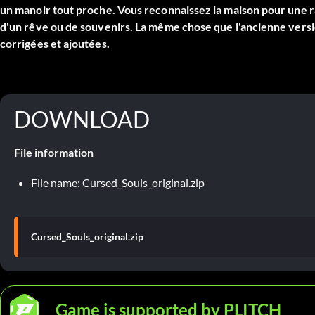
un manoir tout proche. Vous reconnaissez la maison pour une ra
d'un rêve ou de souvenirs. La même chose que l'ancienne vers
corrigées et ajoutées.
DOWNLOAD
File information
File name: Cursed_Souls_original.zip
Cursed_Souls_original.zip
Game is supported by PLITCH