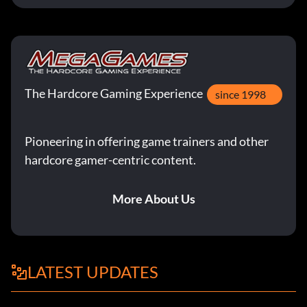
The Hardcore Gaming Experience
since 1998
Pioneering in offering game trainers and other
hardcore gamer-centric content.
More About Us
LATEST UPDATES