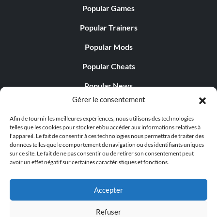
Popular Games
Popular Trainers
Popular Mods
Popular Cheats
Popular News
Gérer le consentement
Popular Editorials
Afin de fournir les meilleures expériences, nous utilisons des technologies
Popular Free Games
telles que les cookies pour stocker et/ou accéder aux informations relatives à
l'appareil. Le fait de consentir à ces technologies nous permettra de traiter des
LATEST UPDATES
données telles que le comportement de navigation ou des identifiants uniques
sur ce site. Le fait de ne pas consentir ou de retirer son consentement peut
avoir un effet négatif sur certaines caractéristiques et fonctions.
Palworld Now Has Two Separate Mobile...
Accepter
Refuser