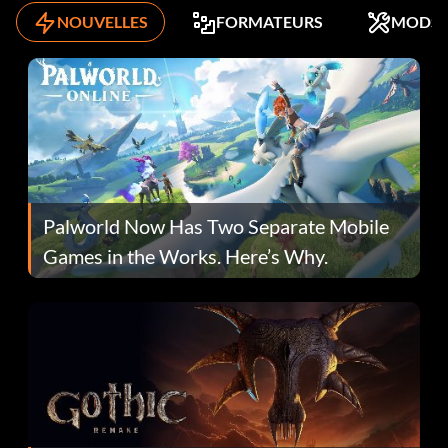
NOUVELLES
FORMATEURS
MODS
Palworld Now Has Two Separate Mobile
Games in the Works. Here’s Why.