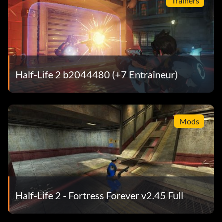
Trainers
Half-Life 2 b2044480 (+7 Entraîneur)
Mods
Half-Life 2 - Fortress Forever v2.45 Full