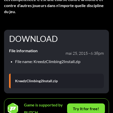
contre d'autres joueurs dans n'importe quelle discipline
du jeu.
DOWNLOAD
File information
mai 25, 2015 - 6:38pm
File name: KreedzClimbing2Install.zip
KreedzClimbing2Install.zip
Game is supported by
Try It for free!
PLITCH