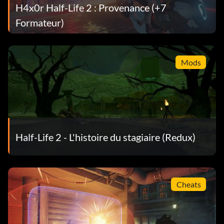
H4x0r Half-Life 2 : Provenance (+7
Formateur)
Mods
Half-Life 2 - L'histoire du stagiaire (Redux)
Cheats