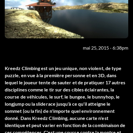
mai 25, 2015 - 6:38pm
Kreedz Climbing est un jeu unique, non violent, de type
puzzle, en vue à la première personne et en 3D, dans
lequel le joueur tente de sauter et de pratiquer 17 autres
disciplines comme le tir sur des cibles éclairantes, la
course de véhicules, le surf, le bungee, le bunnyhop, le
longjump ou la sliderace jusqu'à ce qu'il atteigne le
sommet (ou la fin) de n'importe quel environnement
donné. Dans Kreedz Climbing, aucune carte n'est
identique et peut varier en fonction de la combinaison de
ces compétences. C'est une course contre la montre et