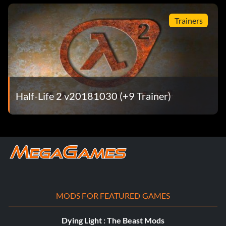
Trainers
Half-Life 2 v20181030 (+9 Trainer)
MODS FOR FEATURED GAMES
Dying Light : The Beast Mods