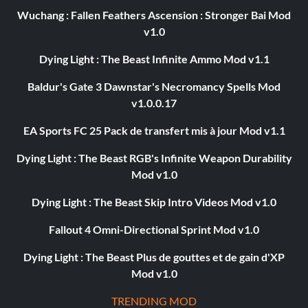
Wuchang : Fallen Feathers Ascension : Stronger Bai Mod
v1.0
Dying Light : The Beast Infinite Ammo Mod v1.1
Baldur's Gate 3 Dawnstar's Necromancy Spells Mod
v1.0.0.17
EA Sports FC 25 Pack de transfert mis à jour Mod v1.1
Dying Light : The Beast RGB's Infinite Weapon Durability
Mod v1.0
Dying Light : The Beast Skip Intro Videos Mod v1.0
Fallout 4 Omni-Directional Sprint Mod v1.0
Dying Light : The Beast Plus de gouttes et de gain d'XP
Mod v1.0
TRENDING MOD