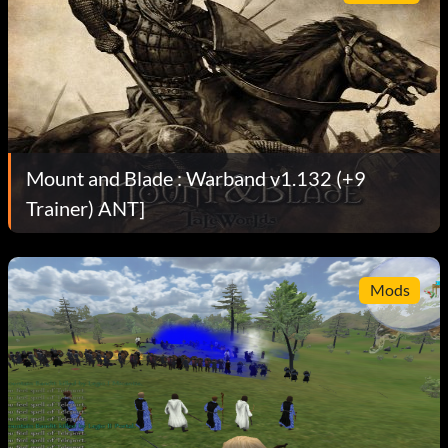
Mount and Blade : Warband v1.132 (+9
Trainer) ANT]
Mods