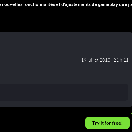
 nouvelles fonctionnalités et d'ajustements de gameplay que j'a
19 juillet 2013 - 21 h 11
Try It for free!