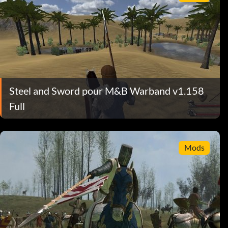
Steel and Sword pour M&B Warband v1.158
Full
Mods