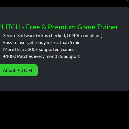
PLITCH - Free & Premium Game Trainer
Secure Software (Virus checked, GDPR-compliant)
Easy to use: get ready in less than 5 min
More than 5300+ supported Games
+1000 Patches every month & Support
About PLITCH