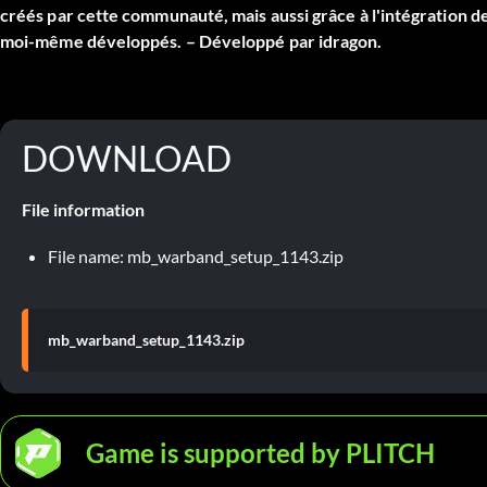
créés par cette communauté, mais aussi grâce à l'intégration de
moi-même développés. – Développé par idragon.
DOWNLOAD
File information
File name: mb_warband_setup_1143.zip
mb_warband_setup_1143.zip
Game is supported by PLITCH