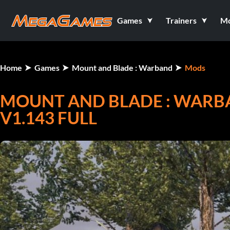
Games
Trainers
M
Home
Games
Mount and Blade : Warband
Mods
MOUNT AND BLADE : WAR
V1.143 FULL