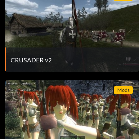
CRUSADER v2
Mods