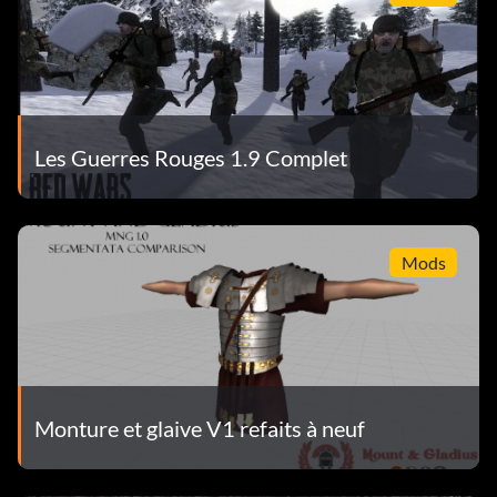
Les Guerres Rouges 1.9 Complet
Mods
Monture et glaive V1 refaits à neuf