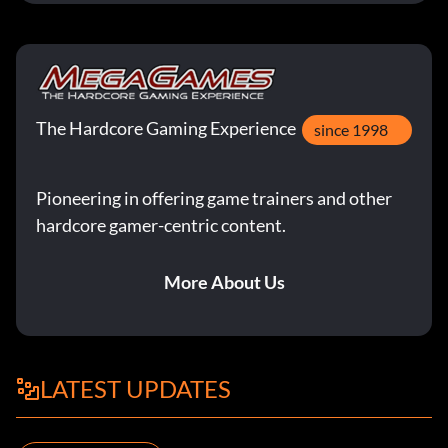
The Hardcore Gaming Experience
since 1998
Pioneering in offering game trainers and other
hardcore gamer-centric content.
More About Us
LATEST UPDATES