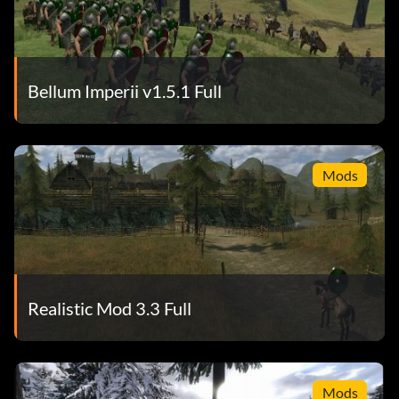
Bellum Imperii v1.5.1 Full
Mods
Realistic Mod 3.3 Full
Mods