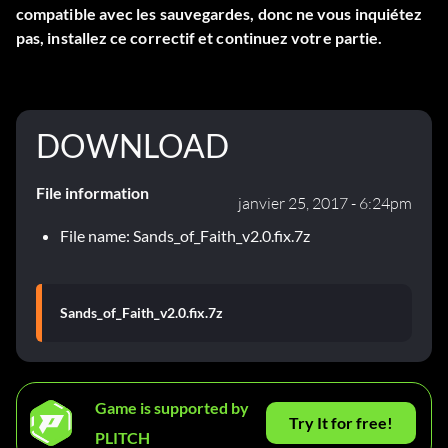
compatible avec les sauvegardes, donc ne vous inquiétez
pas, installez ce correctif et continuez votre partie.
DOWNLOAD
File information
janvier 25, 2017 - 6:24pm
File name: Sands_of_Faith_v2.0.fix.7z
Sands_of_Faith_v2.0.fix.7z
Game is supported by
Try It for free!
PLITCH