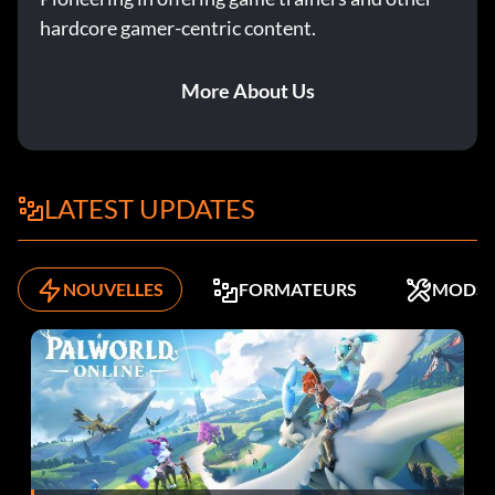
hardcore gamer-centric content.
More About Us
LATEST UPDATES
NOUVELLES
FORMATEURS
MODS