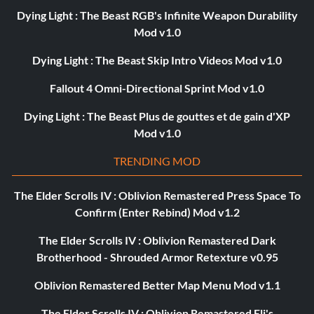
Dying Light : The Beast RGB's Infinite Weapon Durability
Mod v1.0
Dying Light : The Beast Skip Intro Videos Mod v1.0
Fallout 4 Omni-Directional Sprint Mod v1.0
Dying Light : The Beast Plus de gouttes et de gain d'XP
Mod v1.0
TRENDING MOD
The Elder Scrolls IV : Oblivion Remastered Press Space To
Confirm (Enter Rebind) Mod v1.2
The Elder Scrolls IV : Oblivion Remastered Dark
Brotherhood - Shrouded Armor Retexture v0.95
Oblivion Remastered Better Map Menu Mod v1.1
The Elder Scrolls IV : Oblivion Remastered Eli's