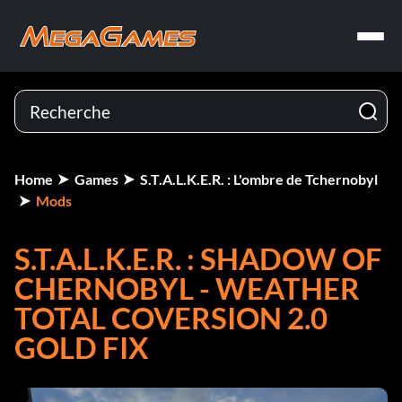
Home
Games
S.T.A.L.K.E.R. : L'ombre de Tchernobyl
Mods
S.T.A.L.K.E.R. : SHADOW OF
CHERNOBYL - WEATHER
TOTAL COVERSION 2.0
GOLD FIX