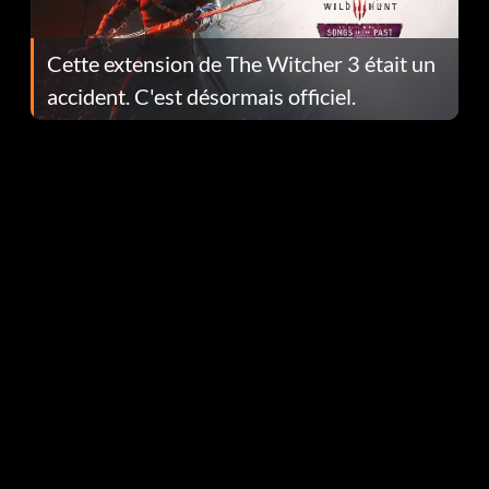
Cette extension de The Witcher 3 était un
accident. C'est désormais officiel.