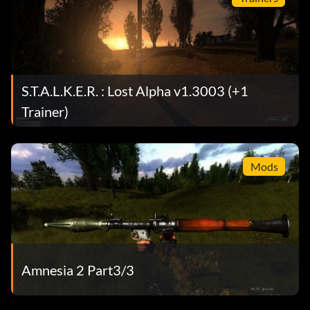
S.T.A.L.K.E.R. : Lost Alpha v1.3003 (+1
Trainer)
Mods
Amnesia 2 Part3/3