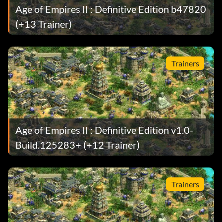
Age of Empires II : Definitive Edition b47820
(+13 Trainer)
Trainers
Age of Empires II : Definitive Edition v1.0-
Build.125283+ (+12 Trainer)
Trainers