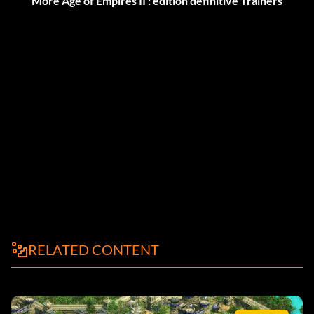
More Age of Empires II : édition définitive Trainers
RELATED CONTENT