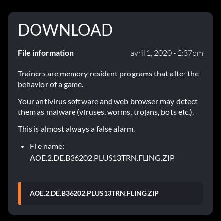
DOWNLOAD
File information
avril 1, 2020 - 2:37pm
Trainers are memory resident programs that alter the
behavior of a game.
Your antivirus software and web browser may detect
them as malware (viruses, worms, trojans, bots etc.).
This is almost always a false alarm.
File name:
AOE.2.DE.B36202.PLUS13TRN.FLING.ZIP
AOE.2.DE.B36202.PLUS13TRN.FLING.ZIP