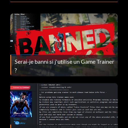
Serai-je banni si j'utilise un Game Trainer
?