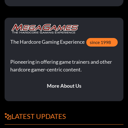
The Hardcore Gaming Experience
since 1998
Pioneering in offering game trainers and other
hardcore gamer-centric content.
More About Us
LATEST UPDATES