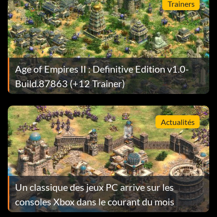
Trainers
Age of Empires II : Definitive Edition v1.0-
Build.87863 (+12 Trainer)
Actualités
Un classique des jeux PC arrive sur les
consoles Xbox dans le courant du mois