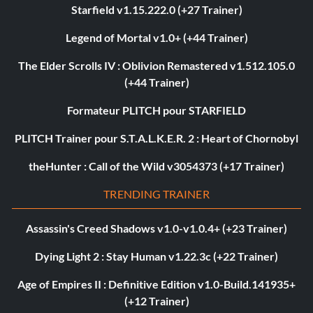
Starfield v1.15.222.0 (+27 Trainer)
Legend of Mortal v1.0+ (+44 Trainer)
The Elder Scrolls IV : Oblivion Remastered v1.512.105.0
(+44 Trainer)
Formateur PLITCH pour STARFIELD
PLITCH Trainer pour S.T.A.L.K.E.R. 2 : Heart of Chornobyl
theHunter : Call of the Wild v3054373 (+17 Trainer)
TRENDING TRAINER
Assassin's Creed Shadows v1.0-v1.0.4+ (+23 Trainer)
Dying Light 2 : Stay Human v1.22.3c (+22 Trainer)
Age of Empires II : Definitive Edition v1.0-Build.141935+
(+12 Trainer)