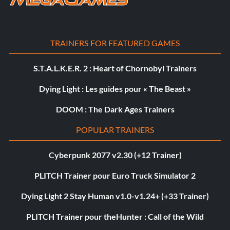
TRAINERS FOR FEATURED GAMES
S.T.A.L.K.E.R. 2 : Heart of Chornobyl Trainers
Dying Light : Les guides pour « The Beast »
DOOM : The Dark Ages Trainers
POPULAR TRAINERS
Cyberpunk 2077 v2.30 (+12 Trainer)
PLITCH Trainer pour Euro Truck Simulator 2
Dying Light 2 Stay Human v1.0-v1.24+ (+33 Trainer)
PLITCH Trainer pour theHunter : Call of the Wild