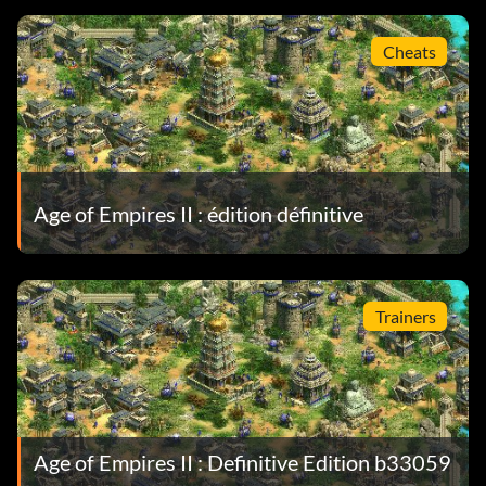
Cheats
Age of Empires II : édition définitive
Trainers
Age of Empires II : Definitive Edition b33059