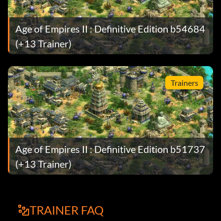
Age of Empires II : Definitive Edition b54684
(+13 Trainer)
Trainers
Age of Empires II : Definitive Edition b51737
(+13 Trainer)
TRAINER FAQ