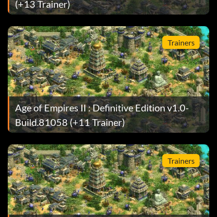
(+13 Trainer)
Trainers
Age of Empires II : Definitive Edition v1.0-
Build.81058 (+11 Trainer)
Trainers