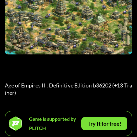
Age of Empires II : Definitive Edition b36202 (+13 Tra
iner) 
Game is supported by
Try It for free!
PLITCH