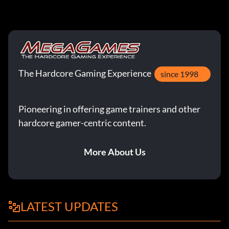
The Hardcore Gaming Experience
since 1998
Pioneering in offering game trainers and other
hardcore gamer-centric content.
More About Us
LATEST UPDATES