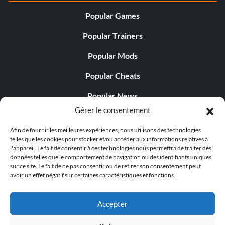
Popular Games
Popular Trainers
Popular Mods
Popular Cheats
Popular News
Gérer le consentement
Popular Editorials
Afin de fournir les meilleures expériences, nous utilisons des technologies
Popular Free Games
telles que les cookies pour stocker et/ou accéder aux informations relatives à
l'appareil. Le fait de consentir à ces technologies nous permettra de traiter des
LATEST UPDATES
données telles que le comportement de navigation ou des identifiants uniques
sur ce site. Le fait de ne pas consentir ou de retirer son consentement peut
avoir un effet négatif sur certaines caractéristiques et fonctions.
Does This Hire Mean Anything for Tit...
Accepter