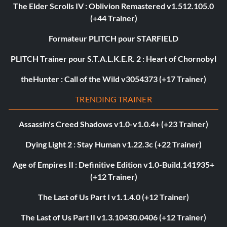
The Elder Scrolls IV : Oblivion Remastered v1.512.105.0
(+44 Trainer)
Formateur PLITCH pour STARFIELD
PLITCH Trainer pour S.T.A.L.K.E.R. 2 : Heart of Chornobyl
theHunter : Call of the Wild v3054373 (+17 Trainer)
TRENDING TRAINER
Assassin's Creed Shadows v1.0-v1.0.4+ (+23 Trainer)
Dying Light 2 : Stay Human v1.22.3c (+22 Trainer)
Age of Empires II : Definitive Edition v1.0-Build.141935+
(+12 Trainer)
The Last of Us Part I v1.1.4.0 (+12 Trainer)
The Last of Us Part II v1.3.10430.0406 (+12 Trainer)