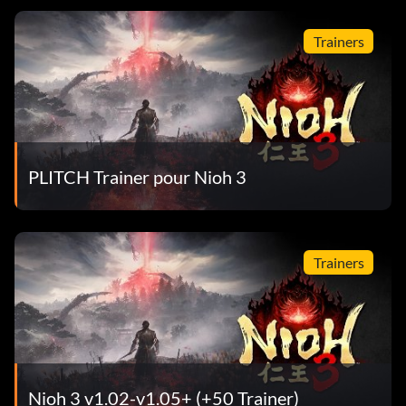
Trainers
PLITCH Trainer pour Nioh 3
Trainers
Nioh 3 v1.02-v1.05+ (+50 Trainer)