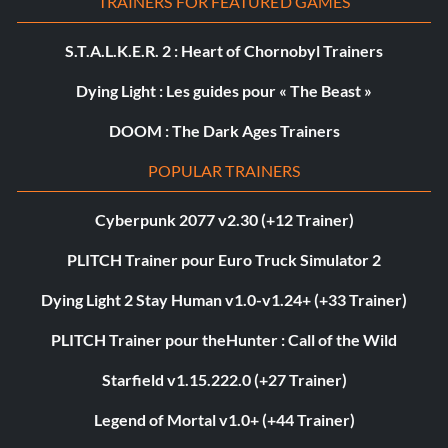
TRAINERS FOR FEATURED GAMES
S.T.A.L.K.E.R. 2 : Heart of Chornobyl Trainers
Dying Light : Les guides pour « The Beast »
DOOM : The Dark Ages Trainers
POPULAR TRAINERS
Cyberpunk 2077 v2.30 (+12 Trainer)
PLITCH Trainer pour Euro Truck Simulator 2
Dying Light 2 Stay Human v1.0-v1.24+ (+33 Trainer)
PLITCH Trainer pour theHunter : Call of the Wild
Starfield v1.15.222.0 (+27 Trainer)
Legend of Mortal v1.0+ (+44 Trainer)