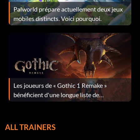
Palworld prépare actuellement deux jeux
mobiles distincts. Voici pourquoi.
Les joueurs de « Gothic 1 Remake »
bénéficient d'une longue liste de
corrections dans la mise à jour 1.0.4
ALL TRAINERS