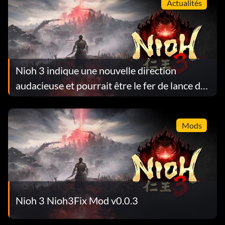
Actualités
Nioh 3 indique une nouvelle direction
audacieuse et pourrait être le fer de lance des
Action RPG de 2026
Mods
Nioh 3 Nioh3Fix Mod v0.0.3