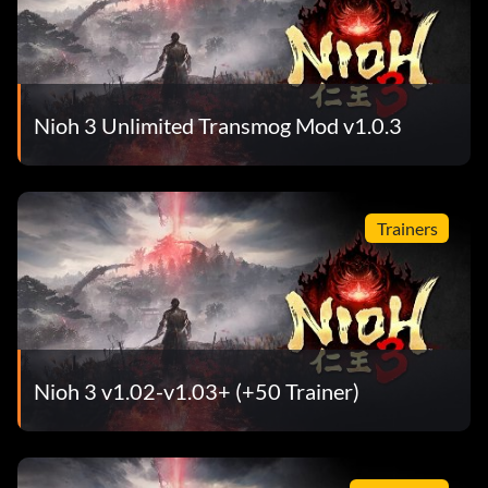
Nioh 3 Unlimited Transmog Mod v1.0.3
Trainers
Nioh 3 v1.02-v1.03+ (+50 Trainer)