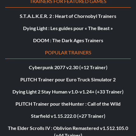
TRAINERS FOR FEATURED GAMES
S.T.A.L.K.E.R. 2 : Heart of Chornobyl Trainers
Dying Light : Les guides pour « The Beast »
DOOM : The Dark Ages Trainers
POPULAR TRAINERS
Cyberpunk 2077 v2.30 (+12 Trainer)
PLITCH Trainer pour Euro Truck Simulator 2
Dying Light 2 Stay Human v1.0-v1.24+ (+33 Trainer)
PLITCH Trainer pour theHunter : Call of the Wild
Starfield v1.15.222.0 (+27 Trainer)
The Elder Scrolls IV : Oblivion Remastered v1.512.105.0
(+44 Trainer)