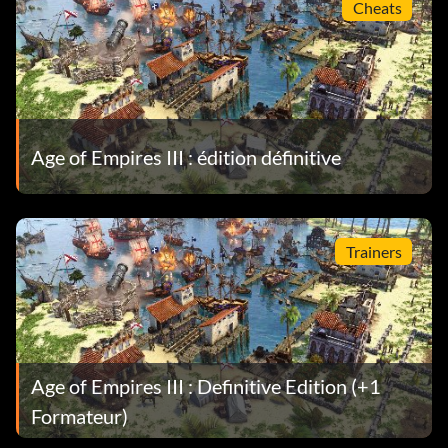
Cheats
Age of Empires III : édition définitive
Trainers
Age of Empires III : Definitive Edition (+1
Formateur)