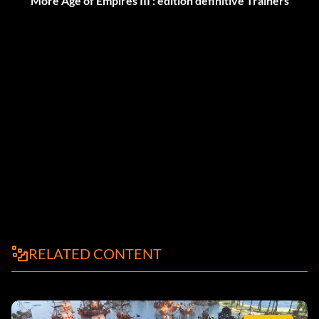
More Age of Empires III : édition définitive Trainers
RELATED CONTENT