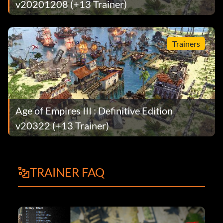
v20201208 (+13 Trainer)
Trainers
Age of Empires III : Definitive Edition
v20322 (+13 Trainer)
TRAINER FAQ