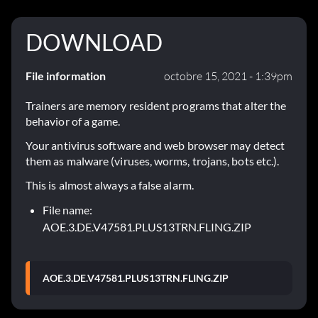
DOWNLOAD
File information
octobre 15, 2021 - 1:39pm
Trainers are memory resident programs that alter the
behavior of a game.
Your antivirus software and web browser may detect
them as malware (viruses, worms, trojans, bots etc.).
This is almost always a false alarm.
File name:
AOE.3.DE.V47581.PLUS13TRN.FLING.ZIP
AOE.3.DE.V47581.PLUS13TRN.FLING.ZIP