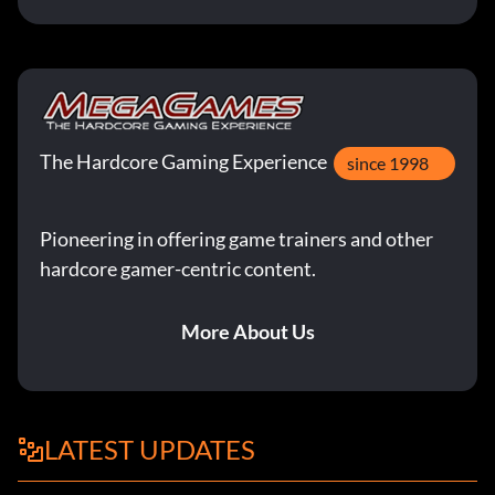
The Hardcore Gaming Experience
since 1998
Pioneering in offering game trainers and other
hardcore gamer-centric content.
More About Us
LATEST UPDATES