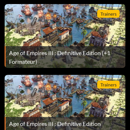
Trainers
Age of Empires III : Definitive Edition (+1
Formateur)
Trainers
Age of Empires III : Definitive Edition