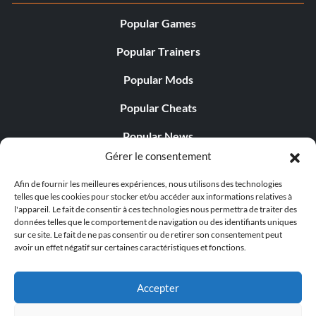
Popular Games
Popular Trainers
Popular Mods
Popular Cheats
Popular News
Gérer le consentement
Popular Editorials
Afin de fournir les meilleures expériences, nous utilisons des technologies
Popular Free Games
telles que les cookies pour stocker et/ou accéder aux informations relatives à
l'appareil. Le fait de consentir à ces technologies nous permettra de traiter des
LATEST UPDATES
données telles que le comportement de navigation ou des identifiants uniques
sur ce site. Le fait de ne pas consentir ou de retirer son consentement peut
avoir un effet négatif sur certaines caractéristiques et fonctions.
Does This Hire Mean Anything for Tit...
Accepter