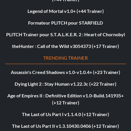
Legend of Mortal v1.0+ (+44 Trainer)
Formateur PLITCH pour STARFIELD
PLITCH Trainer pour S.T.A.L.K.E.R. 2 : Heart of Chornobyl
theHunter : Call of the Wild v3054373 (+17 Trainer)
TRENDING TRAINER
Assassin's Creed Shadows v1.0-v1.0.4+ (+23 Trainer)
Dying Light 2 : Stay Human v1.22.3c (+22 Trainer)
Age of Empires II : Definitive Edition v1.0-Build.141935+
(+12 Trainer)
The Last of Us Part I v1.1.4.0 (+12 Trainer)
The Last of Us Part II v1.3.10430.0406 (+12 Trainer)