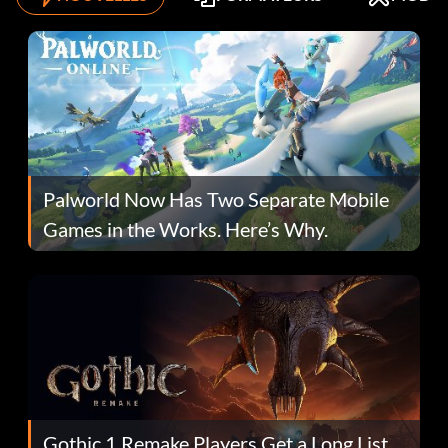
Palworld Now Has Two Separate Mobile
Games in the Works. Here’s Why.
Gothic 1 Remake Players Get a Long List