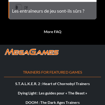
Les entraîneurs de jeu sont-ils sûrs ?
More FAQ
TRAINERS FOR FEATURED GAMES
S.T.A.L.K.E.R. 2 : Heart of Chornobyl Trainers
Dying Light : Les guides pour « The Beast »
DOOM : The Dark Ages Trainers