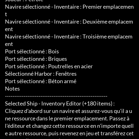
Navire sélectionné - Inventaire : Premier emplacemen
t

Navire sélectionné - Inventaire : Deuxième emplacem
ent

Navire sélectionné - Inventaire : Troisième emplacem
ent

Port sélectionné : Bois

Port sélectionné : Briques

Port sélectionné : Poutrelles en acier

Sélectionné Harbor : Fenêtres

Port sélectionné : Béton armé

Notes

-------------------------------------------------------

Selected Ship - Inventory Editor (+180 items) :

Cliquez d'abord sur un navire et assurez-vous qu'il a u
ne ressource dans le premier emplacement. Passez à 
l'éditeur et changez cette ressource en n'importe quell
e autre ressource, puis revenez en jeu et transférez cet