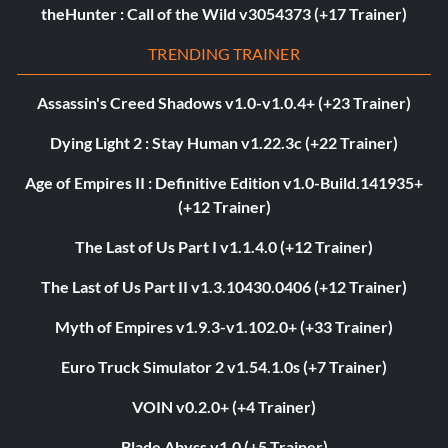
theHunter : Call of the Wild v3054373 (+17 Trainer)
TRENDING TRAINER
Assassin's Creed Shadows v1.0-v1.0.4+ (+23 Trainer)
Dying Light 2 : Stay Human v1.22.3c (+22 Trainer)
Age of Empires II : Definitive Edition v1.0-Build.141935+
(+12 Trainer)
The Last of Us Part I v1.1.4.0 (+12 Trainer)
The Last of Us Part II v1.3.10430.0406 (+12 Trainer)
Myth of Empires v1.9.3-v1.102.0+ (+33 Trainer)
Euro Truck Simulator 2 v1.54.1.0s (+7 Trainer)
VOIN v0.2.0+ (+4 Trainer)
Blade Abyss v1.0 (+5 Trainer)