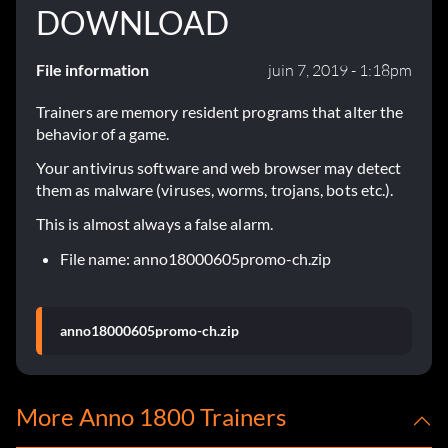
DOWNLOAD
File information
juin 7, 2019 - 1:18pm
Trainers are memory resident programs that alter the
behavior of a game.
Your antivirus software and web browser may detect
them as malware (viruses, worms, trojans, bots etc.).
This is almost always a false alarm.
File name: anno18000605promo-ch.zip
anno18000605promo-ch.zip
More Anno 1800 Trainers