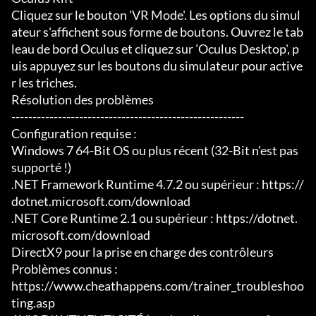
Cliquez sur le bouton 'VR Mode'. Les options du simul
ateur s'affichent sous forme de boutons. Ouvrez le tab
leau de bord Oculus et cliquez sur 'Oculus Desktop', p
uis appuyez sur les boutons du simulateur pour active
r les triches.

Résolution des problèmes

-------------------------------------------------------

Configuration requise :

Windows 7 64-Bit OS ou plus récent (32-Bit n'est pas 
supporté !)

.NET Framework Runtime 4.7.2 ou supérieur : https://
dotnet.microsoft.com/download

.NET Core Runtime 2.1 ou supérieur : https://dotnet.
microsoft.com/download

DirectX9 pour la prise en charge des contrôleurs

Problèmes connus :

https://www.cheathappens.com/trainer_troubleshoo
ting.asp
