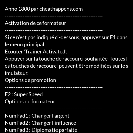
Anno 1800 par cheathappens.com

-------------------------------------------------------

Activation de ce formateur

-------------------------------------------------------

Si ce n'est pas indiqué ci-dessous, appuyez sur F1 dans 
le menu principal.

Écouter 'Trainer Activated'.

Appuyer sur la touche de raccourci souhaitée. Toutes l
es touches de raccourci peuvent être modifiées sur le s
imulateur.

Options de promotion

-------------------------------------------------------

F2 : Super Speed

Options du formateur

-------------------------------------------------------

NumPad1 : Changer l'argent

NumPad2 : Changer l'influence

NumPad3 : Diplomatie parfaite
