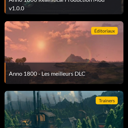
v1.0.0
Éditoriaux
Anno 1800 - Les meilleurs DLC
Trainers