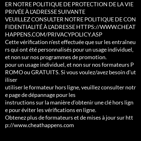
ER NOTRE POLITIQUE DE PROTECTION DE LA VIE 
PRIVÉE À L'ADRESSE SUIVANTE

VEUILLEZ CONSULTER NOTRE POLITIQUE DE CON
FIDENTIALITÉ À L'ADRESSE HTTPS://WWW.CHEAT
HAPPENS.COM/PRIVACYPOLICY.ASP

Cette vérification n'est effectuée que sur les entraîneu
rs qui ont été personnalisés pour un usage individuel, 
et non sur nos programmes de promotion.

pour un usage individuel, et non sur nos formateurs P
ROMO ou GRATUITS. Si vous voulez/avez besoin d'ut
iliser

utiliser le formateur hors ligne, veuillez consulter notr
e page de dépannage pour les

instructions sur la manière d'obtenir une clé hors lign
e pour éviter les vérifications en ligne.

Obtenez plus de formateurs et de mises à jour sur htt
p://www.cheathappens.com