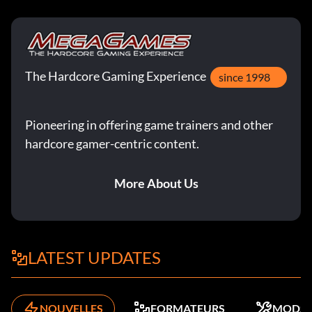
The Hardcore Gaming Experience
since 1998
Pioneering in offering game trainers and other
hardcore gamer-centric content.
More About Us
LATEST UPDATES
NOUVELLES
FORMATEURS
MODS