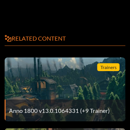
RELATED CONTENT
Trainers
Anno 1800 v13.0.1064331 (+9 Trainer)