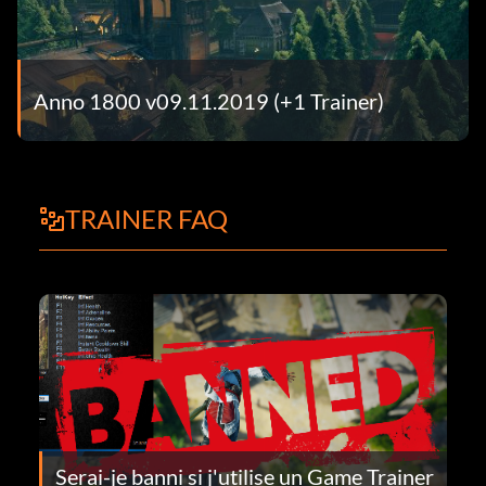
Anno 1800 v09.11.2019 (+1 Trainer)
TRAINER FAQ
Serai-je banni si j'utilise un Game Trainer