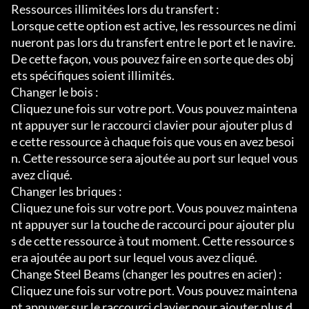
Ressources illimitées lors du transfert :

Lorsque cette option est active, les ressources ne dimi
nueront pas lors du transfert entre le port et le navire. 
De cette façon, vous pouvez faire en sorte que des obj
ets spécifiques soient illimités.

Changer le bois :

Cliquez une fois sur votre port. Vous pouvez maintena
nt appuyer sur le raccourci clavier pour ajouter plus d
e cette ressource à chaque fois que vous en avez besoi
n. Cette ressource sera ajoutée au port sur lequel vous 
avez cliqué.

Changer les briques :

Cliquez une fois sur votre port. Vous pouvez maintena
nt appuyer sur la touche de raccourci pour ajouter plu
s de cette ressource à tout moment. Cette ressource s
era ajoutée au port sur lequel vous avez cliqué.

Change Steel Beams (changer les poutres en acier) :

Cliquez une fois sur votre port. Vous pouvez maintena
nt appuyer sur le raccourci clavier pour ajouter plus d