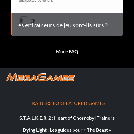
Les entraîneurs de jeu sont-ils sûrs ?
More FAQ
TRAINERS FOR FEATURED GAMES
S.T.A.L.K.E.R. 2 : Heart of Chornobyl Trainers
Dying Light : Les guides pour « The Beast »