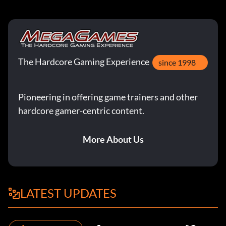
The Hardcore Gaming Experience
since 1998
Pioneering in offering game trainers and other
hardcore gamer-centric content.
More About Us
LATEST UPDATES