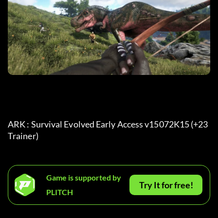
ARK : Survival Evolved Early Access v15072K15 (+23 
Trainer) 
Game is supported by
Try It for free!
PLITCH