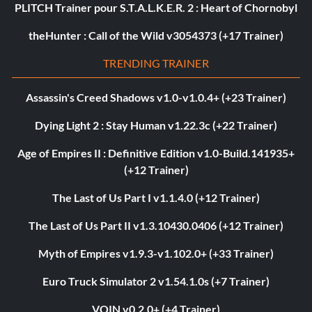
PLITCH Trainer pour S.T.A.L.K.E.R. 2 : Heart of Chornobyl
theHunter : Call of the Wild v3054373 (+17 Trainer)
TRENDING TRAINER
Assassin's Creed Shadows v1.0-v1.0.4+ (+23 Trainer)
Dying Light 2 : Stay Human v1.22.3c (+22 Trainer)
Age of Empires II : Definitive Edition v1.0-Build.141935+
(+12 Trainer)
The Last of Us Part I v1.1.4.0 (+12 Trainer)
The Last of Us Part II v1.3.10430.0406 (+12 Trainer)
Myth of Empires v1.9.3-v1.102.0+ (+33 Trainer)
Euro Truck Simulator 2 v1.54.1.0s (+7 Trainer)
VOIN v0.2.0+ (+4 Trainer)