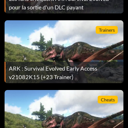
pour la sortie d'un DLC payant
Trainers
ARK : Survival Evolved Early Access
v21082K15 (+23 Trainer)
Cheats