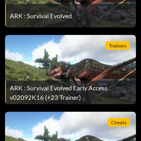
ARK : Survival Evolved
Trainers
ARK : Survival Evolved Early Access
v02092K16 (+23 Trainer)
Cheats