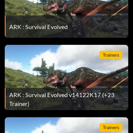
ARK : Survival Evolved
Trainers
ARK : Survival Evolved v14122K17 (+23
Trainer)
Trainers