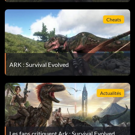
Cheats
ARK : Survival Evolved
Actualités
Les fans critiquent Ark : Survival Evolved