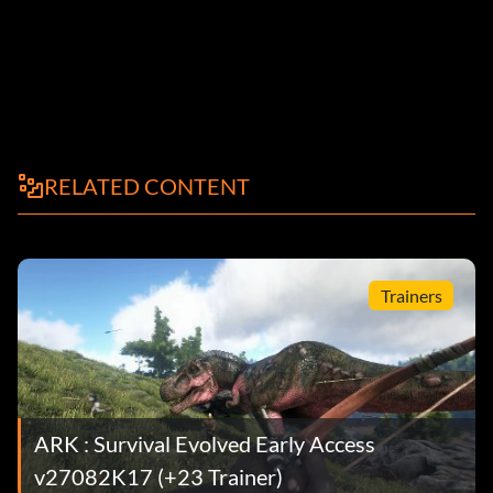
RELATED CONTENT
Trainers
ARK : Survival Evolved Early Access
v27082K17 (+23 Trainer)