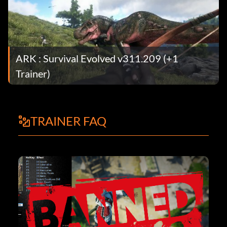
ARK : Survival Evolved v311.209 (+1
Trainer)
TRAINER FAQ