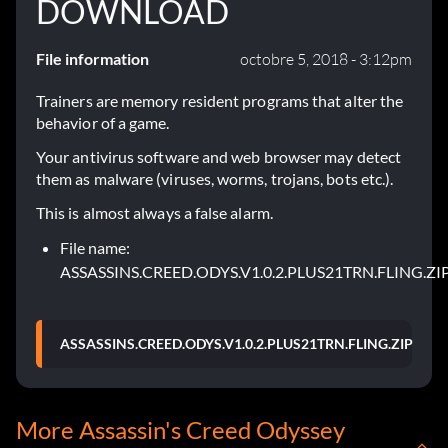
DOWNLOAD
File information
octobre 5, 2018 - 3:12pm
Trainers are memory resident programs that alter the
behavior of a game.
Your antivirus software and web browser may detect
them as malware (viruses, worms, trojans, bots etc.).
This is almost always a false alarm.
File name:
ASSASSINS.CREED.ODYS.V1.0.2.PLUS21TRN.FLING.ZI
ASSASSINS.CREED.ODYS.V1.0.2.PLUS21TRN.FLING.ZIP
More Assassin's Creed Odyssey