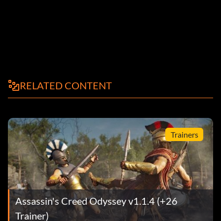
RELATED CONTENT
Trainers
Assassin's Creed Odyssey v1.1.4 (+26
Trainer)