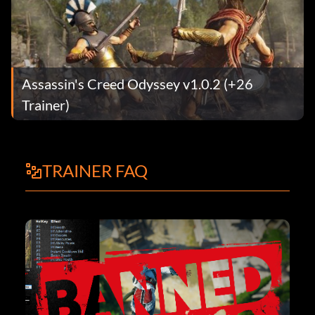
Assassin's Creed Odyssey v1.0.2 (+26
Trainer)
TRAINER FAQ