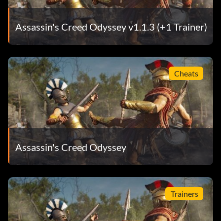
Assassin's Creed Odyssey v1.1.3 (+1 Trainer)
Cheats
Assassin's Creed Odyssey
Trainers