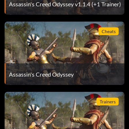
Assassin's Creed Odyssey v1.1.4 (+1 Trainer)
Cheats
Assassin's Creed Odyssey
Trainers