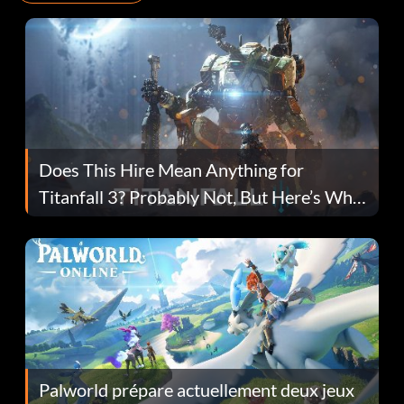
Does This Hire Mean Anything for
Titanfall 3? Probably Not, But Here’s Why
Fans Are Hopeful
Palworld prépare actuellement deux jeux