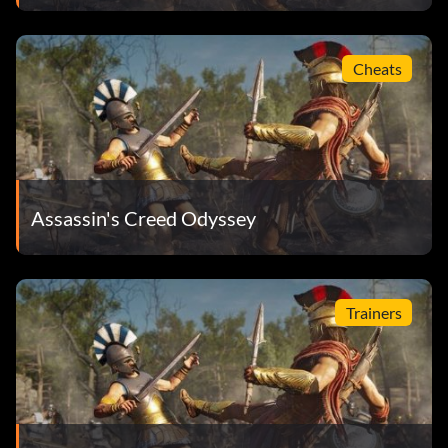
Cheats
Assassin's Creed Odyssey
Trainers