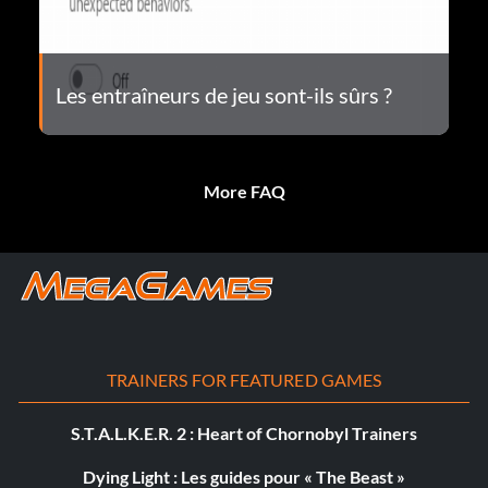
Les entraîneurs de jeu sont-ils sûrs ?
More FAQ
TRAINERS FOR FEATURED GAMES
S.T.A.L.K.E.R. 2 : Heart of Chornobyl Trainers
Dying Light : Les guides pour « The Beast »