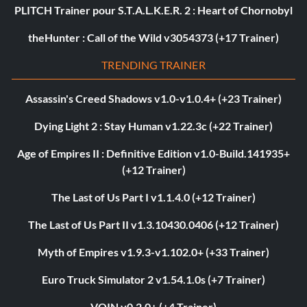
PLITCH Trainer pour S.T.A.L.K.E.R. 2 : Heart of Chornobyl
theHunter : Call of the Wild v3054373 (+17 Trainer)
TRENDING TRAINER
Assassin's Creed Shadows v1.0-v1.0.4+ (+23 Trainer)
Dying Light 2 : Stay Human v1.22.3c (+22 Trainer)
Age of Empires II : Definitive Edition v1.0-Build.141935+
(+12 Trainer)
The Last of Us Part I v1.1.4.0 (+12 Trainer)
The Last of Us Part II v1.3.10430.0406 (+12 Trainer)
Myth of Empires v1.9.3-v1.102.0+ (+33 Trainer)
Euro Truck Simulator 2 v1.54.1.0s (+7 Trainer)
VOIN v0.2.0+ (+4 Trainer)