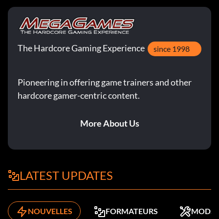
The Hardcore Gaming Experience
since 1998
Pioneering in offering game trainers and other
hardcore gamer-centric content.
More About Us
LATEST UPDATES
NOUVELLES
FORMATEURS
MODS