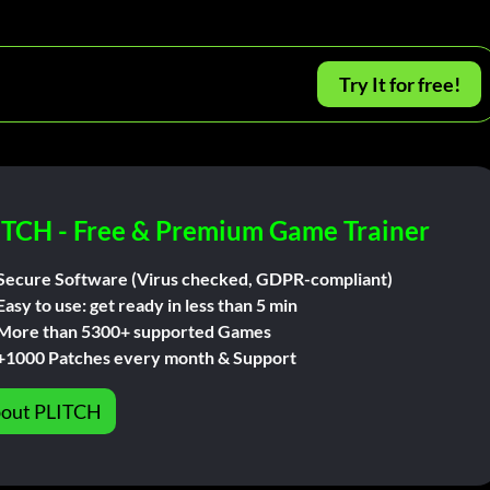
Try It for free!
ITCH - Free & Premium Game Trainer
Secure Software (Virus checked, GDPR-compliant)
Easy to use: get ready in less than 5 min
More than 5300+ supported Games
+1000 Patches every month & Support
out PLITCH