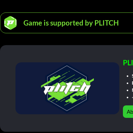
Game is supported by PLITCH
PL
Ab