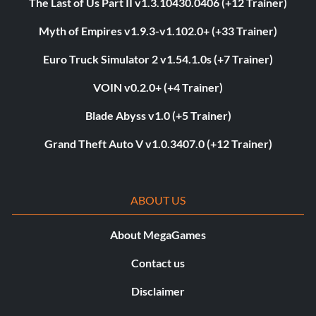
The Last of Us Part II v1.3.10430.0406 (+12 Trainer)
Myth of Empires v1.9.3-v1.102.0+ (+33 Trainer)
Euro Truck Simulator 2 v1.54.1.0s (+7 Trainer)
VOIN v0.2.0+ (+4 Trainer)
Blade Abyss v1.0 (+5 Trainer)
Grand Theft Auto V v1.0.3407.0 (+12 Trainer)
ABOUT US
About MegaGames
Contact us
Disclaimer