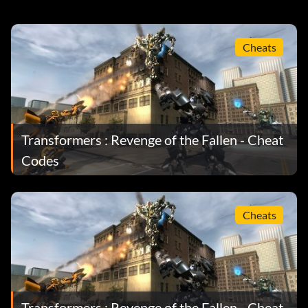
Cheats
Transformers : Revenge of the Fallen - Cheat
Codes
Cheats
Transformers : Revenge of the Fallen - Cheat