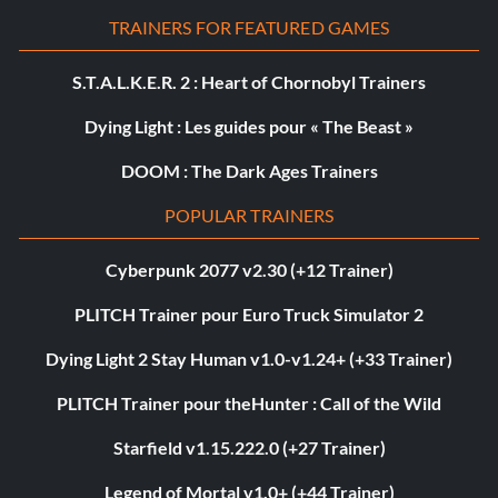
TRAINERS FOR FEATURED GAMES
S.T.A.L.K.E.R. 2 : Heart of Chornobyl Trainers
Dying Light : Les guides pour « The Beast »
DOOM : The Dark Ages Trainers
POPULAR TRAINERS
Cyberpunk 2077 v2.30 (+12 Trainer)
PLITCH Trainer pour Euro Truck Simulator 2
Dying Light 2 Stay Human v1.0-v1.24+ (+33 Trainer)
PLITCH Trainer pour theHunter : Call of the Wild
Starfield v1.15.222.0 (+27 Trainer)
Legend of Mortal v1.0+ (+44 Trainer)