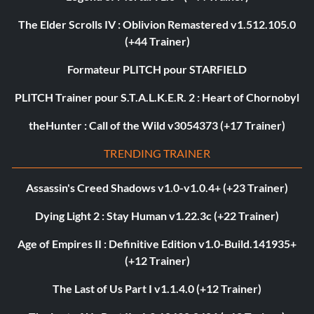
The Elder Scrolls IV : Oblivion Remastered v1.512.105.0
(+44 Trainer)
Formateur PLITCH pour STARFIELD
PLITCH Trainer pour S.T.A.L.K.E.R. 2 : Heart of Chornobyl
theHunter : Call of the Wild v3054373 (+17 Trainer)
TRENDING TRAINER
Assassin's Creed Shadows v1.0-v1.0.4+ (+23 Trainer)
Dying Light 2 : Stay Human v1.22.3c (+22 Trainer)
Age of Empires II : Definitive Edition v1.0-Build.141935+
(+12 Trainer)
The Last of Us Part I v1.1.4.0 (+12 Trainer)