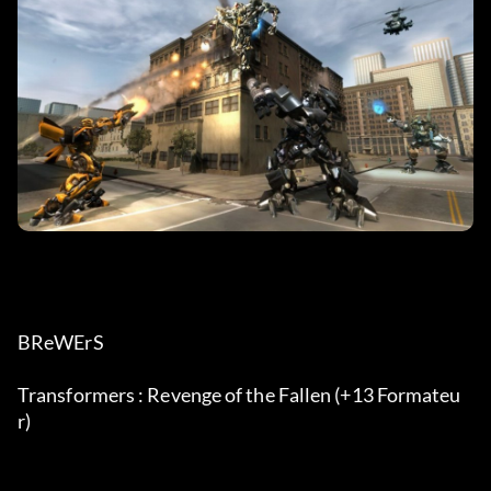
BReWErS
Transformers : Revenge of the Fallen (+13 Formateu
r)