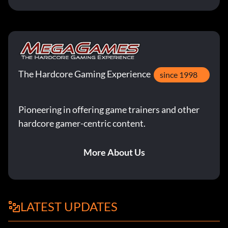
The Hardcore Gaming Experience
since 1998
Pioneering in offering game trainers and other
hardcore gamer-centric content.
More About Us
LATEST UPDATES