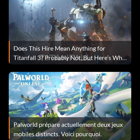
Does This Hire Mean Anything for
Titanfall 3? Probably Not, But Here’s Why
Fans Are Hopeful
Palworld prépare actuellement deux jeux
mobiles distincts. Voici pourquoi.