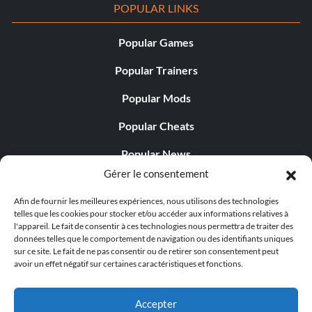
POPULAR LINKS
Popular Games
Popular Trainers
Popular Mods
Popular Cheats
Popular News
Gérer le consentement
Popular Editorials
Afin de fournir les meilleures expériences, nous utilisons des technologies
Popular Free Games
telles que les cookies pour stocker et/ou accéder aux informations relatives à
l'appareil. Le fait de consentir à ces technologies nous permettra de traiter des
LATEST UPDATES
données telles que le comportement de navigation ou des identifiants uniques
sur ce site. Le fait de ne pas consentir ou de retirer son consentement peut
avoir un effet négatif sur certaines caractéristiques et fonctions.
Does This Hire Mean Anything for Tit...
Accepter