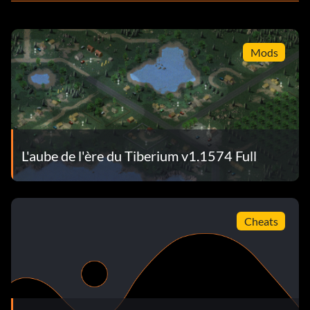
Mods
L'aube de l'ère du Tiberium v1.1574 Full
Cheats