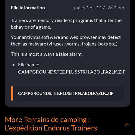
File information
juillet 28, 2017 - 6:22pm
Trainers are memory resident programs that alter the
behavior of a game.
Your antivirus software and web browser may detect
them as malware (viruses, worms, trojans, bots etc.).
This is almost always a false alarm.
File name:
CAMPGROUNDS.TEE.PLUS5TRN.ABOLFAZLK.ZIP
CAMPGROUNDS.TEE.PLUS5TRN.ABOLFAZLK.ZIP
More Terrains de camping :
L'expédition Endorus Trainers