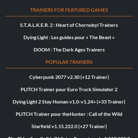
TRAINERS FOR FEATURED GAMES
S.T.A.L.K.E.R. 2 : Heart of Chornobyl Trainers
Dying Light : Les guides pour « The Beast »
DOOM : The Dark Ages Trainers
POPULAR TRAINERS
Cyberpunk 2077 v2.30 (+12 Trainer)
PLITCH Trainer pour Euro Truck Simulator 2
Dying Light 2 Stay Human v1.0-v1.24+ (+33 Trainer)
PLITCH Trainer pour theHunter : Call of the Wild
Starfield v1.15.222.0 (+27 Trainer)