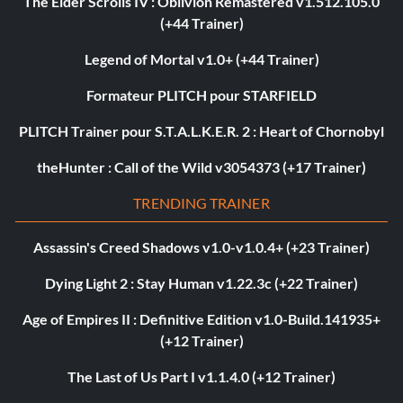
The Elder Scrolls IV : Oblivion Remastered v1.512.105.0
(+44 Trainer)
Legend of Mortal v1.0+ (+44 Trainer)
Formateur PLITCH pour STARFIELD
PLITCH Trainer pour S.T.A.L.K.E.R. 2 : Heart of Chornobyl
theHunter : Call of the Wild v3054373 (+17 Trainer)
TRENDING TRAINER
Assassin's Creed Shadows v1.0-v1.0.4+ (+23 Trainer)
Dying Light 2 : Stay Human v1.22.3c (+22 Trainer)
Age of Empires II : Definitive Edition v1.0-Build.141935+
(+12 Trainer)
The Last of Us Part I v1.1.4.0 (+12 Trainer)