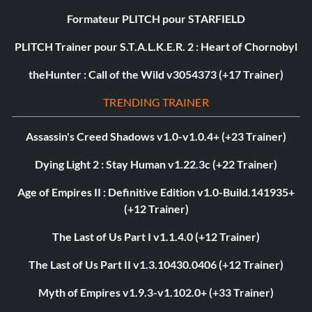
Formateur PLITCH pour STARFIELD
PLITCH Trainer pour S.T.A.L.K.E.R. 2 : Heart of Chornobyl
theHunter : Call of the Wild v3054373 (+17 Trainer)
TRENDING TRAINER
Assassin's Creed Shadows v1.0-v1.0.4+ (+23 Trainer)
Dying Light 2 : Stay Human v1.22.3c (+22 Trainer)
Age of Empires II : Definitive Edition v1.0-Build.141935+
(+12 Trainer)
The Last of Us Part I v1.1.4.0 (+12 Trainer)
The Last of Us Part II v1.3.10430.0406 (+12 Trainer)
Myth of Empires v1.9.3-v1.102.0+ (+33 Trainer)