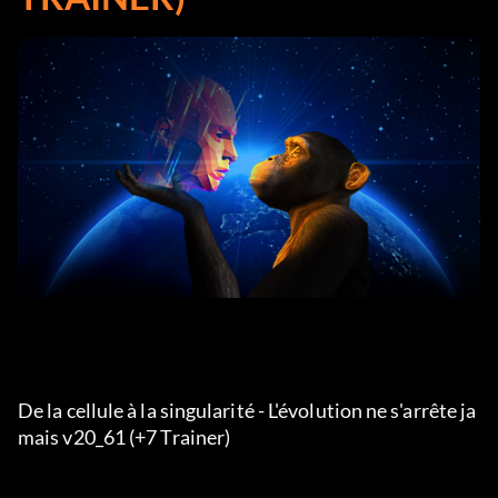
De la cellule à la singularité - L'évolution ne s'arrête ja
mais v20_61 (+7 Trainer) 