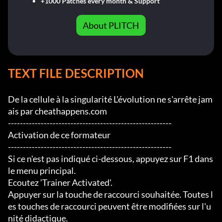
+1000 Patches every month & Support
About PLITCH
TEXT FILE DESCRIPTION
De la cellule à la singularité L'évolution ne s'arrête jam
ais par cheathappens.com

-------------------------------------------------------

Activation de ce formateur

-------------------------------------------------------

Si ce n'est pas indiqué ci-dessous, appuyez sur F1 dans 
le menu principal.

Ecoutez 'Trainer Activated'.

Appuyer sur la touche de raccourci souhaitée. Toutes l
es touches de raccourci peuvent être modifiées sur l'u
nité didactique.
