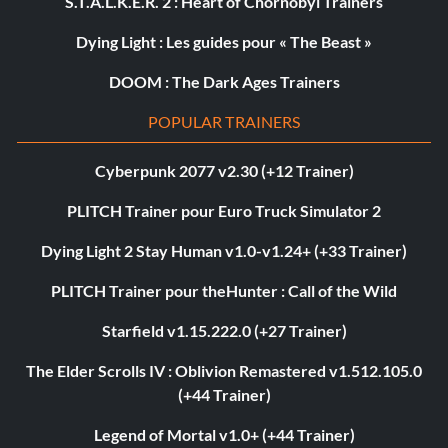
S.T.A.L.K.E.R. 2 : Heart of Chornobyl Trainers
Dying Light : Les guides pour « The Beast »
DOOM : The Dark Ages Trainers
POPULAR TRAINERS
Cyberpunk 2077 v2.30 (+12 Trainer)
PLITCH Trainer pour Euro Truck Simulator 2
Dying Light 2 Stay Human v1.0-v1.24+ (+33 Trainer)
PLITCH Trainer pour theHunter : Call of the Wild
Starfield v1.15.222.0 (+27 Trainer)
The Elder Scrolls IV : Oblivion Remastered v1.512.105.0
(+44 Trainer)
Legend of Mortal v1.0+ (+44 Trainer)