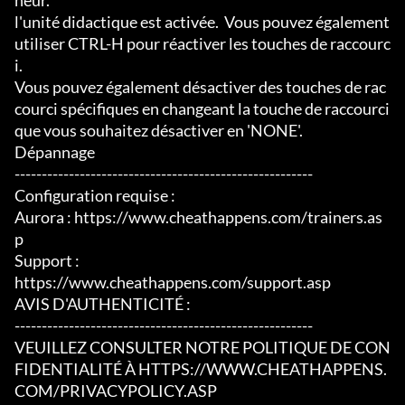
neur.

l'unité didactique est activée.  Vous pouvez également 
utiliser CTRL-H pour réactiver les touches de raccourc
i.

Vous pouvez également désactiver des touches de rac
courci spécifiques en changeant la touche de raccourci 
que vous souhaitez désactiver en 'NONE'.

Dépannage

-------------------------------------------------------

Configuration requise :

Aurora : https://www.cheathappens.com/trainers.as
p

Support :

https://www.cheathappens.com/support.asp

AVIS D'AUTHENTICITÉ :

-------------------------------------------------------

VEUILLEZ CONSULTER NOTRE POLITIQUE DE CON
FIDENTIALITÉ À HTTPS://WWW.CHEATHAPPENS.
COM/PRIVACYPOLICY.ASP
