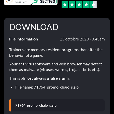
DOWNLOAD
File information
25 octobre 2023 - 3:43am
Trainers are memory resident programs that alter the
behavior of a game.
Your antivirus software and web browser may detect
them as malware (viruses, worms, trojans, bots etc.).
This is almost always a false alarm.
File name: 71964_promo_chaio_s.zip
71964_promo_chaio_s.zip