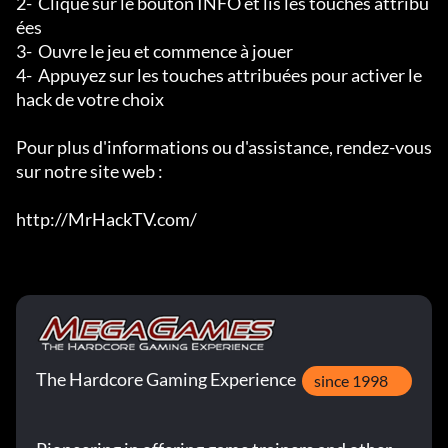
2-  Clique sur le bouton INFO et lis les touches attribu
ées

3-  Ouvre le jeu et commence à jouer

4-  Appuyez sur les touches attribuées pour activer le 
hack de votre choix

Pour plus d'informations ou d'assistance, rendez-vous 
sur notre site web :

http://MrHackTV.com/
The Hardcore Gaming Experience
since 1998