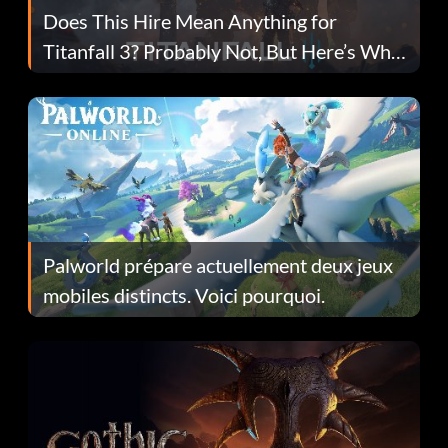
Does This Hire Mean Anything for
Titanfall 3? Probably Not, But Here’s Why
Fans Are Hopeful
Palworld prépare actuellement deux jeux
mobiles distincts. Voici pourquoi.