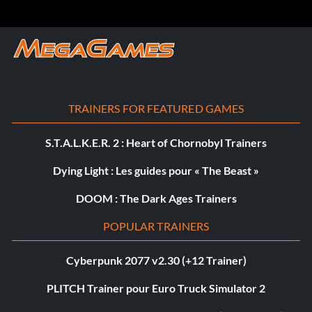
TRAINERS FOR FEATURED GAMES
S.T.A.L.K.E.R. 2 : Heart of Chornobyl Trainers
Dying Light : Les guides pour « The Beast »
DOOM : The Dark Ages Trainers
POPULAR TRAINERS
Cyberpunk 2077 v2.30 (+12 Trainer)
PLITCH Trainer pour Euro Truck Simulator 2