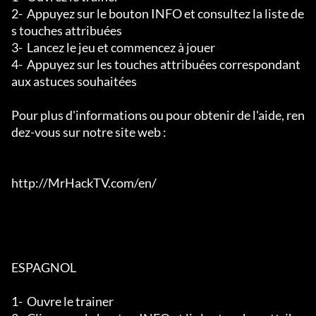
2-  Appuyez sur le bouton INFO et consultez la liste de
s touches attribuées

3-  Lancez le jeu et commencez à jouer

4-  Appuyez sur les touches attribuées correspondant 
aux astuces souhaitées

Pour plus d'informations ou pour obtenir de l'aide, ren
dez-vous sur notre site web :

http://MrHackTV.com/en/

ESPAGNOL

1-  Ouvre le trainer
