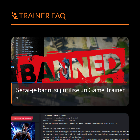
TRAINER FAQ
Serai-je banni si j'utilise un Game Trainer
?