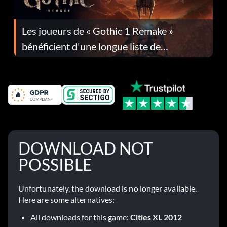
Les joueurs de « Gothic 1 Remake »
bénéficient d'une longue liste de
corrections dans la mise à jour 1.0.4
DOWNLOAD NOT
POSSIBLE
Unfortunately, the download is no longer available.
Here are some alternatives:
All downloads for this game:
Cities XL 2012