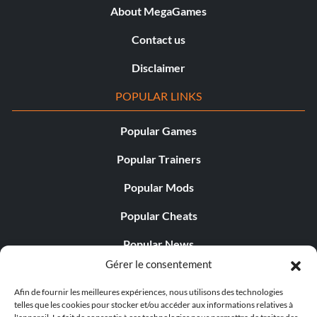
About MegaGames
Contact us
Disclaimer
POPULAR LINKS
Popular Games
Popular Trainers
Popular Mods
Popular Cheats
Popular News
Gérer le consentement
Popular Editorials
Afin de fournir les meilleures expériences, nous utilisons des technologies
Popular Free Games
telles que les cookies pour stocker et/ou accéder aux informations relatives à