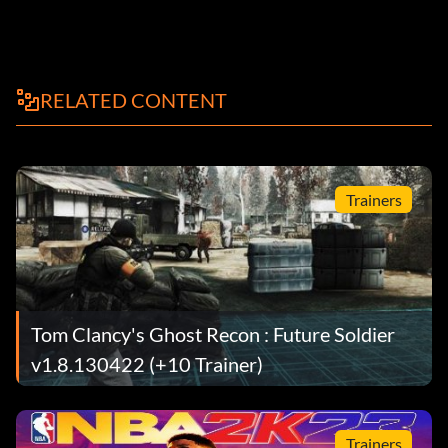
RELATED CONTENT
Trainers
Tom Clancy's Ghost Recon : Future Soldier
v1.8.130422 (+10 Trainer)
Trainers