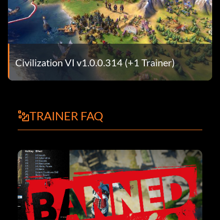
Civilization VI v1.0.0.314 (+1 Trainer)
TRAINER FAQ