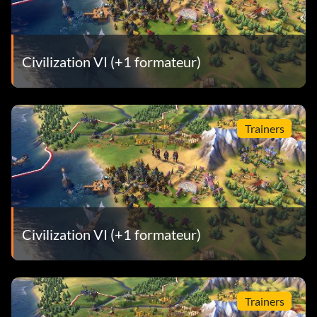
Civilization VI (+1 formateur)
Trainers
Civilization VI (+1 formateur)
Trainers