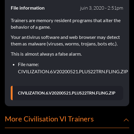
File information
juin 3, 2020 - 2:51pm
Trainers are memory resident programs that alter the
behavior of a game.
Your antivirus software and web browser may detect
them as malware (viruses, worms, trojans, bots etc.).
This is almost always a false alarm.
File name:
CIVILIZATION.6.V20200521.PLUS22TRN.FLING.ZIP
CIVILIZATION.6.V20200521.PLUS22TRN.FLING.ZIP
More Civilisation VI Trainers