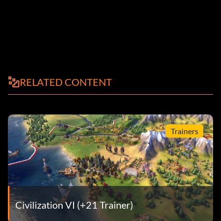
RELATED CONTENT
Trainers
Civilization VI (+21 Trainer)