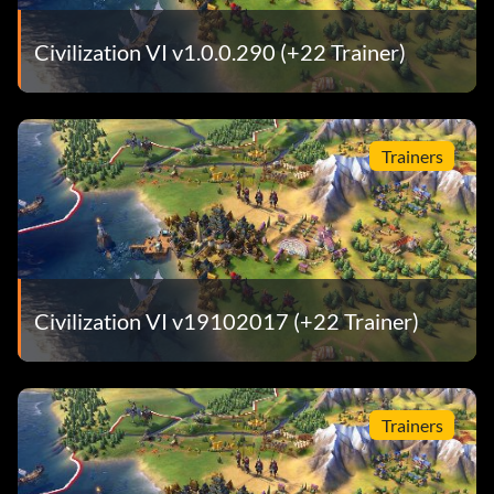
Civilization VI v1.0.0.290 (+22 Trainer)
Trainers
Civilization VI v19102017 (+22 Trainer)
Trainers