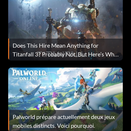
Does This Hire Mean Anything for
Titanfall 3? Probably Not, But Here’s Why
Fans Are Hopeful
Palworld prépare actuellement deux jeux
mobiles distincts. Voici pourquoi.