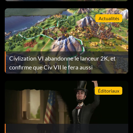
Actualités
Civlization VI abandonne le lanceur 2K, et
confirme que Civ VII le fera aussi
Éditoriaux