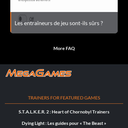
Les entraîneurs de jeu sont-ils sûrs ?
More FAQ
TRAINERS FOR FEATURED GAMES
S.T.A.L.K.E.R. 2 : Heart of Chornobyl Trainers
Dying Light : Les guides pour « The Beast »