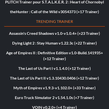
PLITCH Trainer pour S.T.A.L.K.E.R. 2 : Heart of Chornobyl
theHunter : Call of the Wild v3054373 (+17 Trainer)
TRENDING TRAINER
Assassin's Creed Shadows v1.0-v1.0.4+ (+23 Trainer)
Dying Light 2 : Stay Human v1.22.3c (+22 Trainer)
Age of Empires II : Definitive Edition v1.0-Build.141935+
(+12 Trainer)
The Last of Us Part I v1.1.4.0 (+12 Trainer)
The Last of Us Part II v1.3.10430.0406 (+12 Trainer)
Myth of Empires v1.9.3-v1.102.0+ (+33 Trainer)
Euro Truck Simulator 2 v1.54.1.0s (+7 Trainer)
VOIN v0.2.0+ (+4 Trainer)