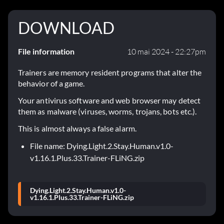
DOWNLOAD
File information
10 mai 2024 - 22:27pm
Trainers are memory resident programs that alter the
behavior of a game.
Your antivirus software and web browser may detect
them as malware (viruses, worms, trojans, bots etc.).
This is almost always a false alarm.
File name: Dying.Light.2.Stay.Human.v1.0-
v1.16.1.Plus.33.Trainer-FLiNG.zip
Dying.Light.2.Stay.Human.v1.0-
v1.16.1.Plus.33.Trainer-FLiNG.zip