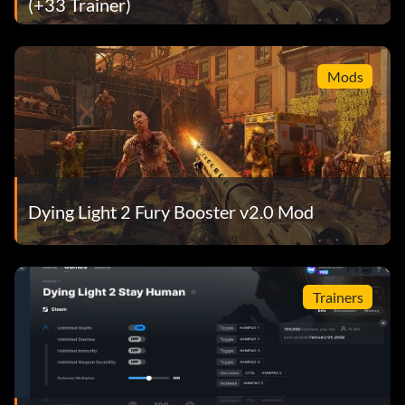
(+33 Trainer)
Mods
Dying Light 2 Fury Booster v2.0 Mod
Trainers