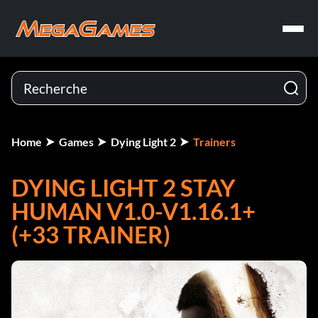
Home
Games
Dying Light 2
Trainers
DYING LIGHT 2 STAY
HUMAN V1.0-V1.16.1+
(+33 TRAINER)