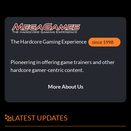
The Hardcore Gaming Experience
since 1998
Pioneering in offering game trainers and other
hardcore gamer-centric content.
More About Us
LATEST UPDATES