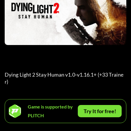
Dying Light 2 Stay Human v1.0-v1.16.1+ (+33 Traine
r) 
Game is supported by
Try It for free!
PLITCH