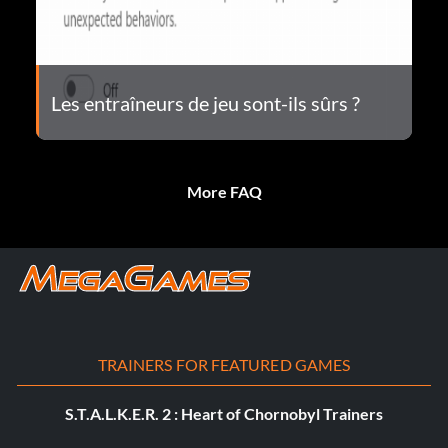
Les entraîneurs de jeu sont-ils sûrs ?
More FAQ
TRAINERS FOR FEATURED GAMES
S.T.A.L.K.E.R. 2 : Heart of Chornobyl Trainers