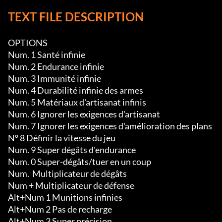
TEXT FILE DESCRIPTION
OPTIONS

Num. 1 Santé infinie

Num. 2 Endurance infinie

Num. 3 Immunité infinie

Num. 4 Durabilité infinie des armes

Num. 5 Matériaux d'artisanat infinis

Num. 6 Ignorer les exigences d'artisanat

Num. 7 Ignorer les exigences d'amélioration des plans

Nº 8 Définir la vitesse du jeu

Num. 9 Super dégâts d'endurance

Num. 0 Super-dégâts/tuer en un coup

Num.  Multiplicateur de dégâts

Num + Multiplicateur de défense

Alt+Num 1 Munitions infinies

Alt+Num 2 Pas de recharge

Alt+Num 3 Super précision
