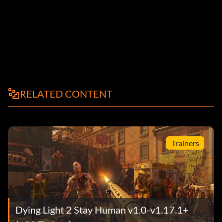
RELATED CONTENT
Trainers
Dying Light 2 Stay Human v1.0-v1.17.1+