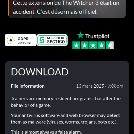
Cette extension de The Witcher 3 était un
accident. C'est désormais officiel.
DOWNLOAD
File information
13 mars 2025 - 9:08pm
Trainers are memory resident programs that alter the
behavior of a game.
Your antivirus software and web browser may detect
them as malware (viruses, worms, trojans, bots etc.).
This is almost always a false alarm.