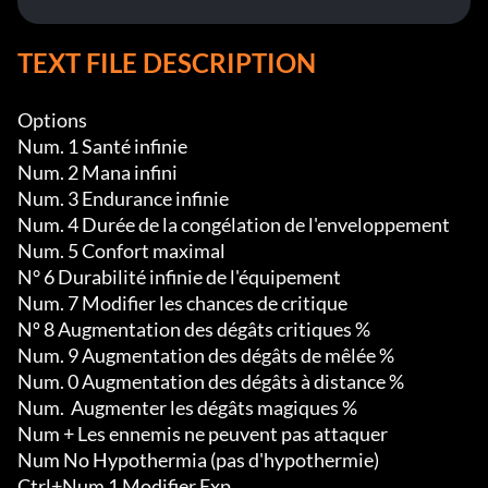
TEXT FILE DESCRIPTION
Options

Num. 1 Santé infinie

Num. 2 Mana infini

Num. 3 Endurance infinie

Num. 4 Durée de la congélation de l'enveloppement

Num. 5 Confort maximal

N° 6 Durabilité infinie de l'équipement

Num. 7 Modifier les chances de critique

Nº 8 Augmentation des dégâts critiques %

Num. 9 Augmentation des dégâts de mêlée %

Num. 0 Augmentation des dégâts à distance %

Num.  Augmenter les dégâts magiques %

Num + Les ennemis ne peuvent pas attaquer

Num No Hypothermia (pas d'hypothermie)

Ctrl+Num 1 Modifier Exp
