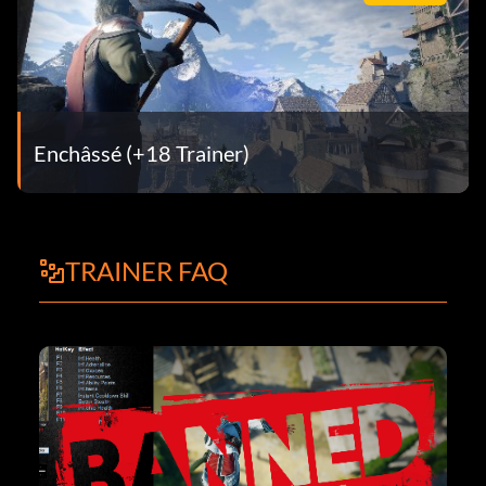
Enchâssé (+18 Trainer)
TRAINER FAQ