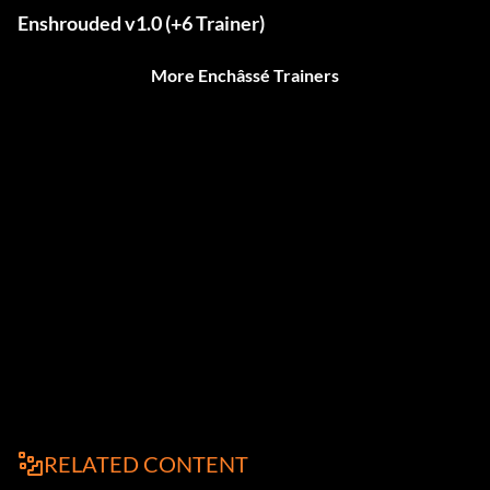
Enshrouded v1.0 (+6 Trainer)
More Enchâssé Trainers
RELATED CONTENT