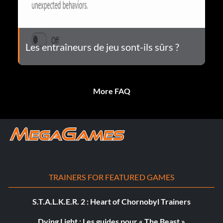
Les entraîneurs de jeu sont-ils sûrs ?
More FAQ
TRAINERS FOR FEATURED GAMES
S.T.A.L.K.E.R. 2 : Heart of Chornobyl Trainers
Dying Light : Les guides pour « The Beast »