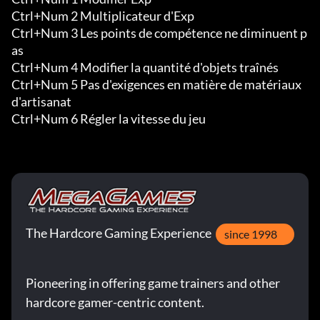
Ctrl+Num 2 Multiplicateur d'Exp

Ctrl+Num 3 Les points de compétence ne diminuent p
as

Ctrl+Num 4 Modifier la quantité d'objets traînés

Ctrl+Num 5 Pas d'exigences en matière de matériaux 
d'artisanat

Ctrl+Num 6 Régler la vitesse du jeu
The Hardcore Gaming Experience
since 1998
Pioneering in offering game trainers and other
hardcore gamer-centric content.