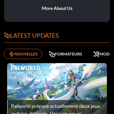
More About Us
LATEST UPDATES
NOUVELLES
FORMATEURS
MODS
Palworld prépare actuellement deux jeux
mobiles distincts. Voici pourquoi.