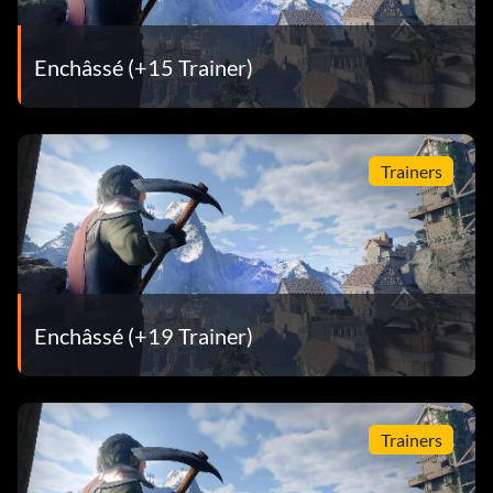
Enchâssé (+15 Trainer)
Trainers
Enchâssé (+19 Trainer)
Trainers