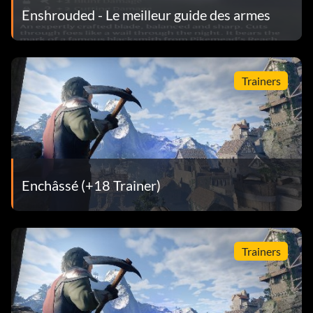
Enshrouded - Le meilleur guide des armes
Trainers
Enchâssé (+18 Trainer)
Trainers