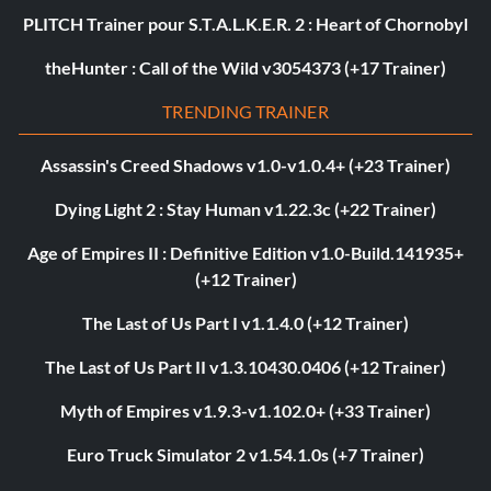
PLITCH Trainer pour S.T.A.L.K.E.R. 2 : Heart of Chornobyl
theHunter : Call of the Wild v3054373 (+17 Trainer)
TRENDING TRAINER
Assassin's Creed Shadows v1.0-v1.0.4+ (+23 Trainer)
Dying Light 2 : Stay Human v1.22.3c (+22 Trainer)
Age of Empires II : Definitive Edition v1.0-Build.141935+
(+12 Trainer)
The Last of Us Part I v1.1.4.0 (+12 Trainer)
The Last of Us Part II v1.3.10430.0406 (+12 Trainer)
Myth of Empires v1.9.3-v1.102.0+ (+33 Trainer)
Euro Truck Simulator 2 v1.54.1.0s (+7 Trainer)