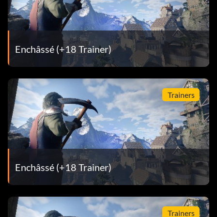
Enchâssé (+18 Trainer)
Trainers
Enchâssé (+18 Trainer)
Trainers