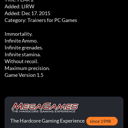
Added: LIRW

Added: Dec 17. 2015

Category: Trainers for PC Games

Immortality. 

Infinite Ammo. 

Infinite grenades. 

Infinite stamina. 

Without recoil. 

Maximum precision. 

Game Version 1.5
The Hardcore Gaming Experience
since 1998