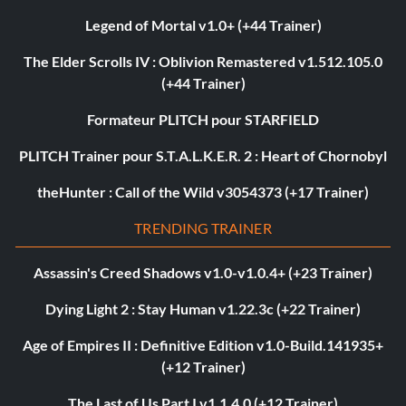
Legend of Mortal v1.0+ (+44 Trainer)
The Elder Scrolls IV : Oblivion Remastered v1.512.105.0
(+44 Trainer)
Formateur PLITCH pour STARFIELD
PLITCH Trainer pour S.T.A.L.K.E.R. 2 : Heart of Chornobyl
theHunter : Call of the Wild v3054373 (+17 Trainer)
TRENDING TRAINER
Assassin's Creed Shadows v1.0-v1.0.4+ (+23 Trainer)
Dying Light 2 : Stay Human v1.22.3c (+22 Trainer)
Age of Empires II : Definitive Edition v1.0-Build.141935+
(+12 Trainer)
The Last of Us Part I v1.1.4.0 (+12 Trainer)