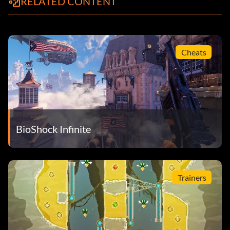
RELATED CONTENT
Cheats
BioShock Infinite
Trainers