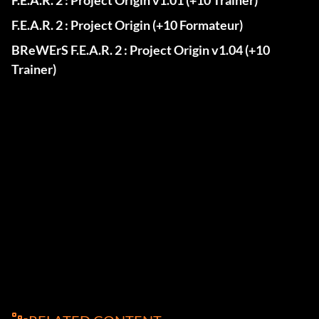
F.E.A.R. 2 : Project Origin v1.01 (+10 Trainer)
F.E.A.R. 2 : Project Origin (+10 Formateur)
BReWErS F.E.A.R. 2 : Project Origin v1.04 (+10
Trainer)