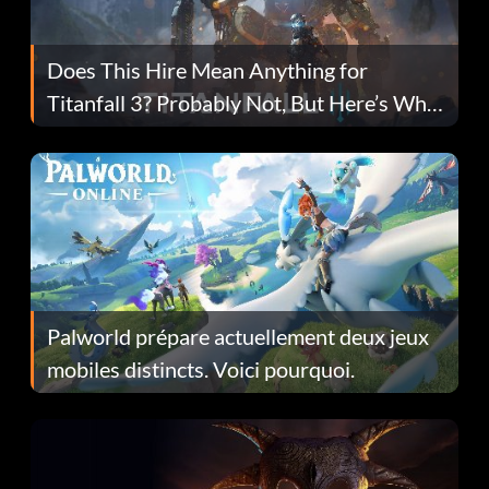
Does This Hire Mean Anything for
Titanfall 3? Probably Not, But Here’s Why
Fans Are Hopeful
Palworld prépare actuellement deux jeux
mobiles distincts. Voici pourquoi.