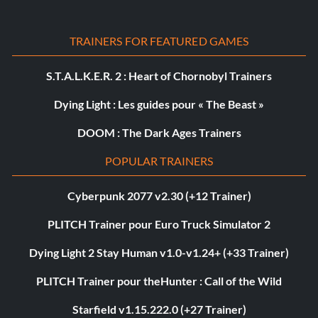
TRAINERS FOR FEATURED GAMES
S.T.A.L.K.E.R. 2 : Heart of Chornobyl Trainers
Dying Light : Les guides pour « The Beast »
DOOM : The Dark Ages Trainers
POPULAR TRAINERS
Cyberpunk 2077 v2.30 (+12 Trainer)
PLITCH Trainer pour Euro Truck Simulator 2
Dying Light 2 Stay Human v1.0-v1.24+ (+33 Trainer)
PLITCH Trainer pour theHunter : Call of the Wild
Starfield v1.15.222.0 (+27 Trainer)