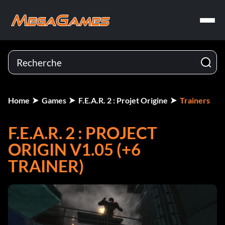
Home
Games
F.E.A.R. 2 : Projet Origine
Trainers
F.E.A.R. 2 : PROJECT
ORIGIN V1.05 (+6
TRAINER)