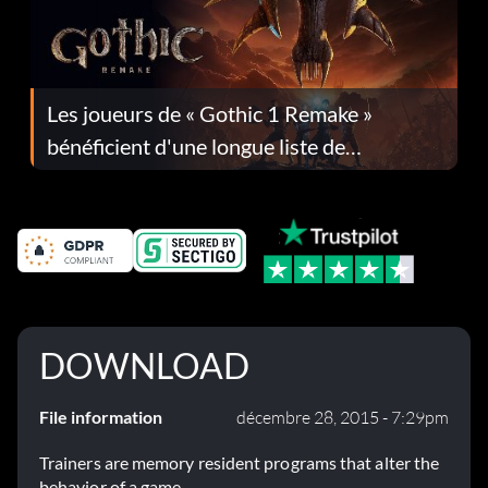
Les joueurs de « Gothic 1 Remake »
bénéficient d'une longue liste de
corrections dans la mise à jour 1.0.4
DOWNLOAD
File information
décembre 28, 2015 - 7:29pm
Trainers are memory resident programs that alter the
behavior of a game.