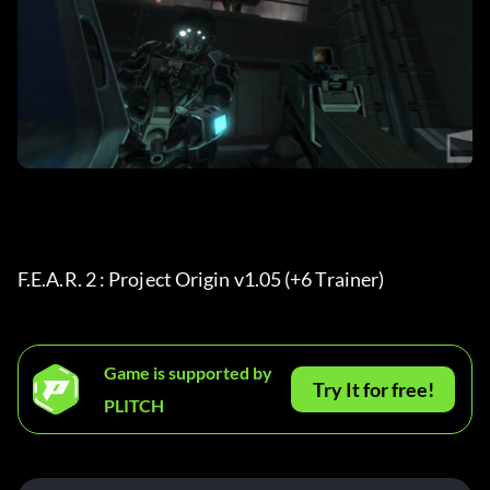
F.E.A.R. 2 : Project Origin v1.05 (+6 Trainer) 
Game is supported by
Try It for free!
PLITCH