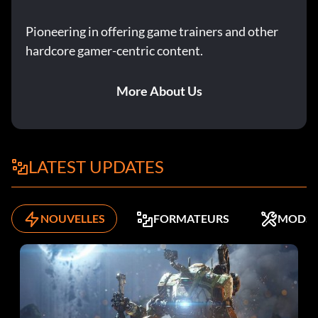
Pioneering in offering game trainers and other
hardcore gamer-centric content.
More About Us
LATEST UPDATES
NOUVELLES
FORMATEURS
MODS