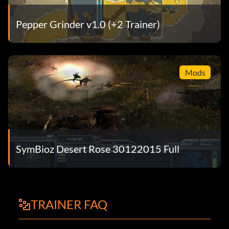
Pepper Grinder v1.0 (+2 Trainer)
Mods
SymBioz Desert Rose 30122015 Full
TRAINER FAQ