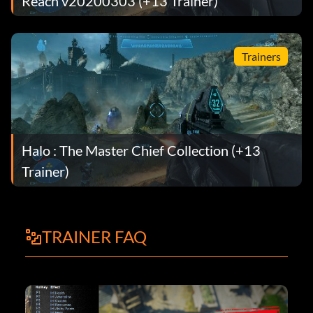
Reach v20200303 (+13 Trainer)
Trainers
Halo : The Master Chief Collection (+13
Trainer)
TRAINER FAQ