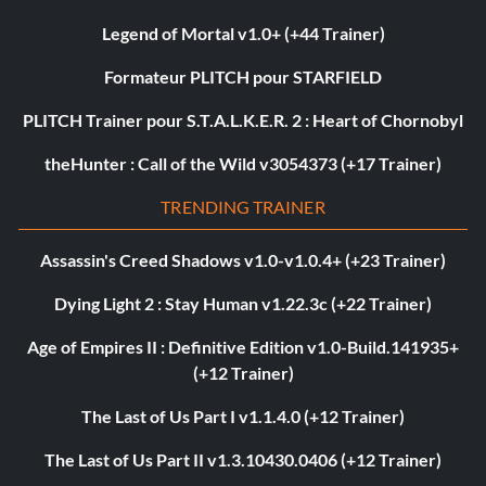
Legend of Mortal v1.0+ (+44 Trainer)
Formateur PLITCH pour STARFIELD
PLITCH Trainer pour S.T.A.L.K.E.R. 2 : Heart of Chornobyl
theHunter : Call of the Wild v3054373 (+17 Trainer)
TRENDING TRAINER
Assassin's Creed Shadows v1.0-v1.0.4+ (+23 Trainer)
Dying Light 2 : Stay Human v1.22.3c (+22 Trainer)
Age of Empires II : Definitive Edition v1.0-Build.141935+
(+12 Trainer)
The Last of Us Part I v1.1.4.0 (+12 Trainer)
The Last of Us Part II v1.3.10430.0406 (+12 Trainer)