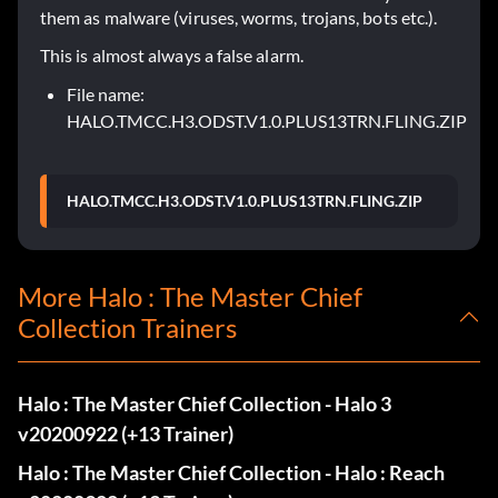
them as malware (viruses, worms, trojans, bots etc.).
This is almost always a false alarm.
File name:
HALO.TMCC.H3.ODST.V1.0.PLUS13TRN.FLING.ZIP
HALO.TMCC.H3.ODST.V1.0.PLUS13TRN.FLING.ZIP
More Halo : The Master Chief
Collection Trainers
Halo : The Master Chief Collection - Halo 3
v20200922 (+13 Trainer)
Halo : The Master Chief Collection - Halo : Reach