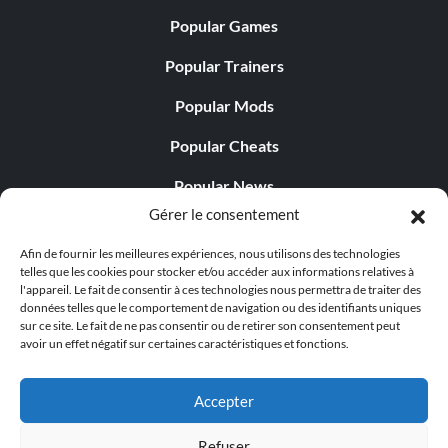
Popular Games
Popular Trainers
Popular Mods
Popular Cheats
Popular News
Gérer le consentement
Popular Editorials
Afin de fournir les meilleures expériences, nous utilisons des technologies
Popular Free Games
telles que les cookies pour stocker et/ou accéder aux informations relatives à
l'appareil. Le fait de consentir à ces technologies nous permettra de traiter des
LATEST UPDATES
données telles que le comportement de navigation ou des identifiants uniques
sur ce site. Le fait de ne pas consentir ou de retirer son consentement peut
avoir un effet négatif sur certaines caractéristiques et fonctions.
Palworld propose désormais deux versions mobiles
distinctes...
Accepter
Refuser