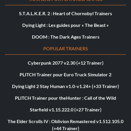
S.T.A.L.K.E.R. 2 : Heart of Chornobyl Trainers
Dying Light : Les guides pour « The Beast »
DOOM : The Dark Ages Trainers
POPULAR TRAINERS
Cyberpunk 2077 v2.30 (+12 Trainer)
PLITCH Trainer pour Euro Truck Simulator 2
Dying Light 2 Stay Human v1.0-v1.24+ (+33 Trainer)
PLITCH Trainer pour theHunter : Call of the Wild
Starfield v1.15.222.0 (+27 Trainer)
The Elder Scrolls IV : Oblivion Remastered v1.512.105.0
(+44 Trainer)