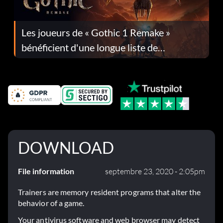
Les joueurs de « Gothic 1 Remake »
bénéficient d'une longue liste de
corrections dans la mise à jour 1.0.4
DOWNLOAD
File information
septembre 23, 2020 - 2:05pm
Trainers are memory resident programs that alter the
behavior of a game.
Your antivirus software and web browser may detect