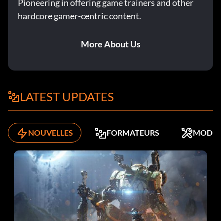
Pioneering in offering game trainers and other
hardcore gamer-centric content.
More About Us
LATEST UPDATES
NOUVELLES
FORMATEURS
MODS