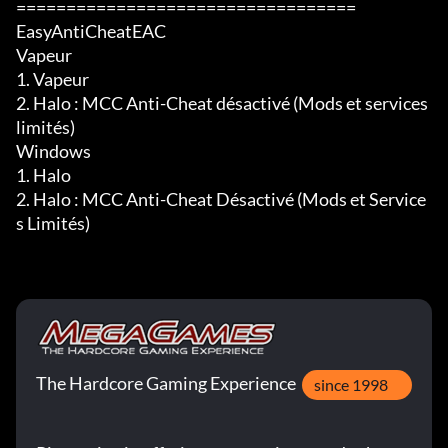
==================================

EasyAntiCheatEAC

Vapeur

1. Vapeur

2. Halo : MCC Anti-Cheat désactivé (Mods et services 
limités)

Windows

1. Halo

2. Halo : MCC Anti-Cheat Désactivé (Mods et Service
s Limités)
The Hardcore Gaming Experience
since 1998