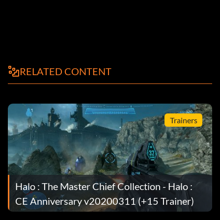
RELATED CONTENT
Trainers
Halo : The Master Chief Collection - Halo :
CE Anniversary v20200311 (+15 Trainer)