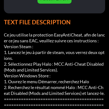
TEXT FILE DESCRIPTION
Ce jeu utilise la protection EasyAntiCheat, afin de lanc
er ce jeu sans EAC, veuillez suivre ces instructions :

Version Steam :

1. Lancez le jeu à partir de steam, vous verrez deux opt
ions.

2. Sélectionnez Play Halo : MCC Anti-Cheat Disabled 
(Mods and Limited Services).

Version Windows Store :

1. Ouvrez le menu Démarrer, recherchez Halo

2. Recherchez le résultat nommé Halo : MCC Anti-Ch
eat Disabled (Mods and Limited Services) et lancez-le.

=========================================
=========================================