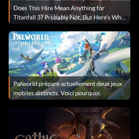
Does This Hire Mean Anything for
Titanfall 3? Probably Not, But Here’s Why
Fans Are Hopeful
Palworld prépare actuellement deux jeux
mobiles distincts. Voici pourquoi.