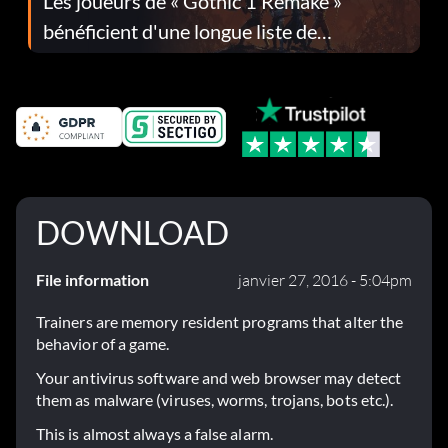
Les joueurs de « Gothic 1 Remake »
bénéficient d'une longue liste de
corrections dans la mise à jour 1.0.4
DOWNLOAD
File information
janvier 27, 2016 - 5:04pm
Trainers are memory resident programs that alter the
behavior of a game.
Your antivirus software and web browser may detect
them as malware (viruses, worms, trojans, bots etc.).
This is almost always a false alarm.