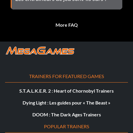
More FAQ
TRAINERS FOR FEATURED GAMES
S.T.A.L.K.E.R. 2 : Heart of Chornobyl Trainers
Dying Light : Les guides pour « The Beast »
DOOM : The Dark Ages Trainers
POPULAR TRAINERS