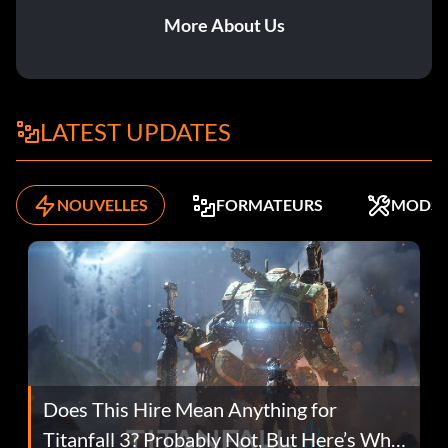
More About Us
LATEST UPDATES
NOUVELLES
FORMATEURS
MODS
Does This Hire Mean Anything for
Titanfall 3? Probably Not, But Here’s Why