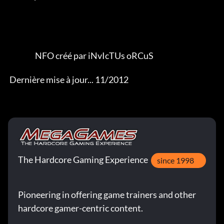
The Hardcore Gaming Experience
since 1998
Pioneering in offering game trainers and other
hardcore gamer-centric content.