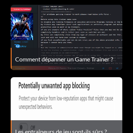
Comment dépanner un Game Trainer ?
Les entraîneurs de jeu sont-ils sûrs ?