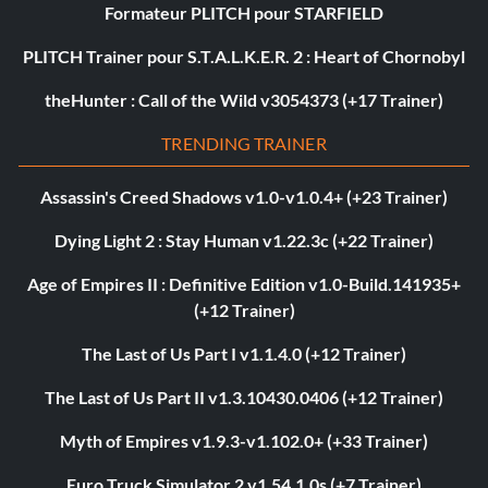
Formateur PLITCH pour STARFIELD
PLITCH Trainer pour S.T.A.L.K.E.R. 2 : Heart of Chornobyl
theHunter : Call of the Wild v3054373 (+17 Trainer)
TRENDING TRAINER
Assassin's Creed Shadows v1.0-v1.0.4+ (+23 Trainer)
Dying Light 2 : Stay Human v1.22.3c (+22 Trainer)
Age of Empires II : Definitive Edition v1.0-Build.141935+
(+12 Trainer)
The Last of Us Part I v1.1.4.0 (+12 Trainer)
The Last of Us Part II v1.3.10430.0406 (+12 Trainer)
Myth of Empires v1.9.3-v1.102.0+ (+33 Trainer)
Euro Truck Simulator 2 v1.54.1.0s (+7 Trainer)