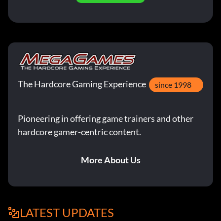
The Hardcore Gaming Experience
since 1998
Pioneering in offering game trainers and other
hardcore gamer-centric content.
More About Us
LATEST UPDATES