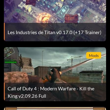
Les Industries de Titan v0.17.0 (+17 Trainer)
Mods
Call of Duty 4 : Modern Warfare - Kill the
King v2.09.26 Full