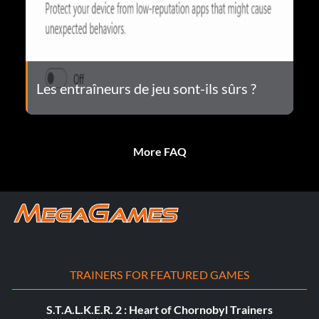
Les entraîneurs de jeu sont-ils sûrs ?
More FAQ
TRAINERS FOR FEATURED GAMES
S.T.A.L.K.E.R. 2 : Heart of Chornobyl Trainers