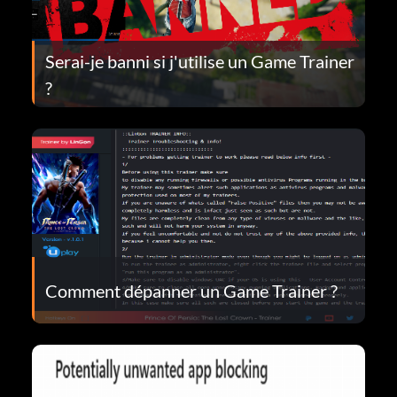
Serai-je banni si j'utilise un Game Trainer
?
Comment dépanner un Game Trainer ?