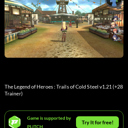
The Legend of Heroes : Trails of Cold Steel v1.21 (+28 
Trainer) 
Game is supported by
Try It for free!
PLITCH