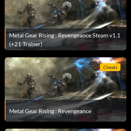
Metal Gear Rising : Revengeance Steam v1.1
(+21 Trainer)
Cheats
Metal Gear Rising : Revengeance