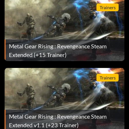
Trainers
Metal Gear Rising : Revengeance Steam
Extended (+15 Trainer)
Trainers
Metal Gear Rising : Revengeance Steam
Extended v1.1 (+23 Trainer)