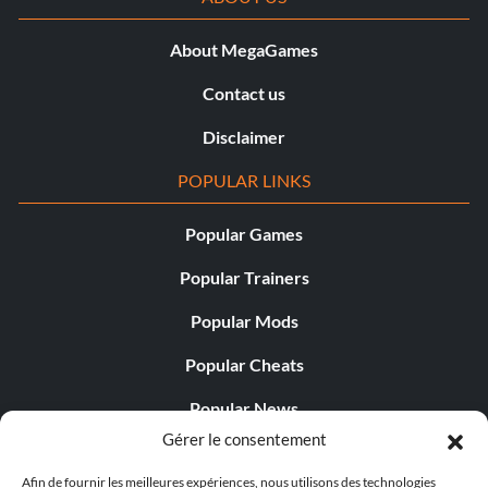
About MegaGames
Contact us
Disclaimer
POPULAR LINKS
Popular Games
Popular Trainers
Popular Mods
Popular Cheats
Popular News
Gérer le consentement
Popular Editorials
Afin de fournir les meilleures expériences, nous utilisons des technologies