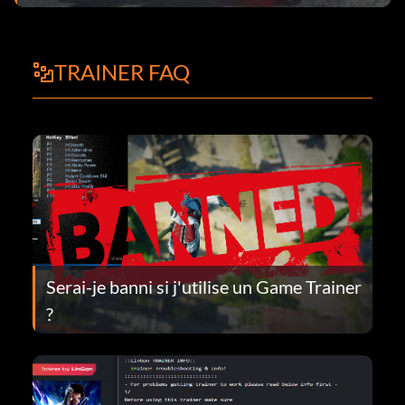
TRAINER FAQ
Serai-je banni si j'utilise un Game Trainer
?