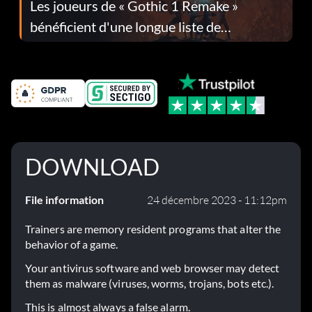
Les joueurs de « Gothic 1 Remake »
bénéficient d'une longue liste de
corrections dans la mise à jour 1.0.4
DOWNLOAD
File information
24 décembre 2023 - 11:12pm
Trainers are memory resident programs that alter the
behavior of a game.
Your antivirus software and web browser may detect
them as malware (viruses, worms, trojans, bots etc.).
This is almost always a false alarm.