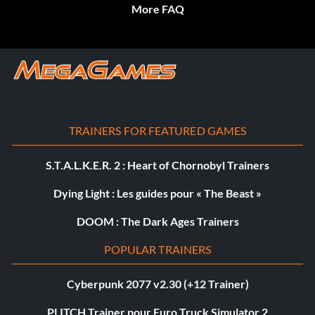
More FAQ
TRAINERS FOR FEATURED GAMES
S.T.A.L.K.E.R. 2 : Heart of Chornobyl Trainers
Dying Light : Les guides pour « The Beast »
DOOM : The Dark Ages Trainers
POPULAR TRAINERS
Cyberpunk 2077 v2.30 (+12 Trainer)
PLITCH Trainer pour Euro Truck Simulator 2