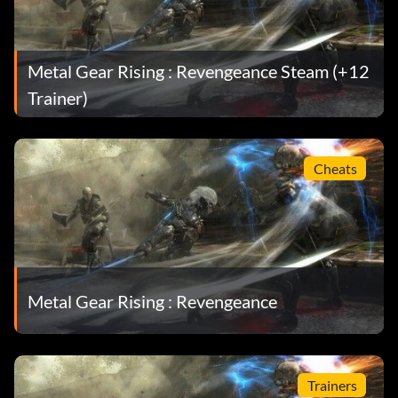
Metal Gear Rising : Revengeance Steam (+12
Trainer)
Cheats
Metal Gear Rising : Revengeance
Trainers