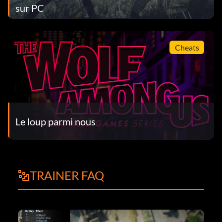
sur PC
Cheats
Le loup parmi nous
TRAINER FAQ