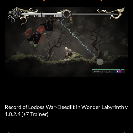
Record of Lodoss War-Deedlit in Wonder Labyrinth v
1.0.2.4 (+7 Trainer) 