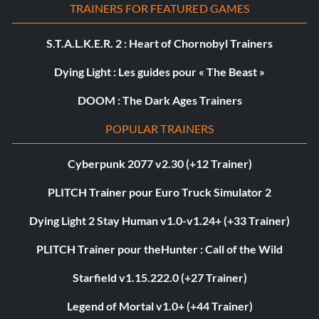
TRAINERS FOR FEATURED GAMES
S.T.A.L.K.E.R. 2 : Heart of Chornobyl Trainers
Dying Light : Les guides pour « The Beast »
DOOM : The Dark Ages Trainers
POPULAR TRAINERS
Cyberpunk 2077 v2.30 (+12 Trainer)
PLITCH Trainer pour Euro Truck Simulator 2
Dying Light 2 Stay Human v1.0-v1.24+ (+33 Trainer)
PLITCH Trainer pour theHunter : Call of the Wild
Starfield v1.15.222.0 (+27 Trainer)
Legend of Mortal v1.0+ (+44 Trainer)