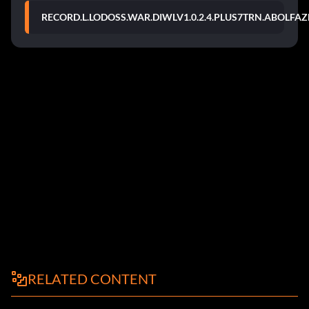
RECORD.L.LODOSS.WAR.DIWLV1.0.2.4.PLUS7TRN.ABOLFAZ
RELATED CONTENT