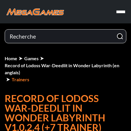
Home
Games
Record of Lodoss War-Deedlit in Wonder Labyrinth (en
anglais)
Trainers
RECORD OF LODOSS
WAR-DEEDLIT IN
WONDER LABYRINTH
V1.0.2.4 (+7 TRAINER)