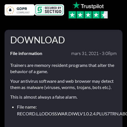
DOWNLOAD
File information
mars 31, 2021 - 3:08pm
Trainers are memory resident programs that alter the
behavior of a game.
Your antivirus software and web browser may detect
them as malware (viruses, worms, trojans, bots etc.).
This is almost always a false alarm.
File name:
RECORD.L.LODOSS.WAR.DIWLV1.0.2.4.PLUS7TRN.AB