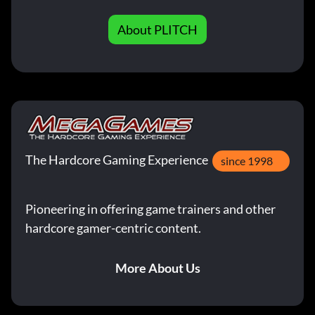
About PLITCH
The Hardcore Gaming Experience
since 1998
Pioneering in offering game trainers and other
hardcore gamer-centric content.
More About Us