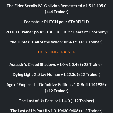
The Elder Scrolls IV : Oblivion Remastered v1.512.105.0
(+44 Trainer)
Formateur PLITCH pour STARFIELD
PLITCH Trainer pour S.T.A.L.K.E.R. 2 : Heart of Chornobyl
theHunter : Call of the Wild v3054373 (+17 Trainer)
TRENDING TRAINER
Assassin's Creed Shadows v1.0-v1.0.4+ (+23 Trainer)
Dying Light 2 : Stay Human v1.22.3c (+22 Trainer)
Age of Empires II : Definitive Edition v1.0-Build.141935+
(+12 Trainer)
The Last of Us Part I v1.1.4.0 (+12 Trainer)
The Last of Us Part II v1.3.10430.0406 (+12 Trainer)