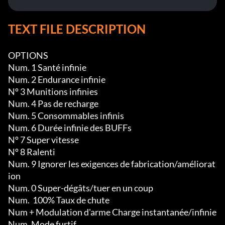
TEXT FILE DESCRIPTION
OPTIONS

Num. 1 Santé infinie

Num. 2 Endurance infinie

Nº 3 Munitions infinies

Num. 4 Pas de recharge

Num. 5 Consommables infinis

Num. 6 Durée infinie des BUFFs

Nº 7 Super vitesse

Nº 8 Ralenti

Num. 9 Ignorer les exigences de fabrication/améliorat
ion

Num. 0 Super-dégâts/tuer en un coup

Num.  100% Taux de chute

Num + Modulation d'arme Charge instantanée/infinie

Num. Mode furtif
