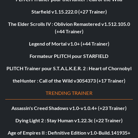
Starfield v1.15.222.0 (+27 Trainer)
The Elder Scrolls IV : Oblivion Remastered v1.512.105.0
(+44 Trainer)
Legend of Mortal v1.0+ (+44 Trainer)
Formateur PLITCH pour STARFIELD
PLITCH Trainer pour S.T.A.L.K.E.R. 2 : Heart of Chornobyl
theHunter : Call of the Wild v3054373 (+17 Trainer)
TRENDING TRAINER
Assassin's Creed Shadows v1.0-v1.0.4+ (+23 Trainer)
Dying Light 2 : Stay Human v1.22.3c (+22 Trainer)
Age of Empires II : Definitive Edition v1.0-Build.141935+