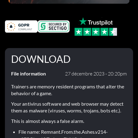
DOWNLOAD
File information
27 décembre 2023 - 20:20pm
Trainers are memory resident programs that alter the
behavior of a game.
Your antivirus software and web browser may detect
them as malware (viruses, worms, trojans, bots etc.).
This is almost always a false alarm.
File name: Remnant.From.the.Ashes.v214-