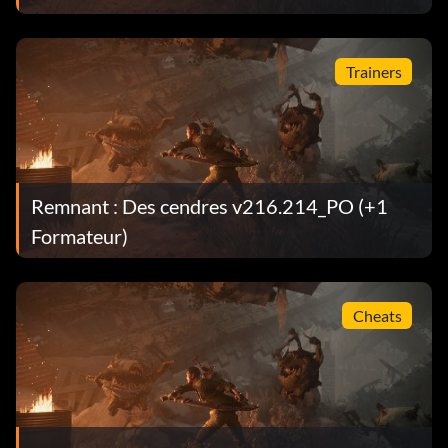
Trainers
Remnant : Des cendres v216.214_PO (+1
Formateur)
Cheats