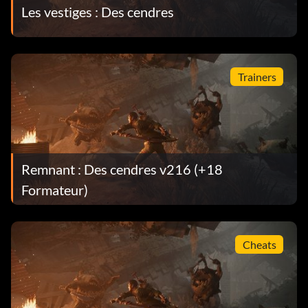
Les vestiges : Des cendres
Trainers
Remnant : Des cendres v216 (+18
Formateur)
Cheats