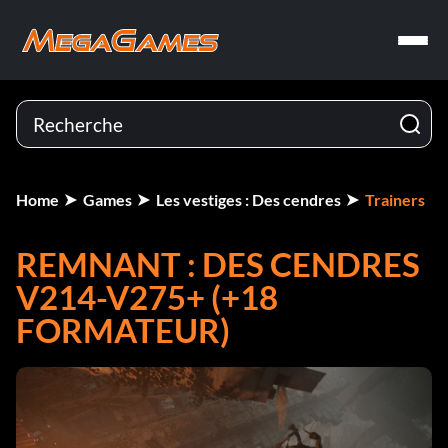
Home
Games
Les vestiges : Des cendres
Trainers
REMNANT : DES CENDRES
V214-V275+ (+18
FORMATEUR)