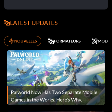
LATEST UPDATES
NOUVELLES
FORMATEURS
MODS
Palworld Now Has Two Separate Mobile
Games in the Works. Here’s Why.