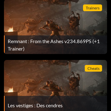
Trainers
Remnant : From the Ashes v234.869PS (+1
Trainer)
Cheats
Les vestiges : Des cendres