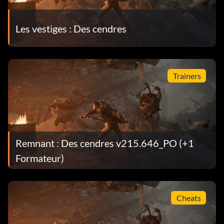
Les vestiges : Des cendres
Trainers
Remnant : Des cendres v215.646_PO (+1
Formateur)
Cheats