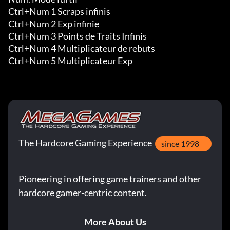
Ctrl+Num 1 Scraps infinis

Ctrl+Num 2 Exp infinie

Ctrl+Num 3 Points de Traits Infinis

Ctrl+Num 4 Multiplicateur de rebuts

Ctrl+Num 5 Multiplicateur Exp
The Hardcore Gaming Experience
since 1998
Pioneering in offering game trainers and other
hardcore gamer-centric content.
More About Us