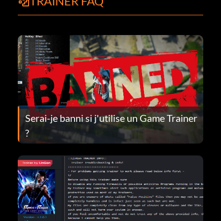
TRAINER FAQ
Serai-je banni si j'utilise un Game Trainer
?