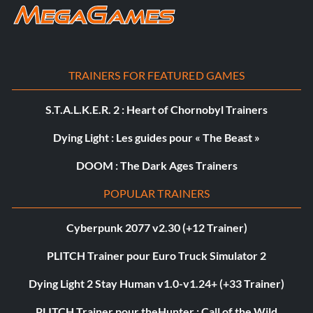
TRAINERS FOR FEATURED GAMES
S.T.A.L.K.E.R. 2 : Heart of Chornobyl Trainers
Dying Light : Les guides pour « The Beast »
DOOM : The Dark Ages Trainers
POPULAR TRAINERS
Cyberpunk 2077 v2.30 (+12 Trainer)
PLITCH Trainer pour Euro Truck Simulator 2
Dying Light 2 Stay Human v1.0-v1.24+ (+33 Trainer)
PLITCH Trainer pour theHunter : Call of the Wild