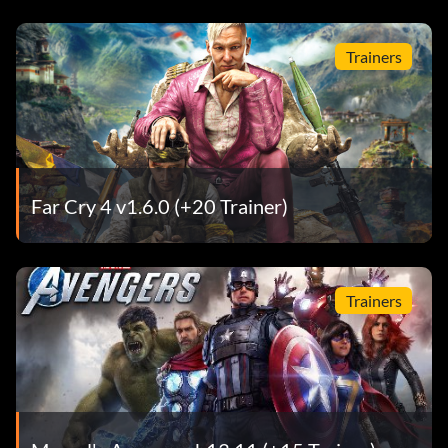
Trainers
Far Cry 4 v1.6.0 (+20 Trainer)
Trainers