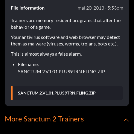
File information
mai 20, 2013 - 5:53pm
Trainers are memory resident programs that alter the
behavior of a game.
Your antivirus software and web browser may detect
them as malware (viruses, worms, trojans, bots etc.).
This is almost always a false alarm.
File name:
SANCTUM.2.V1.01.PLUS9TRN.FLING.ZIP
SANCTUM.2.V1.01.PLUS9TRN.FLING.ZIP
More Sanctum 2 Trainers