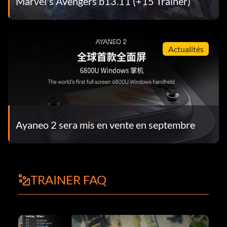
Marvel's Avengers b13.11 (+15 Trainer)
Actualités
Ayaneo 2 sera mis en vente en septembre
TRAINER FAQ