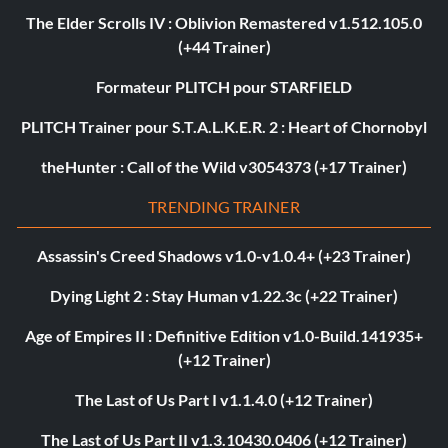
The Elder Scrolls IV : Oblivion Remastered v1.512.105.0
(+44 Trainer)
Formateur PLITCH pour STARFIELD
PLITCH Trainer pour S.T.A.L.K.E.R. 2 : Heart of Chornobyl
theHunter : Call of the Wild v3054373 (+17 Trainer)
TRENDING TRAINER
Assassin's Creed Shadows v1.0-v1.0.4+ (+23 Trainer)
Dying Light 2 : Stay Human v1.22.3c (+22 Trainer)
Age of Empires II : Definitive Edition v1.0-Build.141935+
(+12 Trainer)
The Last of Us Part I v1.1.4.0 (+12 Trainer)
The Last of Us Part II v1.3.10430.0406 (+12 Trainer)