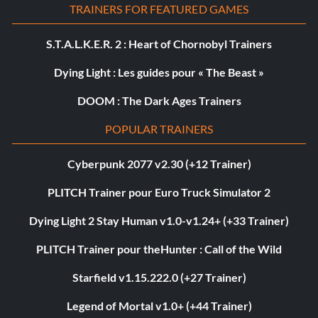
TRAINERS FOR FEATURED GAMES
S.T.A.L.K.E.R. 2 : Heart of Chornobyl Trainers
Dying Light : Les guides pour « The Beast »
DOOM : The Dark Ages Trainers
POPULAR TRAINERS
Cyberpunk 2077 v2.30 (+12 Trainer)
PLITCH Trainer pour Euro Truck Simulator 2
Dying Light 2 Stay Human v1.0-v1.24+ (+33 Trainer)
PLITCH Trainer pour theHunter : Call of the Wild
Starfield v1.15.222.0 (+27 Trainer)
Legend of Mortal v1.0+ (+44 Trainer)