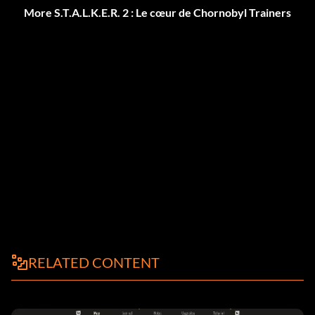
More S.T.A.L.K.E.R. 2 : Le cœur de Chornobyl Trainers
RELATED CONTENT