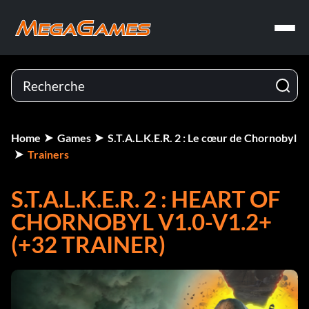
Home
Games
S.T.A.L.K.E.R. 2 : Le cœur de Chornobyl
Trainers
S.T.A.L.K.E.R. 2 : HEART OF
CHORNOBYL V1.0-V1.2+
(+32 TRAINER)