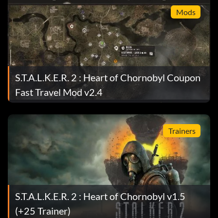
Mods
S.T.A.L.K.E.R. 2 : Heart of Chornobyl Coupon
Fast Travel Mod v2.4
Trainers
S.T.A.L.K.E.R. 2 : Heart of Chornobyl v1.5
(+25 Trainer)