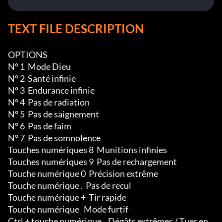
TEXT FILE DESCRIPTION
OPTIONS

N° 1  Mode Dieu

N° 2  Santé infinie

N° 3  Endurance infinie

N° 4  Pas de radiation

N° 5  Pas de saignement

N° 6  Pas de faim

N° 7  Pas de somnolence

Touches numériques 8  Munitions infinies 

Touches numériques 9  Pas de rechargement

Touche numérique 0  Précision extrême

Touche numérique .  Pas de recul

Touche numérique +  Tir rapide

Touche numérique   Mode furtif

Ctrl + touche numérique .  Dégâts extrêmes / Tuer en 