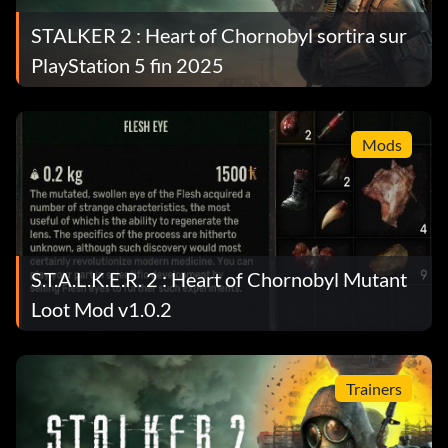
STALKER 2 : Heart of Chornobyl sortira sur
PlayStation 5 fin 2025
Mods
S.T.A.L.K.E.R. 2 : Heart of Chornobyl Mutant
Loot Mod v1.0.2
Trainers