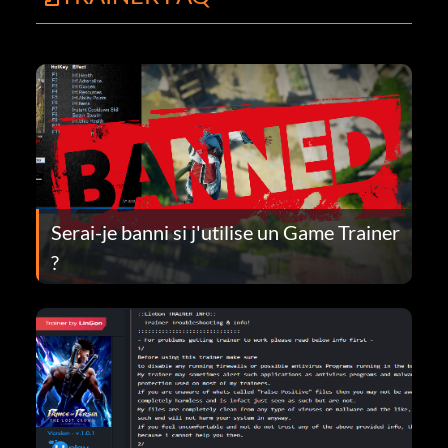
Serai-je banni si j'utilise un Game Trainer
?