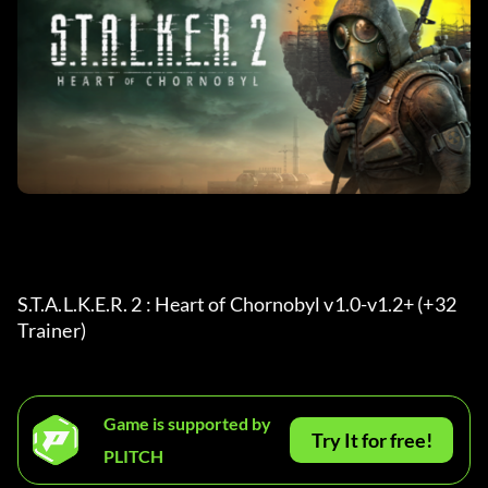
S.T.A.L.K.E.R. 2 : Heart of Chornobyl v1.0-v1.2+ (+32 
Trainer) 
Game is supported by
Try It for free!
PLITCH