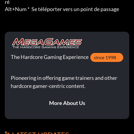
ré

Alt+Num *  Se téléporter vers un point de passage
The Hardcore Gaming Experience
since 1998
Pioneering in offering game trainers and other
hardcore gamer-centric content.
More About Us