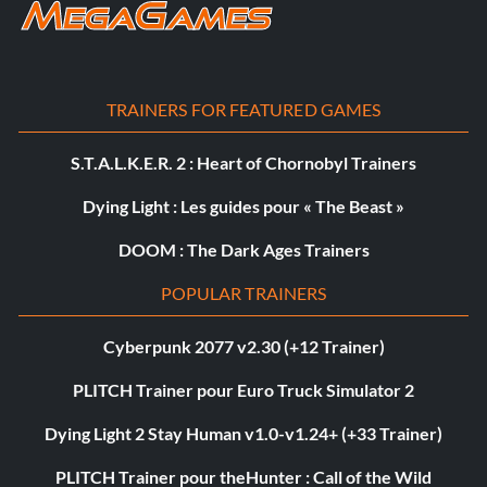
TRAINERS FOR FEATURED GAMES
S.T.A.L.K.E.R. 2 : Heart of Chornobyl Trainers
Dying Light : Les guides pour « The Beast »
DOOM : The Dark Ages Trainers
POPULAR TRAINERS
Cyberpunk 2077 v2.30 (+12 Trainer)
PLITCH Trainer pour Euro Truck Simulator 2
Dying Light 2 Stay Human v1.0-v1.24+ (+33 Trainer)
PLITCH Trainer pour theHunter : Call of the Wild