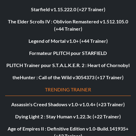
Starfield v1.15.222.0 (+27 Trainer)
The Elder Scrolls IV : Oblivion Remastered v1.512.105.0
(+44 Trainer)
Legend of Mortal v1.0+ (+44 Trainer)
Formateur PLITCH pour STARFIELD
PLITCH Trainer pour S.T.A.L.K.E.R. 2 : Heart of Chornobyl
theHunter : Call of the Wild v3054373 (+17 Trainer)
TRENDING TRAINER
Assassin's Creed Shadows v1.0-v1.0.4+ (+23 Trainer)
Dying Light 2 : Stay Human v1.22.3c (+22 Trainer)
Age of Empires II : Definitive Edition v1.0-Build.141935+
(+12 Trainer)