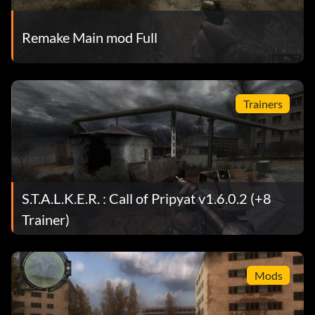
Remake Main mod Full
Trainers
S.T.A.L.K.E.R. : Call of Pripyat v1.6.0.2 (+8
Trainer)
Mods