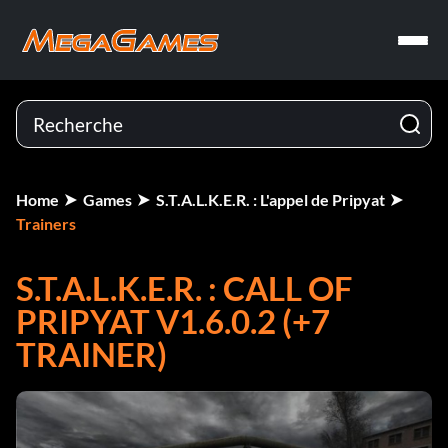
Home
Games
S.T.A.L.K.E.R. : L'appel de Pripyat
Trainers
S.T.A.L.K.E.R. : CALL OF
PRIPYAT V1.6.0.2 (+7
TRAINER)