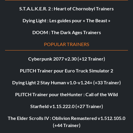
S.T.A.L.K.E.R. 2 : Heart of Chornobyl Trainers
Dying Light : Les guides pour « The Beast »
DOOM : The Dark Ages Trainers
POPULAR TRAINERS
Cyberpunk 2077 v2.30 (+12 Trainer)
PLITCH Trainer pour Euro Truck Simulator 2
Dying Light 2 Stay Human v1.0-v1.24+ (+33 Trainer)
PLITCH Trainer pour theHunter : Call of the Wild
Starfield v1.15.222.0 (+27 Trainer)
The Elder Scrolls IV : Oblivion Remastered v1.512.105.0
(+44 Trainer)