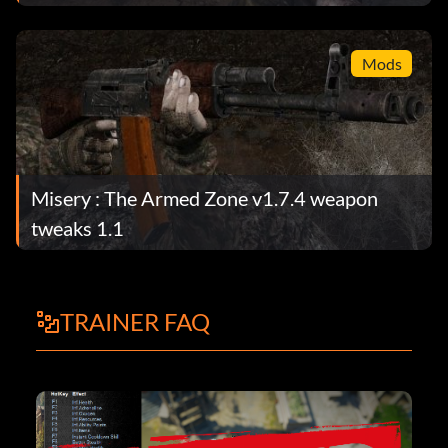
Mods
Misery : The Armed Zone v1.7.4 weapon
tweaks 1.1
TRAINER FAQ