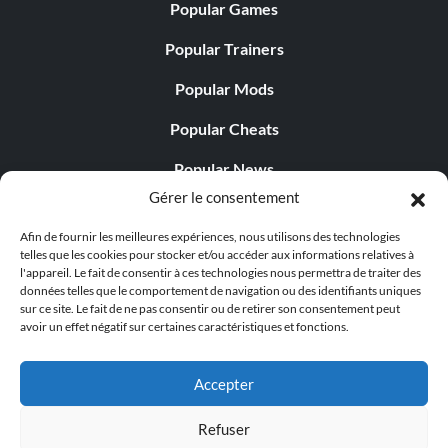
Popular Games
Popular Trainers
Popular Mods
Popular Cheats
Popular News
Gérer le consentement
Popular Editorials
Afin de fournir les meilleures expériences, nous utilisons des technologies
Popular Free Games
telles que les cookies pour stocker et/ou accéder aux informations relatives à
l'appareil. Le fait de consentir à ces technologies nous permettra de traiter des
LATEST UPDATES
données telles que le comportement de navigation ou des identifiants uniques
sur ce site. Le fait de ne pas consentir ou de retirer son consentement peut
avoir un effet négatif sur certaines caractéristiques et fonctions.
Palworld propose désormais deux versions mobiles
distinctes...
Accepter
Refuser