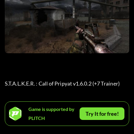
S.T.A.L.K.E.R. : Call of Pripyat v1.6.0.2 (+7 Trainer) 
Game is supported by
Try It for free!
PLITCH