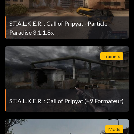
S.T.A.L.K.E.R. : Call of Pripyat - Particle
Paradise 3.1.1.8x
Trainers
S.T.A.L.K.E.R. : Call of Pripyat (+9 Formateur)
Mods