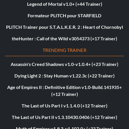
Legend of Mortal v1.0+ (+44 Trainer)
Formateur PLITCH pour STARFIELD
PLITCH Trainer pour S.T.A.L.K.E.R. 2 : Heart of Chornobyl
theHunter : Call of the Wild v3054373 (+17 Trainer)
TRENDING TRAINER
Assassin's Creed Shadows v1.0-v1.0.4+ (+23 Trainer)
Dying Light 2 : Stay Human v1.22.3c (+22 Trainer)
Age of Empires II : Definitive Edition v1.0-Build.141935+
(+12 Trainer)
The Last of Us Part I v1.1.4.0 (+12 Trainer)
The Last of Us Part II v1.3.10430.0406 (+12 Trainer)
Myth of Empires v1.9.3-v1.102.0+ (+33 Trainer)