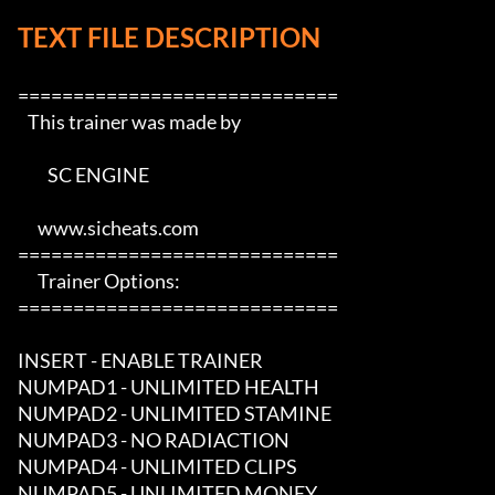
TEXT FILE DESCRIPTION
=============================

   This trainer was made by

         SC ENGINE     

      www.sicheats.com         

=============================

      Trainer Options:        

=============================

INSERT - ENABLE TRAINER

NUMPAD1 - UNLIMITED HEALTH

NUMPAD2 - UNLIMITED STAMINE

NUMPAD3 - NO RADIACTION

NUMPAD4 - UNLIMITED CLIPS

NUMPAD5 - UNLIMITED MONEY
