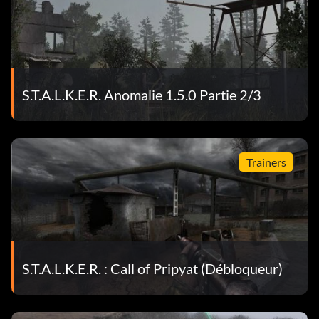
S.T.A.L.K.E.R. Anomalie 1.5.0 Partie 2/3
Trainers
S.T.A.L.K.E.R. : Call of Pripyat (Débloqueur)