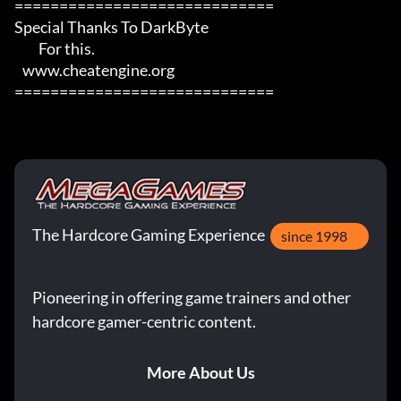
=============================

Special Thanks To DarkByte

         For this.

   www.cheatengine.org

=============================
The Hardcore Gaming Experience
since 1998
Pioneering in offering game trainers and other
hardcore gamer-centric content.
More About Us