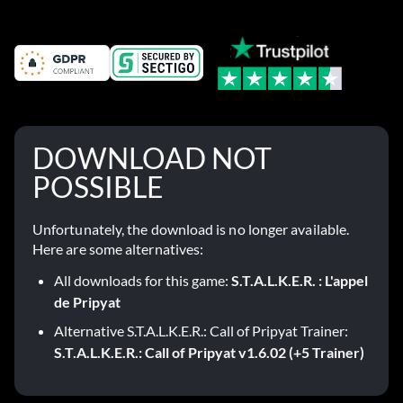
DOWNLOAD NOT
POSSIBLE
Unfortunately, the download is no longer available.
Here are some alternatives:
All downloads for this game:
S.T.A.L.K.E.R. : L'appel
de Pripyat
Alternative S.T.A.L.K.E.R.: Call of Pripyat Trainer:
S.T.A.L.K.E.R.: Call of Pripyat v1.6.02 (+5 Trainer)