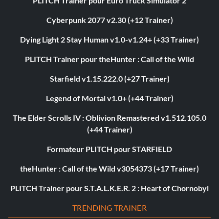
PLITCH Trainer pour Euro Truck Simulator 2
Cyberpunk 2077 v2.30 (+12 Trainer)
Dying Light 2 Stay Human v1.0-v1.24+ (+33 Trainer)
PLITCH Trainer pour theHunter : Call of the Wild
Starfield v1.15.222.0 (+27 Trainer)
Legend of Mortal v1.0+ (+44 Trainer)
The Elder Scrolls IV : Oblivion Remastered v1.512.105.0
(+44 Trainer)
Formateur PLITCH pour STARFIELD
theHunter : Call of the Wild v3054373 (+17 Trainer)
PLITCH Trainer pour S.T.A.L.K.E.R. 2 : Heart of Chornobyl
TRENDING TRAINER