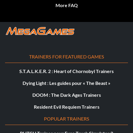
More FAQ
TRAINERS FOR FEATURED GAMES
S.T.A.L.K.E.R. 2 : Heart of Chornobyl Trainers
Dying Light : Les guides pour « The Beast »
DOOM : The Dark Ages Trainers
Resident Evil Requiem Trainers
POPULAR TRAINERS