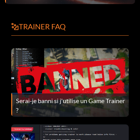
TRAINER FAQ
Serai-je banni si j'utilise un Game Trainer
?