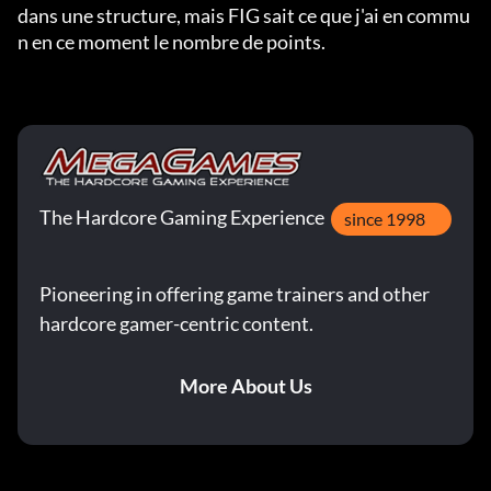
dans une structure, mais FIG sait ce que j'ai en commu
n en ce moment le nombre de points.
The Hardcore Gaming Experience
since 1998
Pioneering in offering game trainers and other
hardcore gamer-centric content.
More About Us