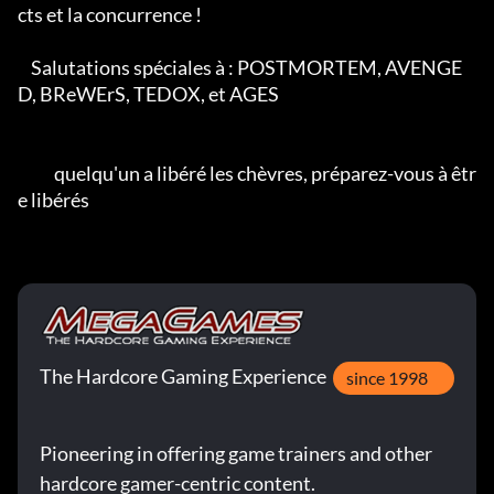
cts et la concurrence !

    Salutations spéciales à : POSTMORTEM, AVENGE
D, BReWErS, TEDOX, et AGES

	   quelqu'un a libéré les chèvres, préparez-vous à êtr
e libérés
The Hardcore Gaming Experience
since 1998
Pioneering in offering game trainers and other
hardcore gamer-centric content.