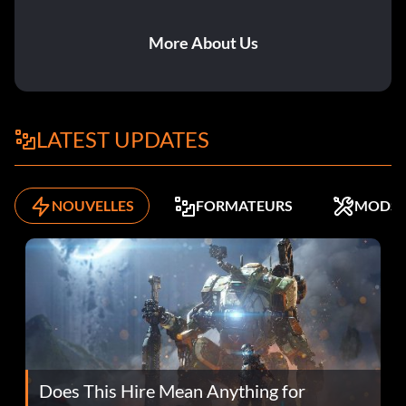
More About Us
LATEST UPDATES
NOUVELLES
FORMATEURS
MODS
Does This Hire Mean Anything for