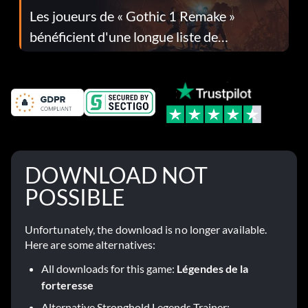
Les joueurs de « Gothic 1 Remake »
bénéficient d'une longue liste de
corrections dans la mise à jour 1.0.4
DOWNLOAD NOT
POSSIBLE
Unfortunately, the download is no longer available.
Here are some alternatives:
All downloads for this game:
Légendes de la
forteresse
Alternative Stronghold Legends Trainer: