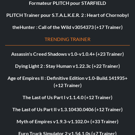
Formateur PLITCH pour STARFIELD
PLITCH Trainer pour S.T.A.L.K.E.R. 2 : Heart of Chornobyl
theHunter : Call of the Wild v3054373 (+17 Trainer)
TRENDING TRAINER
Assassin's Creed Shadows v1.0-v1.0.4+ (+23 Trainer)
Dying Light 2 : Stay Human v1.22.3c (+22 Trainer)
Age of Empires II : Definitive Edition v1.0-Build.141935+
(+12 Trainer)
The Last of Us Part I v1.1.4.0 (+12 Trainer)
The Last of Us Part II v1.3.10430.0406 (+12 Trainer)
Myth of Empires v1.9.3-v1.102.0+ (+33 Trainer)
Euro Truck Simulator 2 v1.54.1.0s (+7 Trainer)