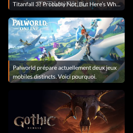
Titanfall 3? Probably Not, But Here’s Why
Fans Are Hopeful
Palworld prépare actuellement deux jeux
mobiles distincts. Voici pourquoi.