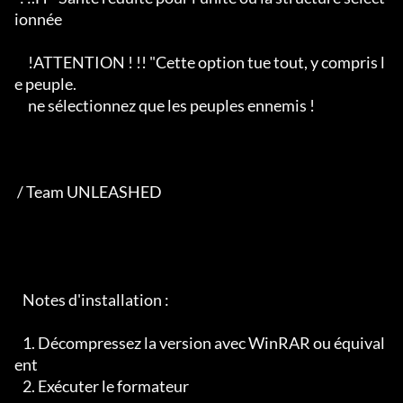
ionnée

     !ATTENTION ! !! "Cette option tue tout, y compris l
e peuple.

     ne sélectionnez que les peuples ennemis !

 / Team UNLEASHED

   Notes d'installation :

   1. Décompressez la version avec WinRAR ou équival
ent

   2. Exécuter le formateur
