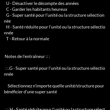
   U - Désactiver le décompte des années

   C - Garder les habitants heureux

   G - Super santé pour l'unité ou la structure sélection
née

   H - Santé réduite pour l'unité ou la structure sélectio
nnée

   T - Retour à la normale

 Notes de l'entraîneur :: :

  : :.G - Super santé pour l'unité ou la structure sélectio
nnée

     Sélectionnez n'importe quelle unité/structure pour 
bénéficier d'une super santé

  : :.H - Santé réduite pour l'unité ou la structure sélect