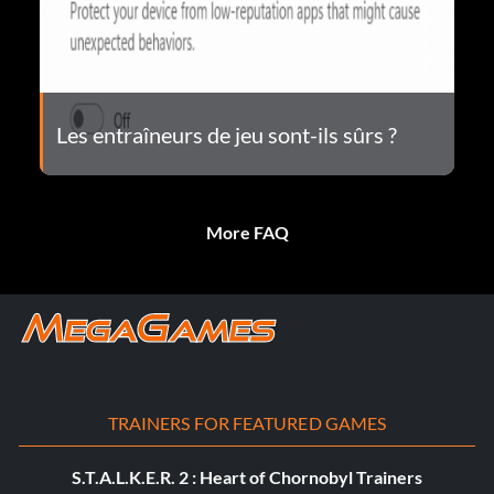
Les entraîneurs de jeu sont-ils sûrs ?
More FAQ
TRAINERS FOR FEATURED GAMES
S.T.A.L.K.E.R. 2 : Heart of Chornobyl Trainers