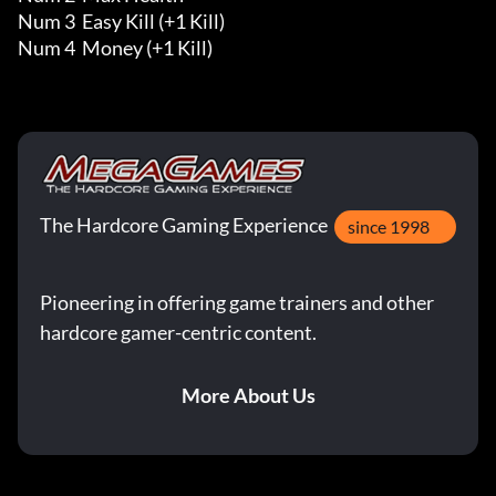
Num 3  Easy Kill (+1 Kill)

Num 4  Money (+1 Kill)
The Hardcore Gaming Experience
since 1998
Pioneering in offering game trainers and other
hardcore gamer-centric content.
More About Us