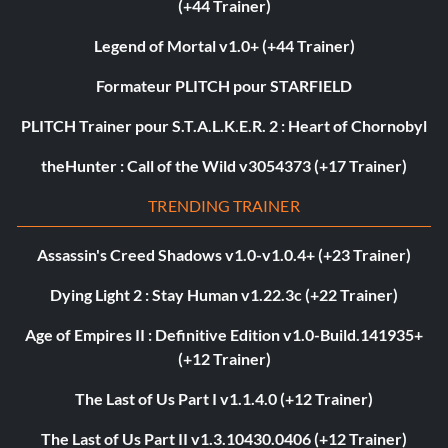
(+44 Trainer)
Legend of Mortal v1.0+ (+44 Trainer)
Formateur PLITCH pour STARFIELD
PLITCH Trainer pour S.T.A.L.K.E.R. 2 : Heart of Chornobyl
theHunter : Call of the Wild v3054373 (+17 Trainer)
TRENDING TRAINER
Assassin's Creed Shadows v1.0-v1.0.4+ (+23 Trainer)
Dying Light 2 : Stay Human v1.22.3c (+22 Trainer)
Age of Empires II : Definitive Edition v1.0-Build.141935+
(+12 Trainer)
The Last of Us Part I v1.1.4.0 (+12 Trainer)
The Last of Us Part II v1.3.10430.0406 (+12 Trainer)