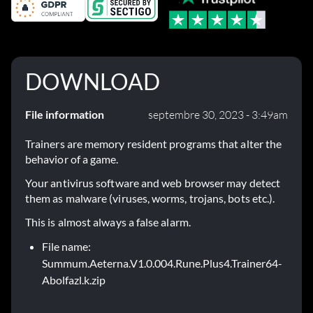
DOWNLOAD
File information
septembre 30, 2023 - 3:49am
Trainers are memory resident programs that alter the
behavior of a game.
Your antivirus software and web browser may detect
them as malware (viruses, worms, trojans, bots etc.).
This is almost always a false alarm.
File name:
Summum.Aeterna.V1.0.004.Rune.Plus4.Trainer64-
Abolfazl.k.zip