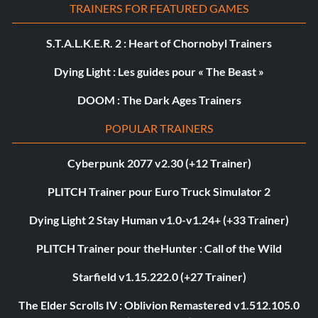
TRAINERS FOR FEATURED GAMES
S.T.A.L.K.E.R. 2 : Heart of Chornobyl Trainers
Dying Light : Les guides pour « The Beast »
DOOM : The Dark Ages Trainers
POPULAR TRAINERS
Cyberpunk 2077 v2.30 (+12 Trainer)
PLITCH Trainer pour Euro Truck Simulator 2
Dying Light 2 Stay Human v1.0-v1.24+ (+33 Trainer)
PLITCH Trainer pour theHunter : Call of the Wild
Starfield v1.15.222.0 (+27 Trainer)
The Elder Scrolls IV : Oblivion Remastered v1.512.105.0