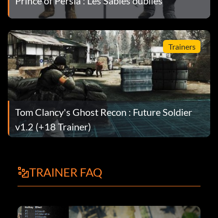
Prince of Persia : Les Sables oubliés
Trainers
Tom Clancy's Ghost Recon : Future Soldier
v1.2 (+18 Trainer)
TRAINER FAQ