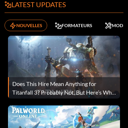
LATEST UPDATES
NOUVELLES
FORMATEURS
MODS
Does This Hire Mean Anything for
Titanfall 3? Probably Not, But Here’s Why
Fans Are Hopeful