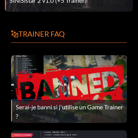
SiNiSistar 2 v1.0 (+5 Trainer)
TRAINER FAQ
Serai-je banni si j'utilise un Game Trainer
?