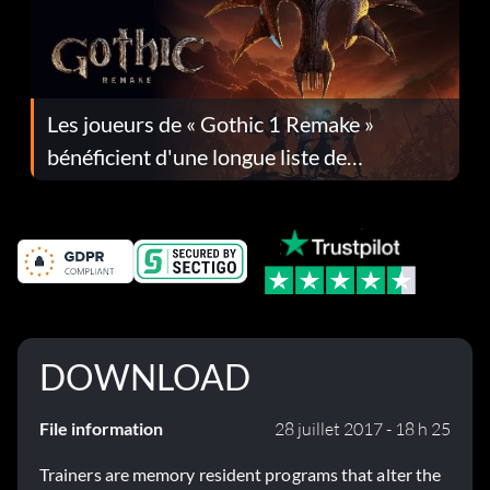
Les joueurs de « Gothic 1 Remake »
bénéficient d'une longue liste de
corrections dans la mise à jour 1.0.4
DOWNLOAD
File information
28 juillet 2017 - 18 h 25
Trainers are memory resident programs that alter the