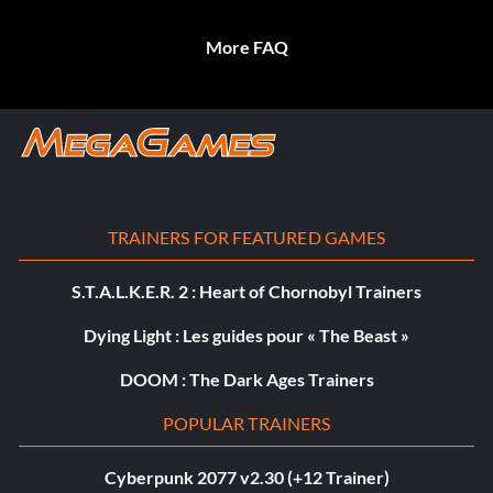
More FAQ
TRAINERS FOR FEATURED GAMES
S.T.A.L.K.E.R. 2 : Heart of Chornobyl Trainers
Dying Light : Les guides pour « The Beast »
DOOM : The Dark Ages Trainers
POPULAR TRAINERS
Cyberpunk 2077 v2.30 (+12 Trainer)