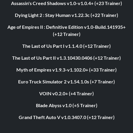
Assassin's Creed Shadows v1.0-v1.0.4+ (+23 Trainer)
Dying Light 2 : Stay Human v1.22.3c (+22 Trainer)
Age of Empires II : Definitive Edition v1.0-Build.141935+
(+12 Trainer)
The Last of Us Part I v1.1.4.0 (+12 Trainer)
The Last of Us Part II v1.3.10430.0406 (+12 Trainer)
Myth of Empires v1.9.3-v1.102.0+ (+33 Trainer)
Euro Truck Simulator 2 v1.54.1.0s (+7 Trainer)
VOIN v0.2.0+ (+4 Trainer)
Blade Abyss v1.0 (+5 Trainer)
Grand Theft Auto V v1.0.3407.0 (+12 Trainer)