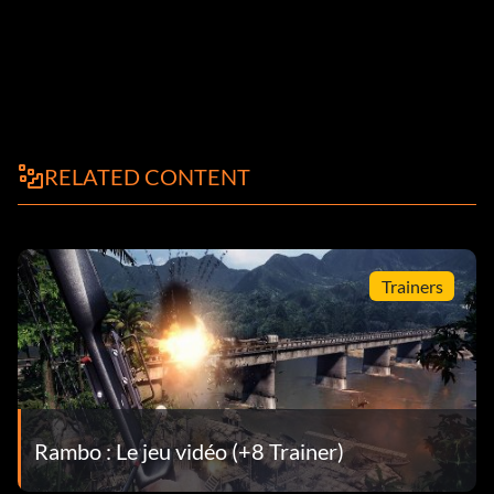
RELATED CONTENT
Trainers
Rambo : Le jeu vidéo (+8 Trainer)