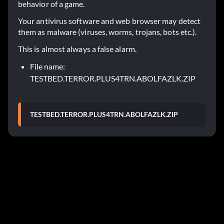
behavior of a game.
Your antivirus software and web browser may detect
them as malware (viruses, worms, trojans, bots etc.).
This is almost always a false alarm.
File name:
TESTBED.TERROR.PLUS4TRN.ABOLFAZLK.ZIP
TESTBED.TERROR.PLUS4TRN.ABOLFAZLK.ZIP