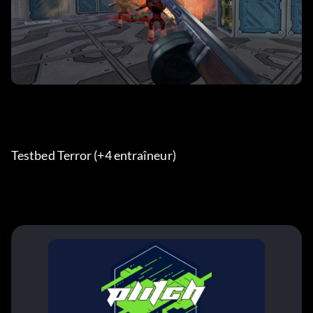
Testbed Terror (+4 entraîneur) 