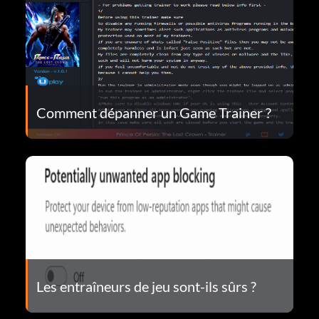
Comment dépanner un Game Trainer ?
Les entraîneurs de jeu sont-ils sûrs ?