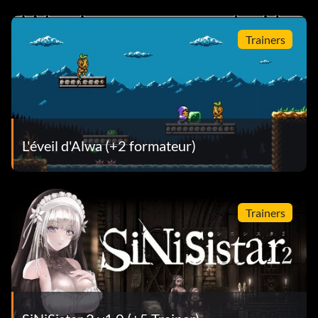
Trainers
L'éveil d'Alwa (+2 formateur)
Trainers