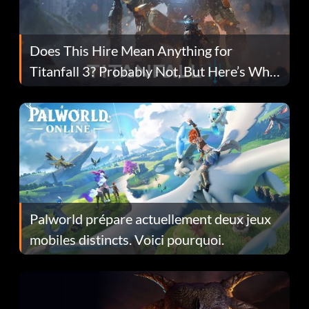
Does This Hire Mean Anything for
Titanfall 3? Probably Not, But Here’s Why
Fans Are Hopeful
Palworld prépare actuellement deux jeux
mobiles distincts. Voici pourquoi.