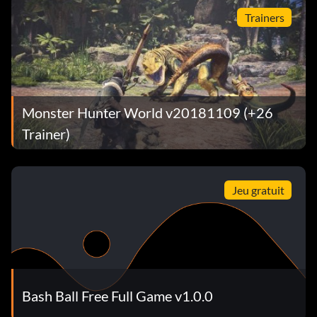
Trainers
Monster Hunter World v20181109 (+26
Trainer)
Jeu gratuit
Bash Ball Free Full Game v1.0.0