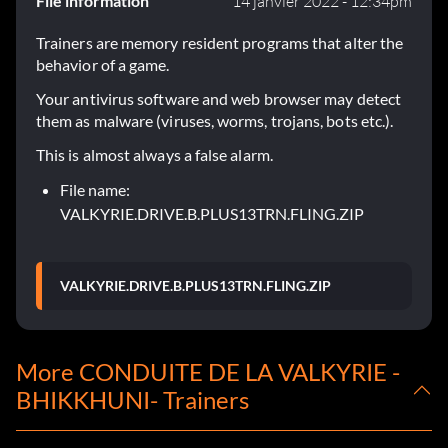
File information
14 janvier 2022 - 12:34pm
Trainers are memory resident programs that alter the
behavior of a game.
Your antivirus software and web browser may detect
them as malware (viruses, worms, trojans, bots etc.).
This is almost always a false alarm.
File name:
VALKYRIE.DRIVE.B.PLUS13TRN.FLING.ZIP
VALKYRIE.DRIVE.B.PLUS13TRN.FLING.ZIP
More CONDUITE DE LA VALKYRIE -
BHIKKHUNI- Trainers