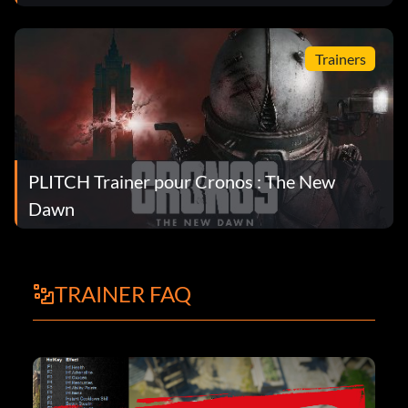
Trainers
PLITCH Trainer pour Cronos : The New
Dawn
TRAINER FAQ