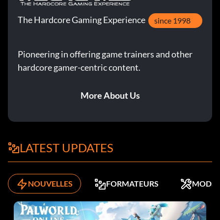
The Hardcore Gaming Experience
since 1998
Pioneering in offering game trainers and other
hardcore gamer-centric content.
More About Us
LATEST UPDATES
NOUVELLES
FORMATEURS
MODS