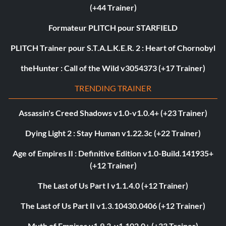
(+44 Trainer)
Formateur PLITCH pour STARFIELD
PLITCH Trainer pour S.T.A.L.K.E.R. 2 : Heart of Chornobyl
theHunter : Call of the Wild v3054373 (+17 Trainer)
TRENDING TRAINER
Assassin's Creed Shadows v1.0-v1.0.4+ (+23 Trainer)
Dying Light 2 : Stay Human v1.22.3c (+22 Trainer)
Age of Empires II : Definitive Edition v1.0-Build.141935+
(+12 Trainer)
The Last of Us Part I v1.1.4.0 (+12 Trainer)
The Last of Us Part II v1.3.10430.0406 (+12 Trainer)
Myth of Empires v1.9.3-v1.102.0+ (+33 Trainer)