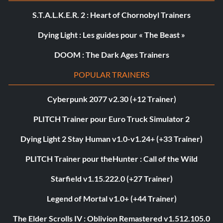
S.T.A.L.K.E.R. 2 : Heart of Chornobyl Trainers
Dying Light : Les guides pour « The Beast »
DOOM : The Dark Ages Trainers
POPULAR TRAINERS
Cyberpunk 2077 v2.30 (+12 Trainer)
PLITCH Trainer pour Euro Truck Simulator 2
Dying Light 2 Stay Human v1.0-v1.24+ (+33 Trainer)
PLITCH Trainer pour theHunter : Call of the Wild
Starfield v1.15.222.0 (+27 Trainer)
Legend of Mortal v1.0+ (+44 Trainer)
The Elder Scrolls IV : Oblivion Remastered v1.512.105.0