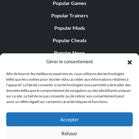
Popular Games
Popular Trainers
Popular Mods
Popular Cheats
Popular News
Gérer le consentement
Popular Editorials
Afin de fournir les meilleures expériences, nous utilisons des technologies
Popular Free Games
telles que les cookies pour stocker et/ou accéder aux informations relatives à
l'appareil. Le fait de consentir à ces technologies nous permettra de traiter des
LATEST UPDATES
données telles que le comportement de navigation ou des identifiants uniques
sur ce site. Le fait de ne pas consentir ou de retirer son consentement peut
avoir un effet négatif sur certaines caractéristiques et fonctions.
Gothic 1 Remake Players Get a Long L...
Accepter
Refuser