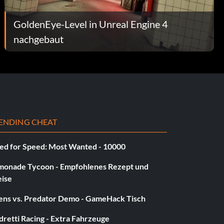
GoldenEye-Level in Unreal Engine 4
nachgebaut
ENDING CHEAT
ed for Speed: Most Wanted - 10000
monade Tycoon - Empfohlenes Rezept und
eise
iens vs. Predator Demo - GameHack Tisch
retti Racing - Extra Fahrzeuge