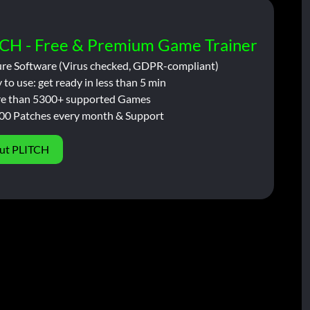
CH - Free & Premium Game Trainer
ure Software (Virus checked, GDPR-compliant)
 to use: get ready in less than 5 min
e than 5300+ supported Games
00 Patches every month & Support
ut PLITCH