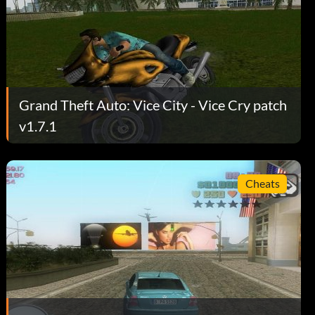
Grand Theft Auto: Vice City - Vice Cry patch
v1.7.1
Cheats