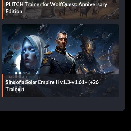
PLITCH Trainer for WolfQuest: Anniversary
Edition
Sins of a Solar Empire II v1.3-v1.61+ (+26
Trainer)