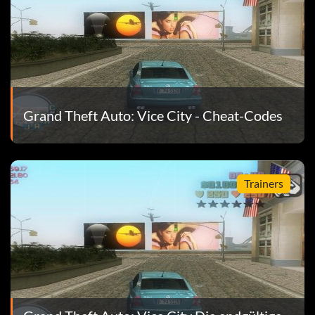
Grand Theft Auto: Vice City - Cheat-Codes
Trainers