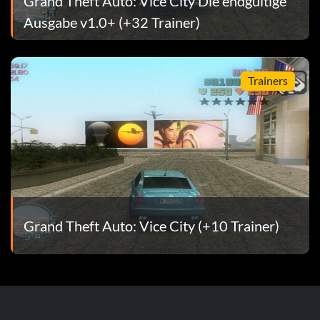
Grand Theft Auto: Vice City Die endgültige
Ausgabe v1.0+ (+32 Trainer)
Trainers
Grand Theft Auto: Vice City (+10 Trainer)