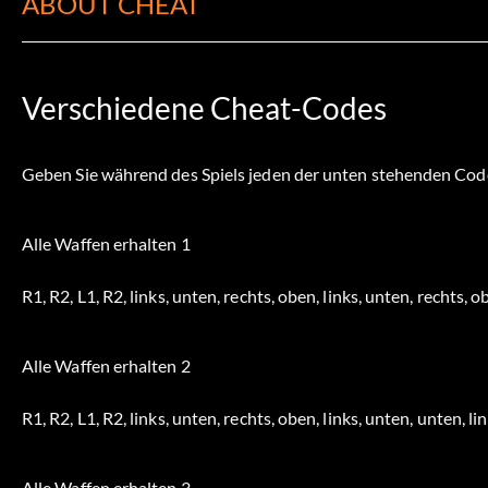
ABOUT CHEAT
Verschiedene Cheat-Codes
Geben Sie während des Spiels jeden der unten stehenden Code
Alle Waffen erhalten 1
R1, R2, L1, R2, links, unten, rechts, oben, links, unten, rechts, 
Alle Waffen erhalten 2
R1, R2, L1, R2, links, unten, rechts, oben, links, unten, unten, li
Alle Waffen erhalten 3