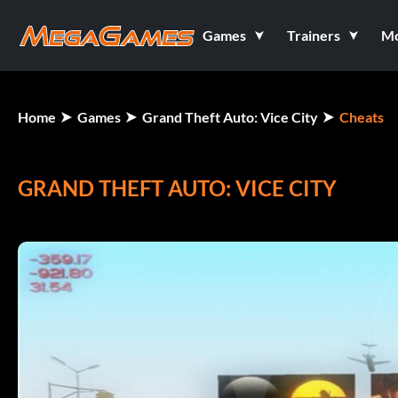
Games
Trainers
M
Home
Games
Grand Theft Auto: Vice City
Cheats
GRAND THEFT AUTO: VICE CITY