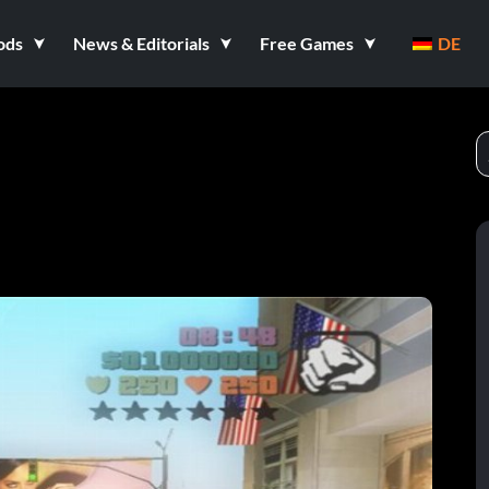
ods
News & Editorials
Free Games
DE