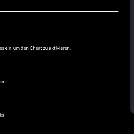
s ein, um den Cheat zu aktivieren.
oben
nks