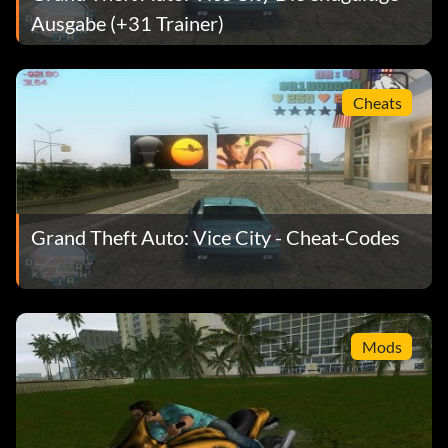
Ausgabe (+31 Trainer)
Cheats
Grand Theft Auto: Vice City - Cheat-Codes
Mods