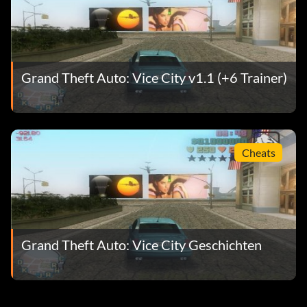
Grand Theft Auto: Vice City v1.1 (+6 Trainer)
Cheats
Grand Theft Auto: Vice City Geschichten