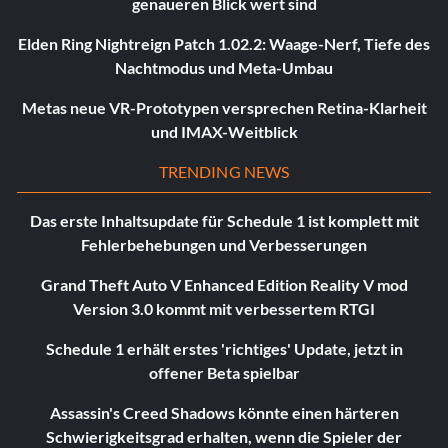
genaueren Blick wert sind
Elden Ring Nightreign Patch 1.02.2: Waage-Nerf, Tiefe des
Nachtmodus und Meta-Umbau
Metas neue VR-Prototypen versprechen Retina-Klarheit
und IMAX-Weitblick
TRENDING NEWS
Das erste Inhaltsupdate für Schedule 1 ist komplett mit
Fehlerbehebungen und Verbesserungen
Grand Theft Auto V Enhanced Edition Reality V mod
Version 3.0 kommt mit verbessertem RTGI
Schedule 1 erhält erstes 'richtiges' Update, jetzt in
offener Beta spielbar
Assassin's Creed Shadows könnte einen härteren
Schwierigkeitsgrad erhalten, wenn die Spieler der