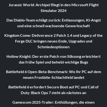
Jurassic World: Archipel fliegt in den Microsoft Flight
Simulator 2024
Das Diablo-Team schlägt zurück: Entlassungen, KI-Angst
und eine schnell wachsende Gewerkschaft
Kingdom Come: Deliverance 2 Patch 1.4 und Legacy of the
Forge DLC bringen neues Ende, Upgrades und
Schmiedeoptionen
Hollow Knight: Der erste Patch von Silksong erleichtert
das frühe Spiel und behebt wichtige Bugs
Battlefield 6 Open-Beta-Benchmark: Wo Ihr PC auf dem
neuen Frostbite-Schlachtfeld landet
Battlefield 6 erfordert Secure Boot auf PC und Call of
Duty: Black Ops 7 steht als nächstes an
Gamescom 2025-Trailer: Enthüllungen, die einen