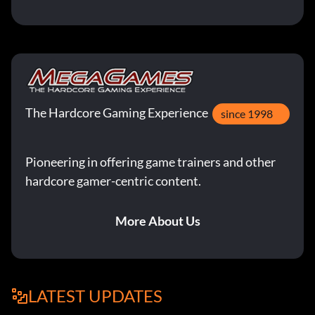
The Hardcore Gaming Experience
since 1998
Pioneering in offering game trainers and other
hardcore gamer-centric content.
More About Us
LATEST UPDATES