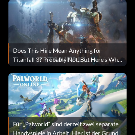
Does This Hire Mean Anything for
Titanfall 3? Probably Not, But Here’s Why
Fans Are Hopeful
Für „Palworld“ sind derzeit zwei separate
Handyspiele in Arbeit. Hier ist der Grund