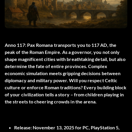
Anno 117: Pax Romana transports you to 117 AD, the
peak of the Roman Empire. As a governor, you not only
shape magnificent cities with breathtaking detail, but also
determine the fate of entire provinces. Complex
economic simulation meets gripping decisions between
diplomacy and military power. Will you respect Celtic
culture or enforce Roman traditions? Every building block
of your civilization tells a story – from children playing in
the streets to cheering crowds in the arena.
Release:
November 13, 2025 for PC, PlayStation 5,