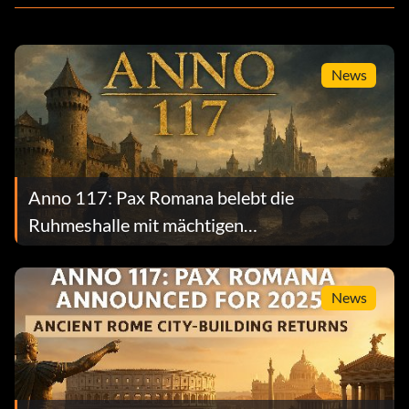
News
Anno 117: Pax Romana belebt die
Ruhmeshalle mit mächtigen
Dauerbelohnungen
News