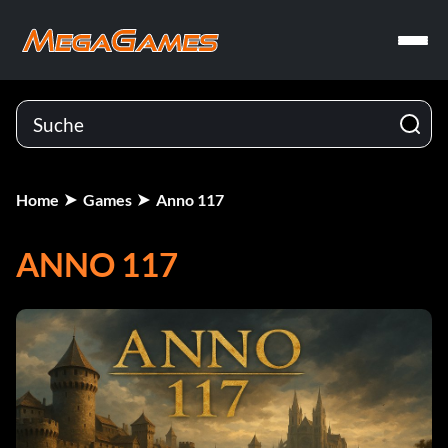
Home
Games
Anno 117
ANNO 117