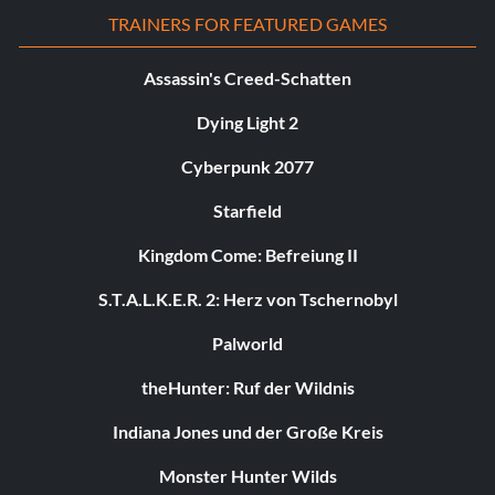
TRAINERS FOR FEATURED GAMES
Assassin's Creed-Schatten
Dying Light 2
Cyberpunk 2077
Starfield
Kingdom Come: Befreiung II
S.T.A.L.K.E.R. 2: Herz von Tschernobyl
Palworld
theHunter: Ruf der Wildnis
Indiana Jones und der Große Kreis
Monster Hunter Wilds