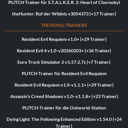
PLITCH Trainer für S.T.A.L.K.E.R. 2: Heart of Chornobyl
theHunter: Ruf der Wildnis v3054373 (+17 Trainer)
TRENDING TRAINERS
Resident Evil Requiem v1.0+ (+29 Trainer)
Resident Evil 4 v1.0-v20260203+ (+36 Trainer)
Euro Truck Simulator 2 v1.57.2.7s (+7 Trainer)
PLITCH Trainer für Resident Evil Requiem
Resident Evil Requiem v1.0-v1.1.1+ (+29 Trainer)
Assassin’s Creed Shadows v1.0–v1.1.8+ (+23 Trainer)
PLITCH-Trainer für die Outworld-Station
Dying Light: The Following Enhanced Edition v1.54.0 (+24
Trainer)