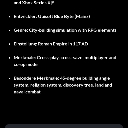
and Xbox Series X|S
Entwickler:
Ubisoft Blue Byte (Mainz)
Genre:
City-building simulation with RPG elements
Einstellung:
Roman Empire in 117 AD
Merkmale:
Cross-play, cross-save, multiplayer and
co-op mode
Besondere Merkmale:
45-degree building angle
system, religion system, discovery tree, land and
naval combat