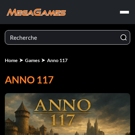
Home
Games
Anno 117
ANNO 117