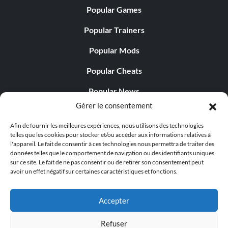
Popular Games
Popular Trainers
Popular Mods
Popular Cheats
Popular News
Gérer le consentement
Popular Editorials
Afin de fournir les meilleures expériences, nous utilisons des technologies
Popular Free Games
telles que les cookies pour stocker et/ou accéder aux informations relatives à
l'appareil. Le fait de consentir à ces technologies nous permettra de traiter des
LATEST UPDATES
données telles que le comportement de navigation ou des identifiants uniques
sur ce site. Le fait de ne pas consentir ou de retirer son consentement peut
avoir un effet négatif sur certaines caractéristiques et fonctions.
Palworld Now Has Two Separate Mobile...
Accepter
Refuser