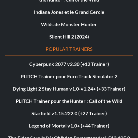
Indiana Jones et le Grand Cercle
Wilds de Monster Hunter
Silent Hill 2 (2024)
POPULAR TRAINERS
Cyberpunk 2077 v2.30 (+12 Trainer)
PLITCH Trainer pour Euro Truck Simulator 2
Dying Light 2 Stay Human v1.0-v1.24+ (+33 Trainer)
PLITCH Trainer pour theHunter : Call of the Wild
Starfield v1.15.222.0 (+27 Trainer)
Legend of Mortal v1.0+ (+44 Trainer)
The Elder Scrolls IV : Oblivion Remastered v1.512.105.0