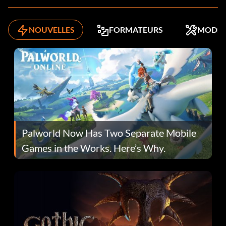
NOUVELLES
FORMATEURS
MODS
Palworld Now Has Two Separate Mobile
Games in the Works. Here’s Why.