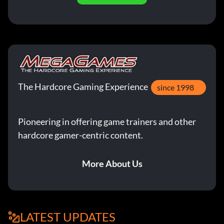
The Hardcore Gaming Experience
since 1998
Pioneering in offering game trainers and other
hardcore gamer-centric content.
More About Us
LATEST UPDATES