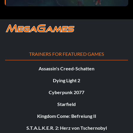
TRAINERS FOR FEATURED GAMES
Assassin's Creed-Schatten
Dying Light 2
Cyberpunk 2077
Starfield
Kingdom Come: Befreiung II
S.T.A.L.K.E.R. 2: Herz von Tschernobyl