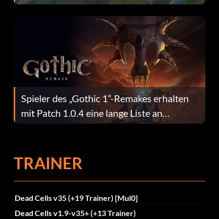
dafür.
Spieler des „Gothic 1“-Remakes erhalten
mit Patch 1.0.4 eine lange Liste an
Fehlerbehebungen
TRAINER
Dead Cells v35 (+19 Trainer) [Mul0]
Dead Cells v1.9-v35+ (+13 Trainer)