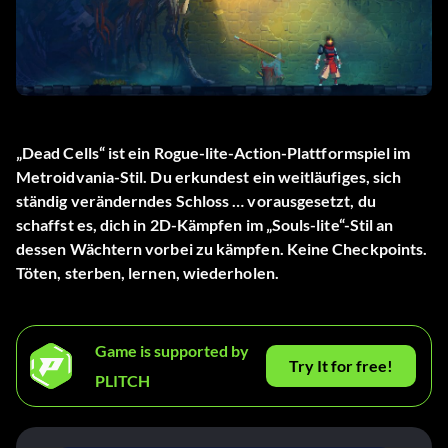
„Dead Cells“ ist ein Rogue-lite-Action-Plattformspiel im
Metroidvania-Stil. Du erkundest ein weitläufiges, sich
ständig veränderndes Schloss … vorausgesetzt, du
schaffst es, dich in 2D-Kämpfen im „Souls-lite“-Stil an
dessen Wächtern vorbei zu kämpfen. Keine Checkpoints.
Töten, sterben, lernen, wiederholen.
Game is supported by
Try It for free!
PLITCH