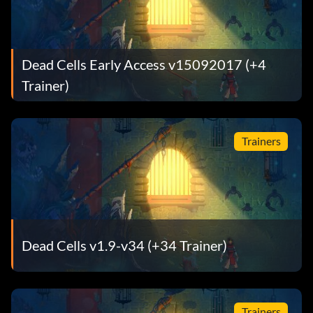
Dead Cells Early Access v15092017 (+4
Trainer)
Trainers
Dead Cells v1.9-v34 (+34 Trainer)
Trainers