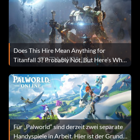
Does This Hire Mean Anything for
Titanfall 3? Probably Not, But Here’s Why
Fans Are Hopeful
Für „Palworld“ sind derzeit zwei separate
Handyspiele in Arbeit. Hier ist der Grund