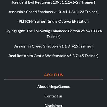
Resident Evil Requiem v1.0-v1.1.1+ (+29 Trainer)
Assassin’s Creed Shadows v1.0–v1.1.8+ (+23 Trainer)
PLITCH-Trainer für die Outworld-Station
Dying Light: The Following Enhanced Edition v1.54.0 (+24
Trainer)
Assassin’s Creed Shadows v1.1.9 (+15 Trainer)
Real Return to Castle Wolfenstein v5.3.7 (+5 Trainer)
ABOUT US
About MegaGames
Contact us
Disclaimer