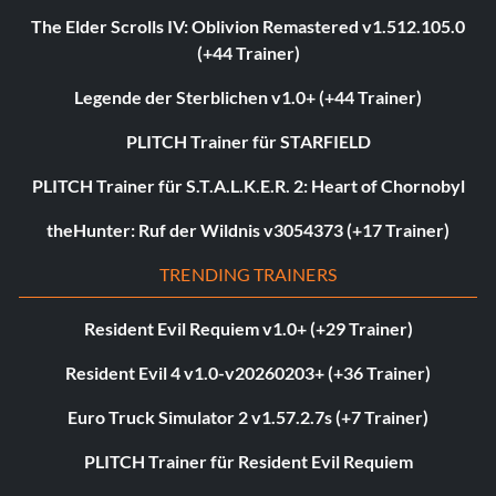
The Elder Scrolls IV: Oblivion Remastered v1.512.105.0
(+44 Trainer)
Legende der Sterblichen v1.0+ (+44 Trainer)
PLITCH Trainer für STARFIELD
PLITCH Trainer für S.T.A.L.K.E.R. 2: Heart of Chornobyl
theHunter: Ruf der Wildnis v3054373 (+17 Trainer)
TRENDING TRAINERS
Resident Evil Requiem v1.0+ (+29 Trainer)
Resident Evil 4 v1.0-v20260203+ (+36 Trainer)
Euro Truck Simulator 2 v1.57.2.7s (+7 Trainer)
PLITCH Trainer für Resident Evil Requiem