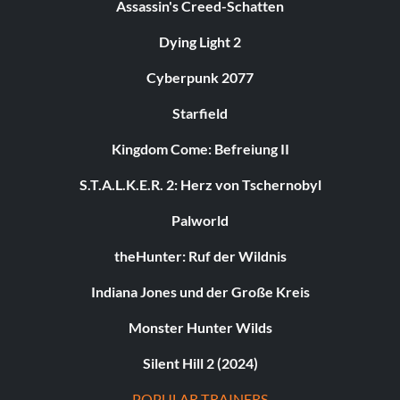
Assassin's Creed-Schatten
Dying Light 2
Cyberpunk 2077
Starfield
Kingdom Come: Befreiung II
S.T.A.L.K.E.R. 2: Herz von Tschernobyl
Palworld
theHunter: Ruf der Wildnis
Indiana Jones und der Große Kreis
Monster Hunter Wilds
Silent Hill 2 (2024)
POPULAR TRAINERS