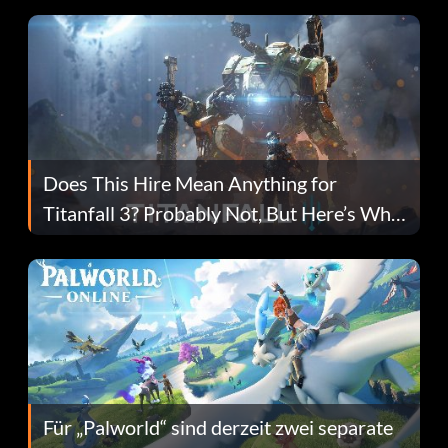
Does This Hire Mean Anything for
Titanfall 3? Probably Not, But Here’s Why
Fans Are Hopeful
Für „Palworld“ sind derzeit zwei separate