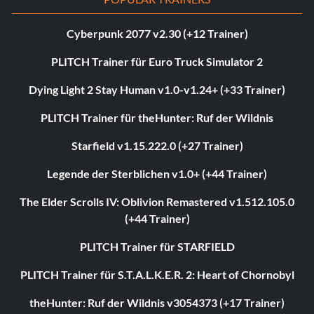
Cyberpunk 2077 v2.30 (+12 Trainer)
PLITCH Trainer für Euro Truck Simulator 2
Dying Light 2 Stay Human v1.0-v1.24+ (+33 Trainer)
PLITCH Trainer für theHunter: Ruf der Wildnis
Starfield v1.15.222.0 (+27 Trainer)
Legende der Sterblichen v1.0+ (+44 Trainer)
The Elder Scrolls IV: Oblivion Remastered v1.512.105.0
(+44 Trainer)
PLITCH Trainer für STARFIELD
PLITCH Trainer für S.T.A.L.K.E.R. 2: Heart of Chornobyl
theHunter: Ruf der Wildnis v3054373 (+17 Trainer)