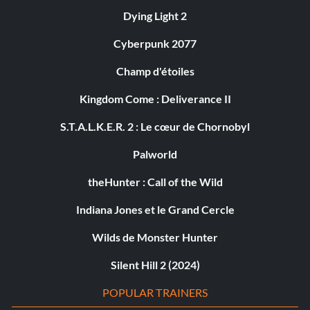
Dying Light 2
Cyberpunk 2077
Champ d'étoiles
Kingdom Come : Deliverance II
S.T.A.L.K.E.R. 2 : Le cœur de Chornobyl
Palworld
theHunter : Call of the Wild
Indiana Jones et le Grand Cercle
Wilds de Monster Hunter
Silent Hill 2 (2024)
POPULAR TRAINERS