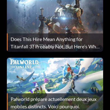
Does This Hire Mean Anything for
Titanfall 3? Probably Not, But Here’s Why
Fans Are Hopeful
Palworld prépare actuellement deux jeux
mobiles distincts. Voici pourquoi.