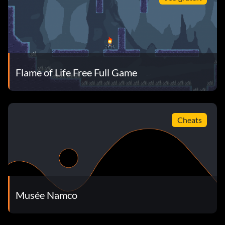
Flame of Life Free Full Game
Cheats
Musée Namco