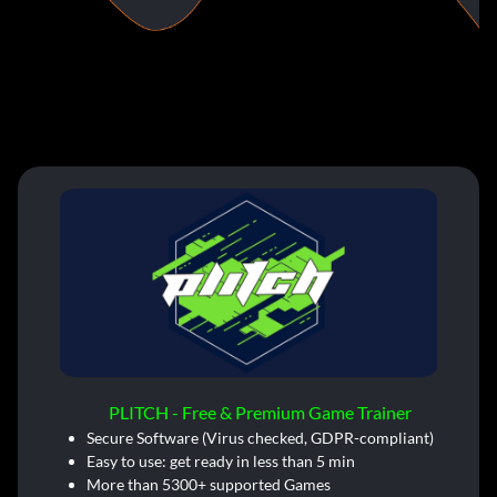
PLITCH - Free & Premium Game Trainer
Secure Software (Virus checked, GDPR-compliant)
Easy to use: get ready in less than 5 min
More than 5300+ supported Games