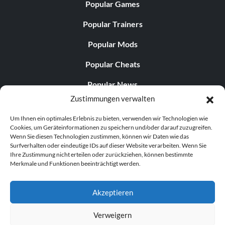
Popular Games
Popular Trainers
Popular Mods
Popular Cheats
Popular News
Zustimmungen verwalten
Popular Editorials
Um Ihnen ein optimales Erlebnis zu bieten, verwenden wir Technologien wie
Popular Free Games
Cookies, um Geräteinformationen zu speichern und/oder darauf zuzugreifen.
Wenn Sie diesen Technologien zustimmen, können wir Daten wie das
LATEST UPDATES
Surfverhalten oder eindeutige IDs auf dieser Website verarbeiten. Wenn Sie
Ihre Zustimmung nicht erteilen oder zurückziehen, können bestimmte
Merkmale und Funktionen beeinträchtigt werden.
Does This Hire Mean Anything for Tit...
Akzeptieren
Verweigern