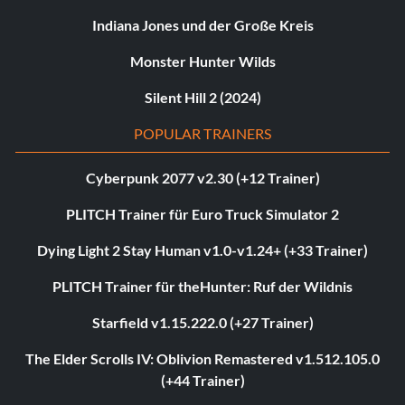
Indiana Jones und der Große Kreis
Monster Hunter Wilds
Silent Hill 2 (2024)
POPULAR TRAINERS
Cyberpunk 2077 v2.30 (+12 Trainer)
PLITCH Trainer für Euro Truck Simulator 2
Dying Light 2 Stay Human v1.0-v1.24+ (+33 Trainer)
PLITCH Trainer für theHunter: Ruf der Wildnis
Starfield v1.15.222.0 (+27 Trainer)
The Elder Scrolls IV: Oblivion Remastered v1.512.105.0
(+44 Trainer)