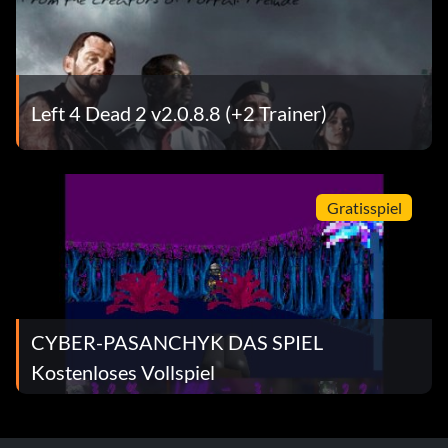
Left 4 Dead 2 v2.0.8.8 (+2 Trainer)
Gratisspiel
CYBER-PASANCHYK DAS SPIEL
Kostenloses Vollspiel