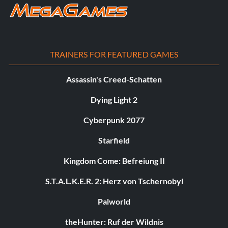
TRAINERS FOR FEATURED GAMES
Assassin's Creed-Schatten
Dying Light 2
Cyberpunk 2077
Starfield
Kingdom Come: Befreiung II
S.T.A.L.K.E.R. 2: Herz von Tschernobyl
Palworld
theHunter: Ruf der Wildnis