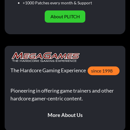
+1000 Patches every month & Support
About PLITCH
The Hardcore Gaming Experience
since 1998
Pioneering in offering game trainers and other
hardcore gamer-centric content.
More About Us