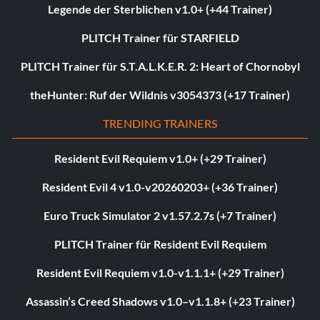
Legende der Sterblichen v1.0+ (+44 Trainer)
PLITCH Trainer für STARFIELD
PLITCH Trainer für S.T.A.L.K.E.R. 2: Heart of Chornobyl
theHunter: Ruf der Wildnis v3054373 (+17 Trainer)
TRENDING TRAINERS
Resident Evil Requiem v1.0+ (+29 Trainer)
Resident Evil 4 v1.0-v20260203+ (+36 Trainer)
Euro Truck Simulator 2 v1.57.2.7s (+7 Trainer)
PLITCH Trainer für Resident Evil Requiem
Resident Evil Requiem v1.0-v1.1.1+ (+29 Trainer)
Assassin’s Creed Shadows v1.0–v1.1.8+ (+23 Trainer)