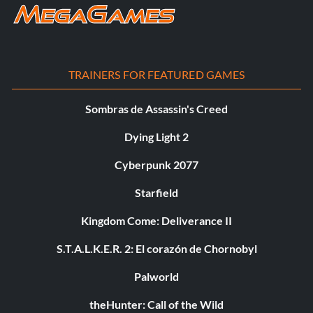
TRAINERS FOR FEATURED GAMES
Sombras de Assassin's Creed
Dying Light 2
Cyberpunk 2077
Starfield
Kingdom Come: Deliverance II
S.T.A.L.K.E.R. 2: El corazón de Chornobyl
Palworld
theHunter: Call of the Wild