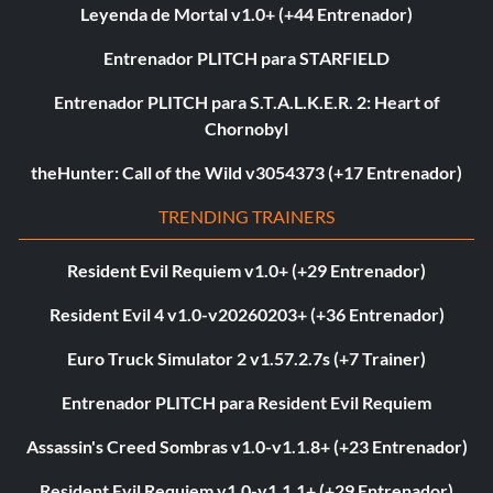
Leyenda de Mortal v1.0+ (+44 Entrenador)
Entrenador PLITCH para STARFIELD
Entrenador PLITCH para S.T.A.L.K.E.R. 2: Heart of
Chornobyl
theHunter: Call of the Wild v3054373 (+17 Entrenador)
TRENDING TRAINERS
Resident Evil Requiem v1.0+ (+29 Entrenador)
Resident Evil 4 v1.0-v20260203+ (+36 Entrenador)
Euro Truck Simulator 2 v1.57.2.7s (+7 Trainer)
Entrenador PLITCH para Resident Evil Requiem
Assassin's Creed Sombras v1.0-v1.1.8+ (+23 Entrenador)
Resident Evil Requiem v1.0-v1.1.1+ (+29 Entrenador)