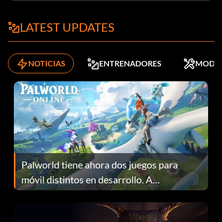
LATEST UPDATES
NOTICIAS
ENTRENADORES
MODS
Palworld tiene ahora dos juegos para
móvil distintos en desarrollo. A
continuación te explicamos por qué.