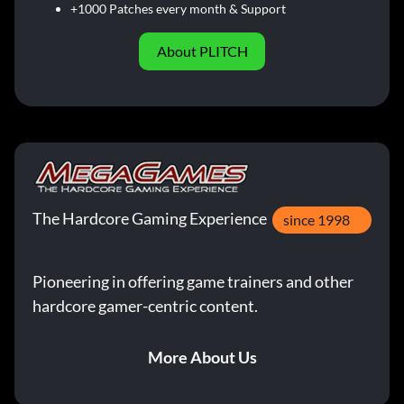
+1000 Patches every month & Support
About PLITCH
The Hardcore Gaming Experience
since 1998
Pioneering in offering game trainers and other
hardcore gamer-centric content.
More About Us