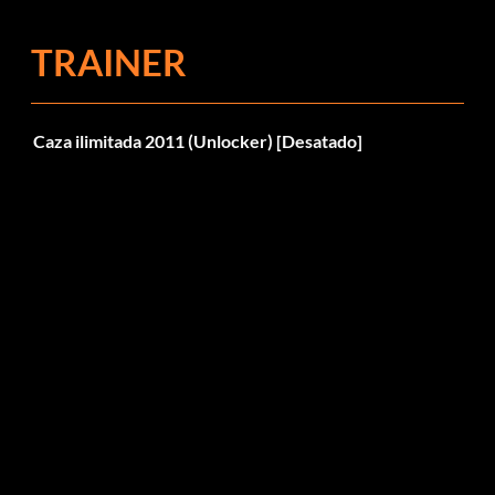
TRAINER
Caza ilimitada 2011 (Unlocker) [Desatado]