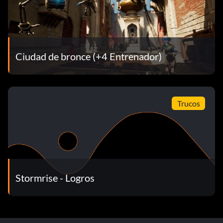
Ciudad de bronce (+4 Entrenador)
Trucos
Stormrise - Logros