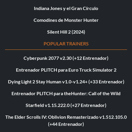
Indiana Jones y el Gran Círculo
Comodines de Monster Hunter
Silent Hill 2 (2024)
POPULAR TRAINERS
Cyberpunk 2077 v2.30 (+12 Entrenador)
Entrenador PLITCH para Euro Truck Simulator 2
Dying Light 2 Stay Human v1.0-v1.24+ (+33 Entrenador)
Entrenador PLITCH para theHunter: Call of the Wild
Starfield v1.15.222.0 (+27 Entrenador)
The Elder Scrolls IV: Oblivion Remasterizado v1.512.105.0
(+44 Entrenador)