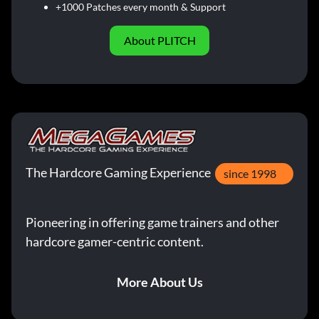
+1000 Patches every month & Support
About PLITCH
The Hardcore Gaming Experience
since 1998
Pioneering in offering game trainers and other
hardcore gamer-centric content.
More About Us