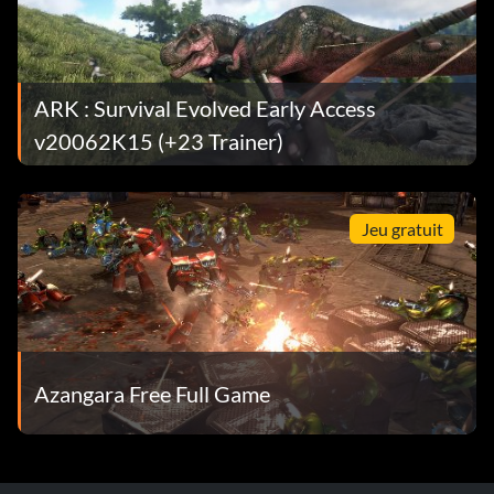
ARK : Survival Evolved Early Access
v20062K15 (+23 Trainer)
Jeu gratuit
Azangara Free Full Game