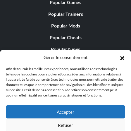
Popular Games
Popular Trainers
Popular Mods
Popular Cheats
Popular News
Gérer le consentement
Popular Editorials
Afin de fournir les meilleures expériences, nous utilisons des technologies
Popular Free Games
telles que les cookies pour stocker et/ou accéder aux informations relatives à
l'appareil. Le fait de consentir à ces technologies nous permettra de traiter des
LATEST UPDATES
données telles que le comportement de navigation ou des identifiants uniques
sur ce site. Le fait de ne pas consentir ou de retirer son consentement peut
avoir un effet négatif sur certaines caractéristiques et fonctions.
Palworld propose désormais deux versions mobiles
distinctes...
Accepter
Refuser