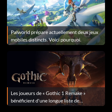
Palworld prépare actuellement deux jeux
mobiles distincts. Voici pourquoi.
Les joueurs de « Gothic 1 Remake »
bénéficient d'une longue liste de
corrections dans la mise à jour 1.0.4