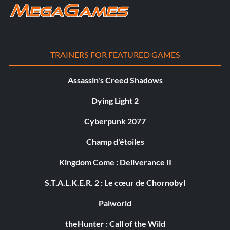
TRAINERS FOR FEATURED GAMES
Assassin's Creed Shadows
Dying Light 2
Cyberpunk 2077
Champ d'étoiles
Kingdom Come : Deliverance II
S.T.A.L.K.E.R. 2 : Le cœur de Chornobyl
Palworld
theHunter : Call of the Wild