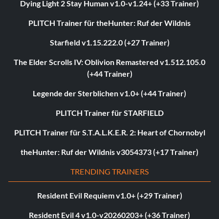
Dying Light 2 Stay Human v1.0-v1.24+ (+33 Trainer)
PLITCH Trainer für theHunter: Ruf der Wildnis
Starfield v1.15.222.0 (+27 Trainer)
The Elder Scrolls IV: Oblivion Remastered v1.512.105.0
(+44 Trainer)
Legende der Sterblichen v1.0+ (+44 Trainer)
PLITCH Trainer für STARFIELD
PLITCH Trainer für S.T.A.L.K.E.R. 2: Heart of Chornobyl
theHunter: Ruf der Wildnis v3054373 (+17 Trainer)
TRENDING TRAINERS
Resident Evil Requiem v1.0+ (+29 Trainer)
Resident Evil 4 v1.0-v20260203+ (+36 Trainer)