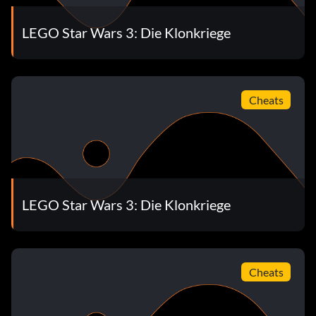
LEGO Star Wars 3: Die Klonkriege
Cheats
LEGO Star Wars 3: Die Klonkriege
Cheats