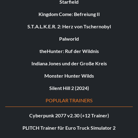
Starfield
Kingdom Come: Befreiung II
S.T.A.L.K.E.R. 2: Herz von Tschernobyl
Palworld
theHunter: Ruf der Wildnis
Indiana Jones und der Große Kreis
Monster Hunter Wilds
Silent Hill 2 (2024)
POPULAR TRAINERS
Cyberpunk 2077 v2.30 (+12 Trainer)
PLITCH Trainer für Euro Truck Simulator 2