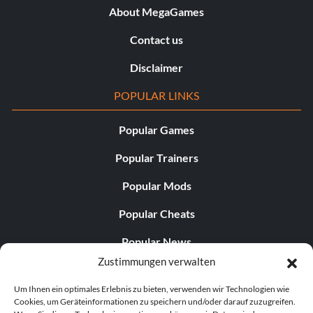
About MegaGames
Contact us
Disclaimer
POPULAR LINKS
Popular Games
Popular Trainers
Popular Mods
Popular Cheats
Popular News
Zustimmungen verwalten
Popular Editorials
Um Ihnen ein optimales Erlebnis zu bieten, verwenden wir Technologien wie
Popular Free Games
Cookies, um Geräteinformationen zu speichern und/oder darauf zuzugreifen.