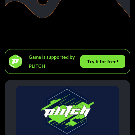
Game is supported by
Try It for free!
PLITCH