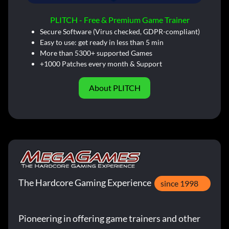
PLITCH - Free & Premium Game Trainer
Secure Software (Virus checked, GDPR-compliant)
Easy to use: get ready in less than 5 min
More than 5300+ supported Games
+1000 Patches every month & Support
About PLITCH
The Hardcore Gaming Experience
since 1998
Pioneering in offering game trainers and other