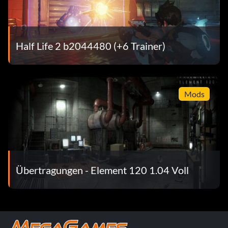
Half Life 2 b2044480 (+6 Trainer)
Mods
Übertragungen - Element 120 1.04 Voll