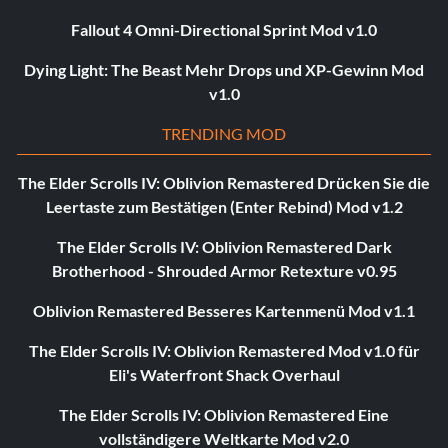
Fallout 4 Omni-Directional Sprint Mod v1.0
Dying Light: The Beast Mehr Drops und XP-Gewinn Mod
v1.0
TRENDING MOD
The Elder Scrolls IV: Oblivion Remastered Drücken Sie die
Leertaste zum Bestätigen (Enter Rebind) Mod v1.2
The Elder Scrolls IV: Oblivion Remastered Dark
Brotherhood - Shrouded Armor Retexture v0.95
Oblivion Remastered Besseres Kartenmenü Mod v1.1
The Elder Scrolls IV: Oblivion Remastered Mod v1.0 für
Eli's Waterfront Shack Overhaul
The Elder Scrolls IV: Oblivion Remastered Eine
vollständigere Weltkarte Mod v2.0