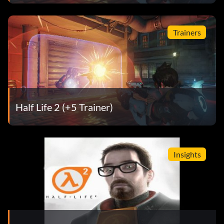
Trainers
Half Life 2 (+5 Trainer)
Insights