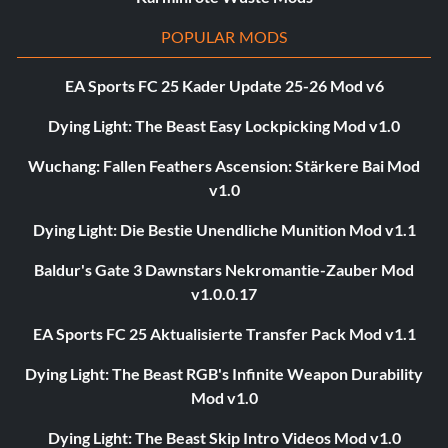
POPULAR MODS
EA Sports FC 25 Kader Update 25-26 Mod v6
Dying Light: The Beast Easy Lockpicking Mod v1.0
Wuchang: Fallen Feathers Ascension: Stärkere Bai Mod
v1.0
Dying Light: Die Bestie Unendliche Munition Mod v1.1
Baldur's Gate 3 Dawnstars Nekromantie-Zauber Mod
v1.0.0.17
EA Sports FC 25 Aktualisierte Transfer Pack Mod v1.1
Dying Light: The Beast RGB's Infinite Weapon Durability
Mod v1.0
Dying Light: The Beast Skip Intro Videos Mod v1.0