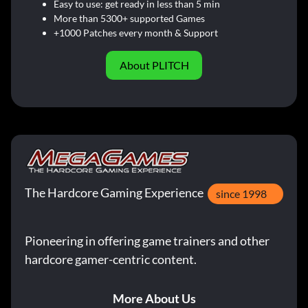
Easy to use: get ready in less than 5 min
More than 5300+ supported Games
+1000 Patches every month & Support
About PLITCH
The Hardcore Gaming Experience
since 1998
Pioneering in offering game trainers and other
hardcore gamer-centric content.
More About Us