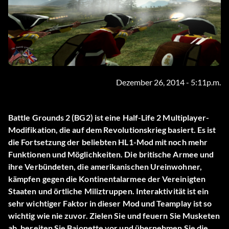
Dezember 26, 2014 - 5:11p.m.
Battle Grounds 2 (BG2) ist eine Half-Life 2 Multiplayer-
Modifikation, die auf dem Revolutionskrieg basiert. Es ist
die Fortsetzung der beliebten HL1-Mod mit noch mehr
Funktionen und Möglichkeiten. Die britische Armee und
ihre Verbündeten, die amerikanischen Ureinwohner,
kämpfen gegen die Kontinentalarmee der Vereinigten
Staaten und örtliche Miliztruppen. Interaktivität ist ein
sehr wichtiger Faktor in dieser Mod und Teamplay ist so
wichtig wie nie zuvor. Zielen Sie und feuern Sie Musketen
ab, bereiten Sie Bajonette vor und übernehmen Sie die