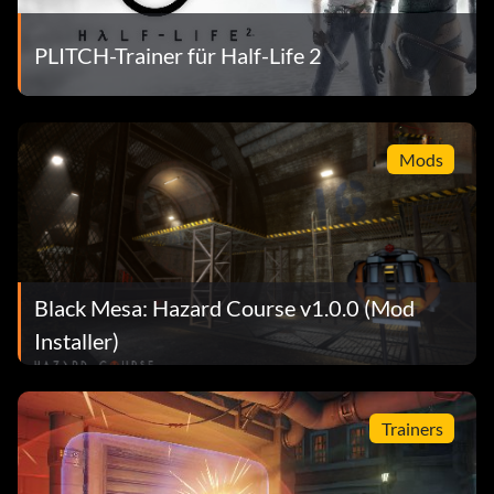
PLITCH-Trainer für Half-Life 2
Mods
Black Mesa: Hazard Course v1.0.0 (Mod
Installer)
Trainers