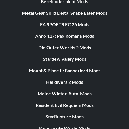
Bereit oder nicht Mods
Metal Gear Solid Delta: Snake Eater Mods
EA SPORTS FC 26 Mods
Anno 117: Pax Romana Mods
Die Outer Worlds 2 Mods
Stardew Valley Mods
Mount & Blade II: Bannerlord Mods
Helldivers 2 Mods
Meine Winter-Auto-Mods
Resident Evil Requiem Mods
StarRupture Mods
Karminrote Wüste Mods